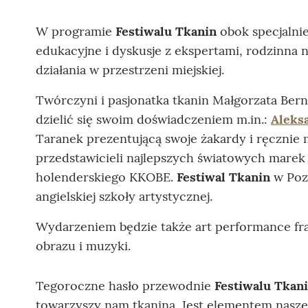
W programie
Festiwalu Tkanin
obok specjalnie
edukacyjne i dyskusje z ekspertami, rodzinna n
działania w przestrzeni miejskiej.
Twórczyni i pasjonatka tkanin Małgorzata Bern
dzielić się swoim doświadczeniem m.in.:
Aleks
Taranek prezentującą swoje żakardy i ręcznie 
przedstawicieli najlepszych światowych marek 
holenderskiego KKOBE.
Festiwal Tkanin
w Poz
angielskiej szkoły artystycznej.
Wydarzeniem będzie także art performance fra
obrazu i muzyki.
Tegoroczne hasło przewodnie
Festiwalu Tkan
towarzyszy nam tkanina. Jest elementem naszej