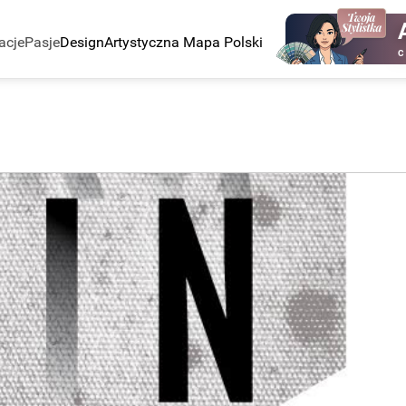
acje
Pasje
Design
Artystyczna Mapa Polski
C