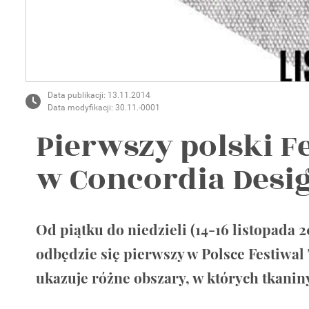
Wellnes
DIY
Data publikacji: 13.11.2014
Data modyfikacji: 30.11.-0001
Pierwszy polski F
w Concordia Desi
Od piątku do niedzieli (14-16 listopada 
odbędzie się pierwszy w Polsce Festiwa
ukazuje różne obszary, w których tkaniny