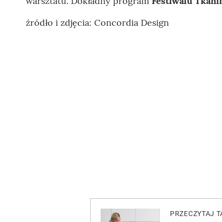
warsztatu. Dokładny program
Festiwalu Tkan
źródło i zdjęcia: Concordia Design