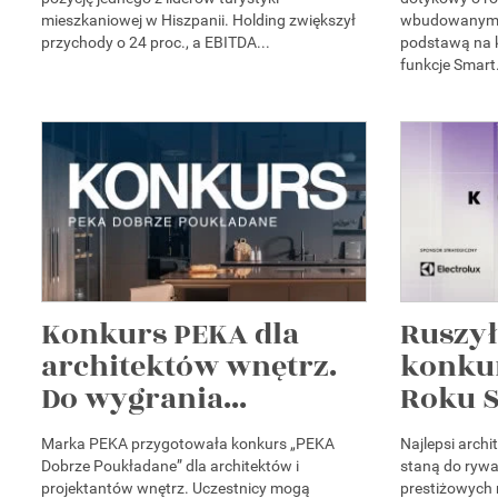
mieszkaniowej w Hiszpanii. Holding zwiększył
wbudowanym 
przychody o 24 proc., a EBITDA...
podstawą na k
funkcje Smart.
Konkurs PEKA dla
Ruszył
architektów wnętrz.
konku
Do wygrania...
Roku S
Marka PEKA przygotowała konkurs „PEKA
Najlepsi arch
Dobrze Poukładane” dla architektów i
staną do rywal
projektantów wnętrz. Uczestnicy mogą
prestiżowych