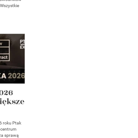
 Wszystkie
026
iększe
6 roku Ptak
 centrum
 za sprawą