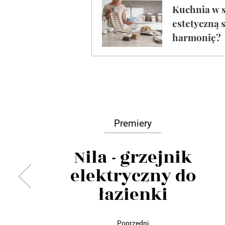
Premiery
Nila - grzejnik
elektryczny do
łazienki
Poprzedni