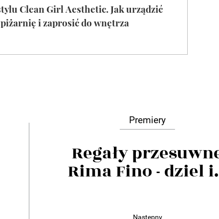
Premiery
Regały przesuwn
Rima Fino - dziel i.
Następny