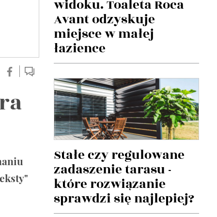
widoku. Toaleta Roca
Avant odzyskuje
miejsce w małej
łazience
tra
Stałe czy regulowane
naniu
zadaszenie tarasu -
eksty"
które rozwiązanie
sprawdzi się najlepiej?