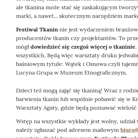
ale tkanina może stać się zaskakującym two
marki, a nawet... skutecznym narzędziem mar
Festiwal Tkanin
nie jest wydarzeniem branżow
producentów tkanin czy projektantów. To przed
mógł
dowiedzieć się czegoś więcej o tkaninie
.
wszystkich. Będą więc warsztaty druku jedwab
baśniowym tytule: Wątek i Osnowa czyli tajem
Lucyna Grupa w Muzeum Etnograficznym.
Dzieci też mogą zająć się tkaniną! Wraz z rod
barwienia tkanin lub wspólnie pobawić się w Kr
Warsztaty Agaty, gdzie będą poznawać wielość 
Wstęp na wszystkie wykłady jest wolny, udział
należy zgłaszać pod adresem mailowym
biuro@