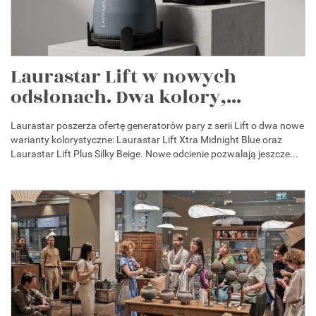
Laurastar Lift w nowych
odsłonach. Dwa kolory,...
Laurastar poszerza ofertę generatorów pary z serii Lift o dwa nowe
warianty kolorystyczne: Laurastar Lift Xtra Midnight Blue oraz
Laurastar Lift Plus Silky Beige. Nowe odcienie pozwalają jeszcze...