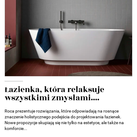
Łazienka, która relaksuje
wszystkimi zmysłami....
Roca prezentuje rozwiązania, które odpowiadają na rosnące
znaczenie holistycznego podejścia do projektowania łazienek.
Nowe propozycje skupiają się nie tylko na estetyce, ale także na
komforcie...