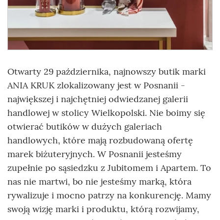
Otwarty 29 października, najnowszy butik marki
ANIA KRUK zlokalizowany jest w Posnanii -
największej i najchętniej odwiedzanej galerii
handlowej w stolicy Wielkopolski. Nie boimy się
otwierać butików w dużych galeriach
handlowych, które mają rozbudowaną ofertę
marek biżuteryjnych. W Posnanii jesteśmy
zupełnie po sąsiedzku z Jubitomem i Apartem. To
nas nie martwi, bo nie jesteśmy marką, która
rywalizuje i mocno patrzy na konkurencję. Mamy
swoją wizję marki i produktu, którą rozwijamy,