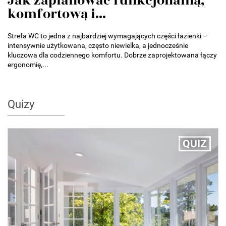
Jak zaplanować funkcjonalną,
komfortową i...
Strefa WC to jedna z najbardziej wymagających części łazienki –
intensywnie użytkowana, często niewielka, a jednocześnie
kluczowa dla codziennego komfortu. Dobrze zaprojektowana łączy
ergonomię,...
Quizy
QUIZ