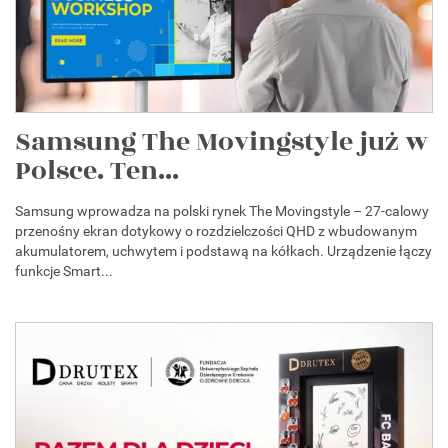
Samsung The Movingstyle już w
Polsce. Ten...
Samsung wprowadza na polski rynek The Movingstyle – 27-calowy
przenośny ekran dotykowy o rozdzielczości QHD z wbudowanym
akumulatorem, uchwytem i podstawą na kółkach. Urządzenie łączy
funkcje Smart...