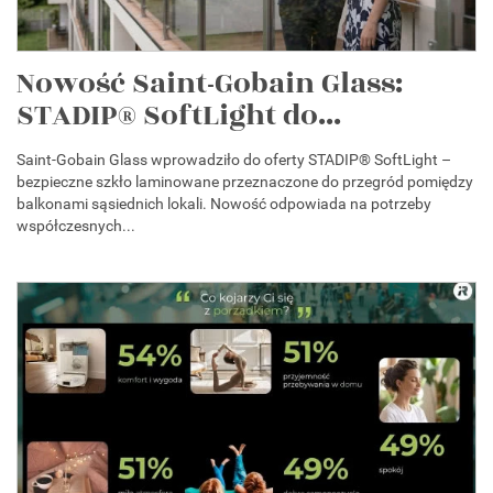
Nowość Saint-Gobain Glass:
STADIP® SoftLight do...
Saint-Gobain Glass wprowadziło do oferty STADIP® SoftLight –
bezpieczne szkło laminowane przeznaczone do przegród pomiędzy
balkonami sąsiednich lokali. Nowość odpowiada na potrzeby
współczesnych...