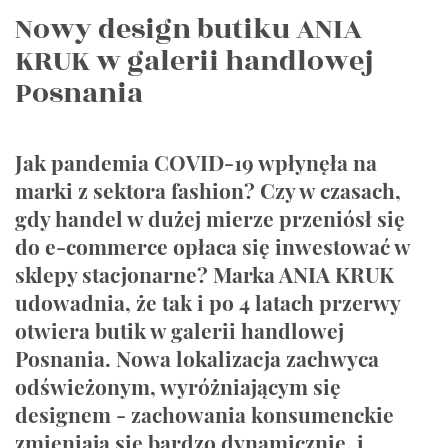
Nowy design butiku ANIA
KRUK w galerii handlowej
Posnania
Jak pandemia COVID-19 wpłynęła na
marki z sektora fashion? Czy w czasach,
gdy handel w dużej mierze przeniósł się
do e-commerce opłaca się inwestować w
sklepy stacjonarne? Marka ANIA KRUK
udowadnia, że tak i po 4 latach przerwy
otwiera butik w galerii handlowej
Posnania. Nowa lokalizacja zachwyca
odświeżonym, wyróżniającym się
designem - zachowania konsumenckie
zmieniają się bardzo dynamicznie, i