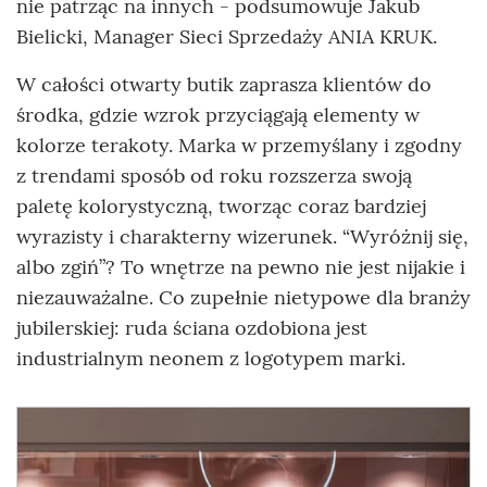
nie patrząc na innych - podsumowuje Jakub
Bielicki, Manager Sieci Sprzedaży ANIA KRUK.
W całości otwarty butik zaprasza klientów do
środka, gdzie wzrok przyciągają elementy w
kolorze terakoty. Marka w przemyślany i zgodny
z trendami sposób od roku rozszerza swoją
paletę kolorystyczną, tworząc coraz bardziej
wyrazisty i charakterny wizerunek. “Wyróżnij się,
albo zgiń”? To wnętrze na pewno nie jest nijakie i
niezauważalne. Co zupełnie nietypowe dla branży
jubilerskiej: ruda ściana ozdobiona jest
industrialnym neonem z logotypem marki.