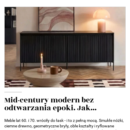
Mid-century modern bez
odtwarzania epoki. Jak...
Meble lat 60. i 70. wróciły do łask - i to z pełną mocą. Smukłe nóżki,
ciemne drewno, geometryczne bryły, obłe kształty i ryflowane