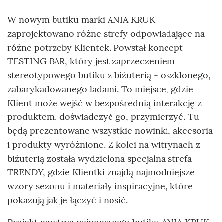
W nowym butiku marki ANIA KRUK
zaprojektowano różne strefy odpowiadające na
różne potrzeby Klientek. Powstał koncept
TESTING BAR, który jest zaprzeczeniem
stereotypowego butiku z biżuterią - oszklonego,
zabarykadowanego ladami. To miejsce, gdzie
Klient może wejść w bezpośrednią interakcję z
produktem, doświadczyć go, przymierzyć. Tu
będą prezentowane wszystkie nowinki, akcesoria
i produkty wyróżnione. Z kolei na witrynach z
biżuterią została wydzielona specjalna strefa
TRENDY, gdzie Klientki znajdą najmodniejsze
wzory sezonu i materiały inspiracyjne, które
pokazują jak je łączyć i nosić.
Projekt wnętrza najnowszego butiku ANIA KRUK