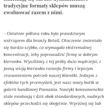
tradycyjne formaty sklepów muszą
ewoluować razem z nimi.
- Ostatnie półtora roku było prawdziwym
wstrząsem dla branży Retail. Otoczenie zmieniało
się bardzo szybko, co wymagało ekstremalnej
koncentracji, żeby poprowadzić firmę w dobrym
kierunku. Wyszliśmy z tej próby dużo mądrzejsi, z
jasną wizją kierunku rozwoju firmy i lepszym
zrozumieniem potrzeb naszej klientki. Jednym z
efektów tych przemyśleń, jest nasz nowy butik w
galerii handlowej Posnania. Nawyki konsumenckie
stale ewoluują i dziś obok standardowych, nudnych
sklepów przechodzi się obojętnie. Wyróżnij się lub