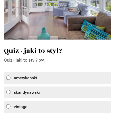
Quiz - jaki to styl?
Quiz - jaki to styl? pyt 1
amerykański
skandynawski
vintage