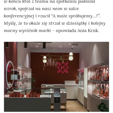
w końcu ktoś z teamu na spotkaniu podniósł
wzrok, spojrzał na nasz neon w salce
konferencyjnej i rzucił “A może spróbujemy…?”.
Myślę, że to okaże się strzał w dziesiątkę i kolejny
mocny wyróżnik marki
- opowiada Ania Kruk.