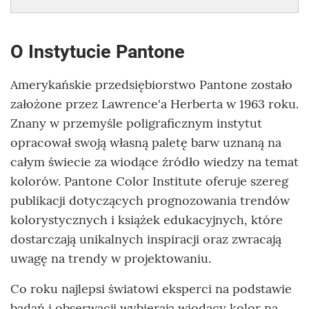
O Instytucie Pantone
Amerykańskie przedsiębiorstwo Pantone zostało
założone przez Lawrence'a Herberta w 1963 roku.
Znany w przemyśle poligraficznym instytut
opracował swoją własną paletę barw uznaną na
całym świecie za wiodące źródło wiedzy na temat
kolorów. Pantone Color Institute oferuje szereg
publikacji dotyczących prognozowania trendów
kolorystycznych i książek edukacyjnych, które
dostarczają unikalnych inspiracji oraz zwracają
uwagę na trendy w projektowaniu.
Co roku najlepsi światowi eksperci na podstawie
badań i obserwacji wybierają wiodący kolor na