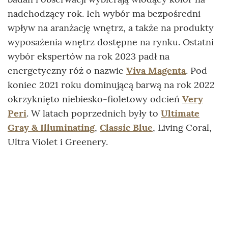
nadchodzący rok. Ich wybór ma bezpośredni
wpływ na aranżację wnętrz, a także na produkty
wyposażenia wnętrz dostępne na rynku. Ostatni
wybór ekspertów na rok 2023 padł na
energetyczny róż o nazwie
Viva Magenta
. Pod
koniec 2021 roku dominującą barwą na rok 2022
okrzyknięto niebiesko-fioletowy odcień
Very
Peri
. W latach poprzednich były to
Ultimate
Gray & Illuminating
,
Classic Blue
, Living Coral,
Ultra Violet i Greenery.