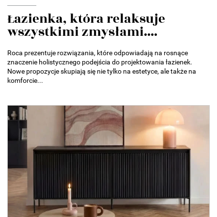
Łazienka, która relaksuje
wszystkimi zmysłami....
Roca prezentuje rozwiązania, które odpowiadają na rosnące
znaczenie holistycznego podejścia do projektowania łazienek.
Nowe propozycje skupiają się nie tylko na estetyce, ale także na
komforcie...