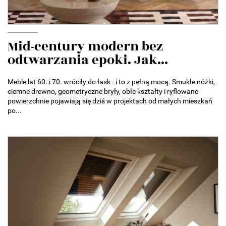
Mid-century modern bez
odtwarzania epoki. Jak...
Meble lat 60. i 70. wróciły do łask - i to z pełną mocą. Smukłe nóżki,
ciemne drewno, geometryczne bryły, obłe kształty i ryflowane
powierzchnie pojawiają się dziś w projektach od małych mieszkań
po...