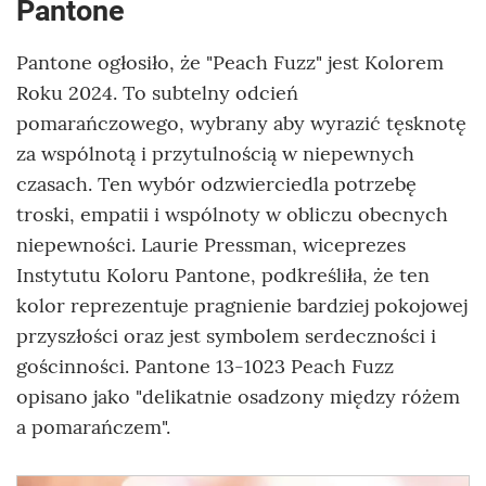
Pantone
Pantone ogłosiło, że "Peach Fuzz" jest Kolorem
Roku 2024. To subtelny odcień
pomarańczowego, wybrany aby wyrazić tęsknotę
za wspólnotą i przytulnością w niepewnych
czasach. Ten wybór odzwierciedla potrzebę
troski, empatii i wspólnoty w obliczu obecnych
niepewności. Laurie Pressman, wiceprezes
Instytutu Koloru Pantone, podkreśliła, że ten
kolor reprezentuje pragnienie bardziej pokojowej
przyszłości oraz jest symbolem serdeczności i
gościnności. Pantone 13-1023 Peach Fuzz
opisano jako "delikatnie osadzony między różem
a pomarańczem".