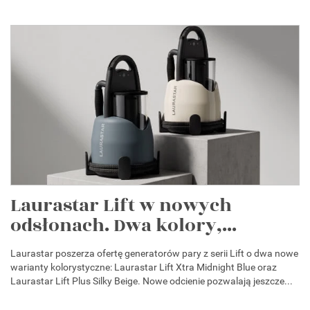
Laurastar Lift w nowych
odsłonach. Dwa kolory,...
Laurastar poszerza ofertę generatorów pary z serii Lift o dwa nowe
warianty kolorystyczne: Laurastar Lift Xtra Midnight Blue oraz
Laurastar Lift Plus Silky Beige. Nowe odcienie pozwalają jeszcze...