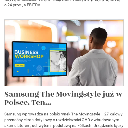
o 24 proc., a EBITDA...
Samsung The Movingstyle już w
Polsce. Ten...
Samsung wprowadza na polski rynek The Movingstyle – 27-calowy
przenośny ekran dotykowy o rozdzielczości QHD z wbudowanym
akumulatorem, uchwytem i podstawą na kółkach. Urządzenie łączy