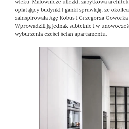
wieku. Malownicze uliczki, zabytkowa architektu
oplatający budynki i ganki sprawiają, że okolic
zainspirowała Agę Kobus i Grzegorza Goworka z
Wprowadzili ją jednak subtelnie i w unowocześni
wyburzenia części ścian apartamentu.