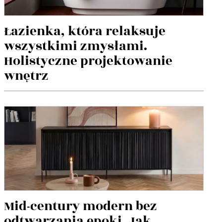
Łazienka, która relaksuje
wszystkimi zmysłami.
Holistyczne projektowanie
wnętrz
Mid-century modern bez
odtwarzania epoki. Jak