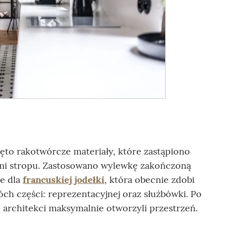
to rakotwórcze materiały, które zastąpiono
mi stropu. Zastosowano wylewkę zakończoną
e dla
francuskiej jodełki
, która obecnie zdobi
óch części: reprezentacyjnej oraz służbówki. Po
, architekci maksymalnie otworzyli przestrzeń.