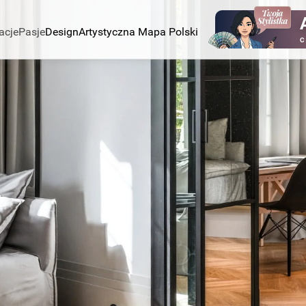
acje
Pasje
Design
Artystyczna Mapa Polski
C