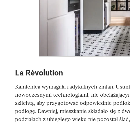
La Révolution
Kamienica wymagała radykalnych zmian. Usunię
nowoczesnymi technologiami, nie obciążający
szlichtą, aby przygotować odpowiednie podłoż
podłogę. Dawniej, mieszkanie składało się z dw
podziałach z ubiegłego wieku nie pozostał ślad