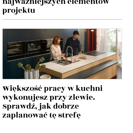
najważniejszych elementów
projektu
Większość pracy w kuchni
wykonujesz przy zlewie.
Sprawdź, jak dobrze
zaplanować tę strefę