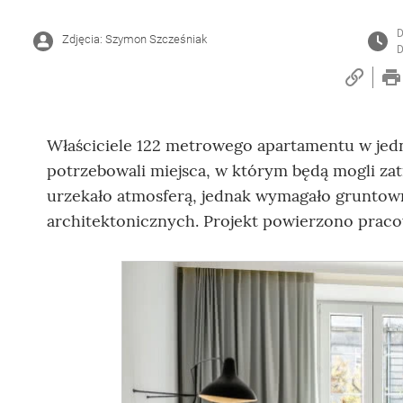
D
Zdjęcia: Szymon Szcześniak
D
Właściciele 122 metrowego apartamentu w jed
potrzebowali miejsca, w którym będą mogli zat
urzekało atmosferą, jednak wymagało gruntown
architektonicznych. Projekt powierzono praco