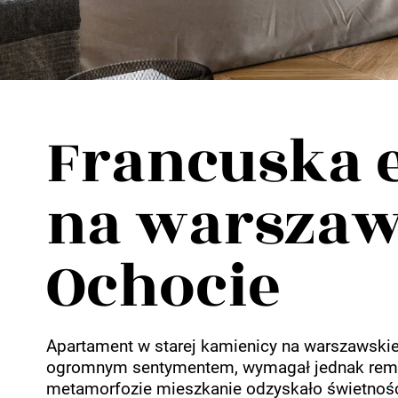
Wellnes
DIY
Francuska 
na warszaw
Ochocie
Apartament w starej kamienicy na warszawskiej
ogromnym sentymentem, wymagał jednak remo
metamorfozie mieszkanie odzyskało świetność