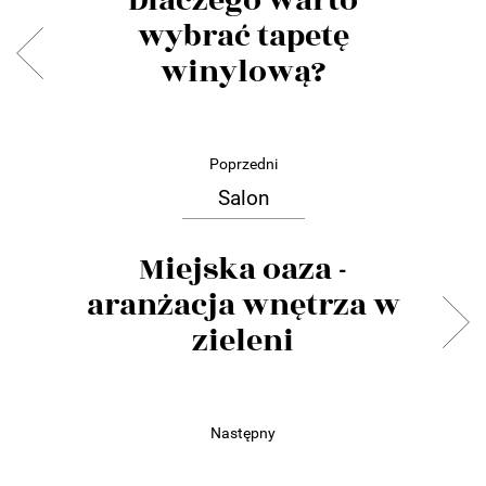
Dlaczego warto
wybrać tapetę
winylową?
Poprzedni
Salon
Miejska oaza -
aranżacja wnętrza w
zieleni
Następny