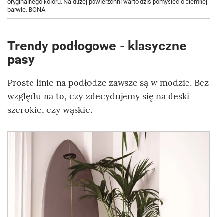
oryginalnego koloru. Na dużej powierzchni warto dziś pomyśleć o ciemnej
barwie. BONA
Trendy podłogowe - klasyczne
pasy
Proste linie na podłodze zawsze są w modzie. Bez
względu na to, czy zdecydujemy się na deski
szerokie, czy wąskie.