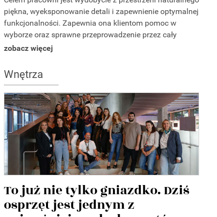
piękna, wyeksponowanie detali i zapewnienie optymalnej
funkcjonalności. Zapewnia ona klientom pomoc w
wyborze oraz sprawne przeprowadzenie przez cały
proces projektowy w przyjaznej atmosferze.
zobacz więcej
Wnętrza
To już nie tylko gniazdko. Dziś
osprzęt jest jednym z