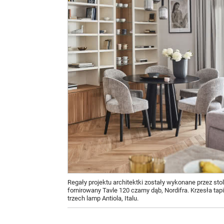
Regały projektu architektki zostały wykonane przez stol
fornirowany Tavle 120 czarny dąb, Nordifra. Krzesła ta
trzech lamp Antiola, Italu.