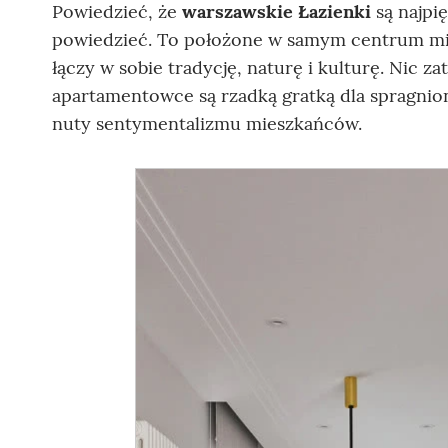
Powiedzieć, że
warszawskie Łazienki
są najpię
powiedzieć. To położone w samym centrum mia
łączy w sobie tradycję, naturę i kulturę. Nic 
apartamentowce są rzadką gratką dla spragnio
nuty sentymentalizmu mieszkańców.