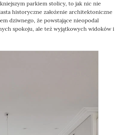
kniejszym parkiem stolicy, to jak nic nie
sta historyczne założenie architektoniczne
zatem dziwnego, że powstające nieopodal
nych spokoju, ale też wyjątkowych widoków i