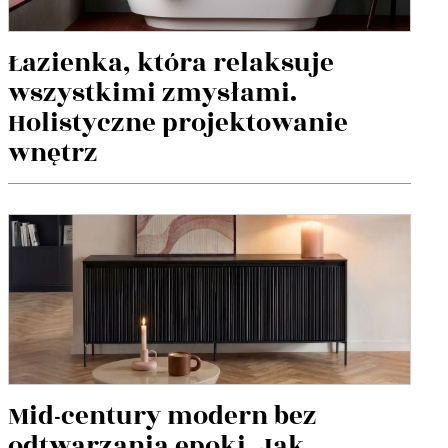
Łazienka, która relaksuje
wszystkimi zmysłami.
Holistyczne projektowanie
wnętrz
Mid-century modern bez
odtwarzania epoki. Jak