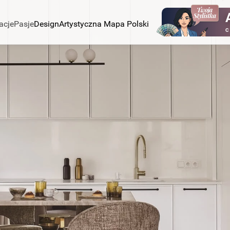
acje
Pasje
Design
Artystyczna Mapa Polski
C