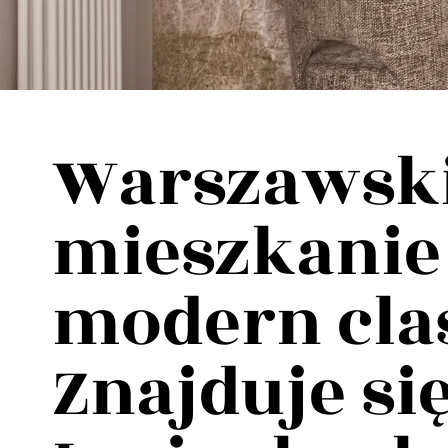
Wellnes
DIY
Warszawsk
mieszkanie 
modern clas
Znajduje się