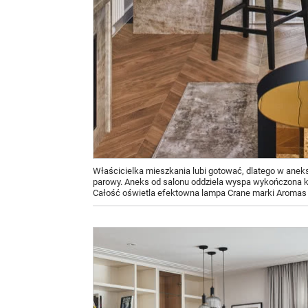
Właścicielka mieszkania lubi gotować, dlatego w aneks
parowy. Aneks od salonu oddziela wyspa wykończona kwa
Całość oświetla efektowna lampa Crane marki Aromas