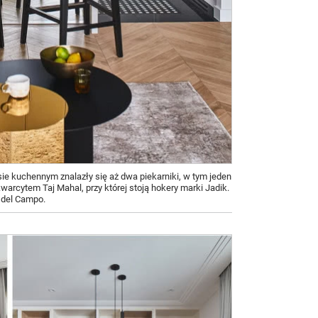
ie kuchennym znalazły się aż dwa piekarniki, w tym jeden
rcytem Taj Mahal, przy której stoją hokery marki Jadik.
 del Campo.