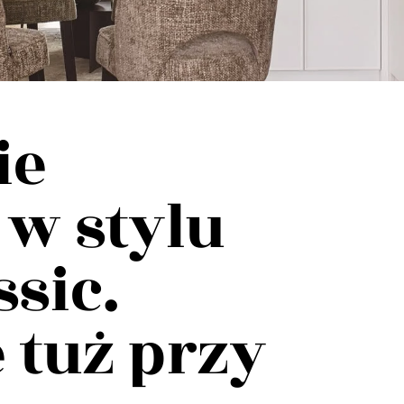
ie
w stylu
sic.
 tuż przy