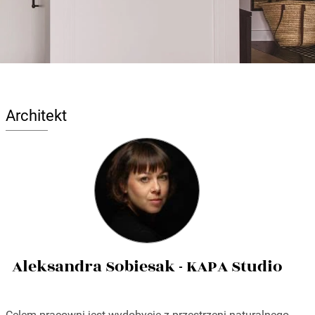
Architekt
Aleksandra Sobiesak - KAPA Studio
Celem pracowni jest wydobycie z przestrzeni naturalnego