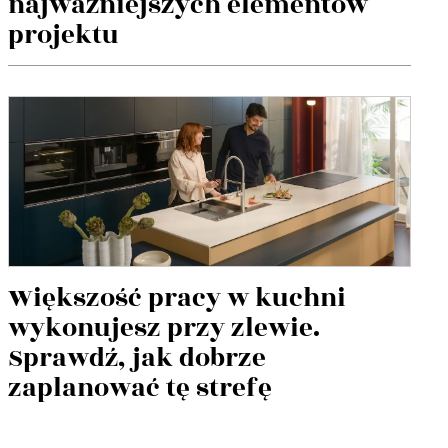
najważniejszych elementów
projektu
Większość pracy w kuchni
wykonujesz przy zlewie.
Sprawdź, jak dobrze
zaplanować tę strefę