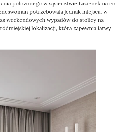
ania położonego w sąsiedztwie Łazienek na co
izneswoman potrzebowała jednak miejsca, w
zas weekendowych wypadów do stolicy na
ródmiejskiej lokalizacji, która zapewnia łatwy