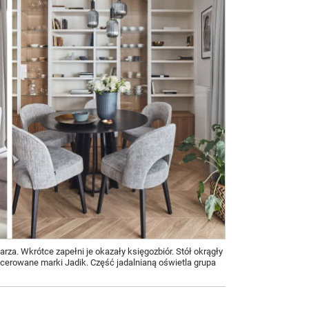
arza. Wkrótce zapełni je okazały księgozbiór. Stół okrągły
picerowane marki Jadik. Część jadalnianą oświetla grupa