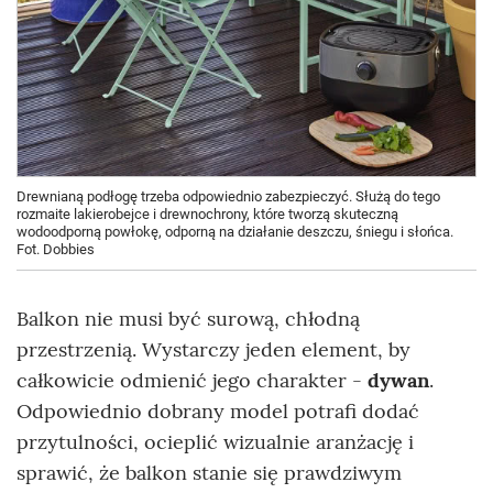
Drewnianą podłogę trzeba odpowiednio zabezpieczyć. Służą do tego
rozmaite lakierobejce i drewnochrony, które tworzą skuteczną
wodoodporną powłokę, odporną na działanie deszczu, śniegu i słońca.
Fot. Dobbies
Balkon nie musi być surową, chłodną
przestrzenią. Wystarczy jeden element, by
całkowicie odmienić jego charakter -
dywan
.
Odpowiednio dobrany model potrafi dodać
przytulności, ocieplić wizualnie aranżację i
sprawić, że balkon stanie się prawdziwym