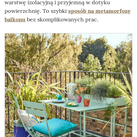
warstwę izolacyjną i przyjemną w dotyku
powierzchnię. To szybki
sposób na metamorfozę
balkonu
bez skomplikowanych prac.