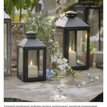
Zamiast montować kinkiety można zastosować prostsze rozwiązanie: