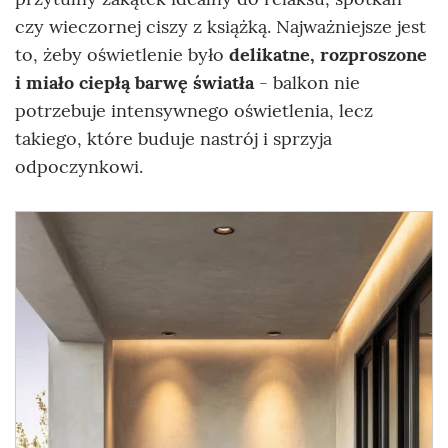
czy wieczornej ciszy z książką. Najważniejsze jest
to, żeby oświetlenie było
delikatne, rozproszone
i miało ciepłą barwę światła
- balkon nie
potrzebuje intensywnego oświetlenia, lecz
takiego, które buduje nastrój i sprzyja
odpoczynkowi.