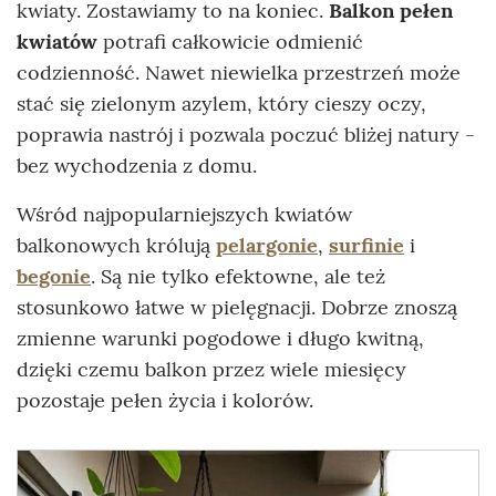
kwiaty. Zostawiamy to na koniec.
Balkon pełen
kwiatów
potrafi całkowicie odmienić
codzienność. Nawet niewielka przestrzeń może
stać się zielonym azylem, który cieszy oczy,
poprawia nastrój i pozwala poczuć bliżej natury -
bez wychodzenia z domu.
Wśród najpopularniejszych kwiatów
balkonowych królują
pelargonie
,
surfinie
i
begonie
. Są nie tylko efektowne, ale też
stosunkowo łatwe w pielęgnacji. Dobrze znoszą
zmienne warunki pogodowe i długo kwitną,
dzięki czemu balkon przez wiele miesięcy
pozostaje pełen życia i kolorów.