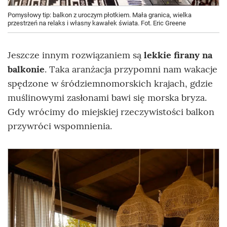
Pomysłowy tip: balkon z uroczym płotkiem. Mała granica, wielka
przestrzeń na relaks i własny kawałek świata. Fot. Eric Greene
Jeszcze innym rozwiązaniem są
lekkie firany na
balkonie
. Taka aranżacja przypomni nam wakacje
spędzone w śródziemnomorskich krajach, gdzie
muślinowymi zasłonami bawi się morska bryza.
Gdy wrócimy do miejskiej rzeczywistości balkon
przywróci wspomnienia.