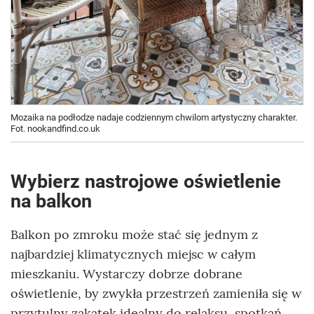
Mozaika na podłodze nadaje codziennym chwilom artystyczny charakter.
Fot. nookandfind.co.uk
Wybierz nastrojowe oświetlenie
na balkon
Balkon po zmroku może stać się jednym z
najbardziej klimatycznych miejsc w całym
mieszkaniu. Wystarczy dobrze dobrane
oświetlenie, by zwykła przestrzeń zamieniła się w
przytulny zakątek idealny do relaksu, spotkań