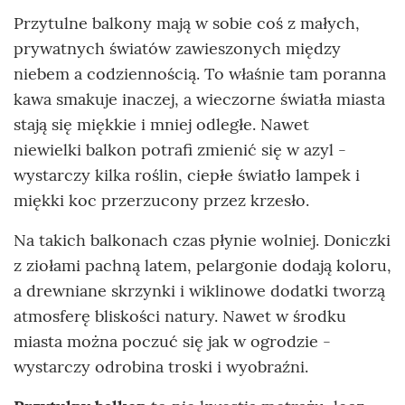
Przytulne balkony mają w sobie coś z małych,
prywatnych światów zawieszonych między
niebem a codziennością. To właśnie tam poranna
kawa smakuje inaczej, a wieczorne światła miasta
stają się miękkie i mniej odległe. Nawet
niewielki balkon potrafi zmienić się w azyl -
wystarczy kilka roślin, ciepłe światło lampek i
miękki koc przerzucony przez krzesło.
Na takich balkonach czas płynie wolniej. Doniczki
z ziołami pachną latem, pelargonie dodają koloru,
a drewniane skrzynki i wiklinowe dodatki tworzą
atmosferę bliskości natury. Nawet w środku
miasta można poczuć się jak w ogrodzie -
wystarczy odrobina troski i wyobraźni.