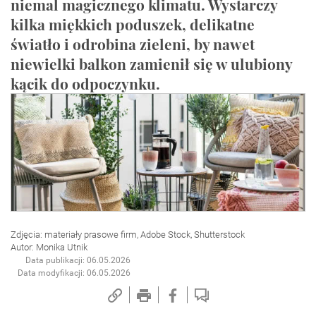
niemal magicznego klimatu. Wystarczy
kilka miękkich poduszek, delikatne
światło i odrobina zieleni, by nawet
niewielki balkon zamienił się w ulubiony
kącik do odpoczynku.
Zdjęcia: materiały prasowe firm, Adobe Stock, Shutterstock
Autor: Monika Utnik
Data publikacji: 06.05.2026
Data modyfikacji: 06.05.2026