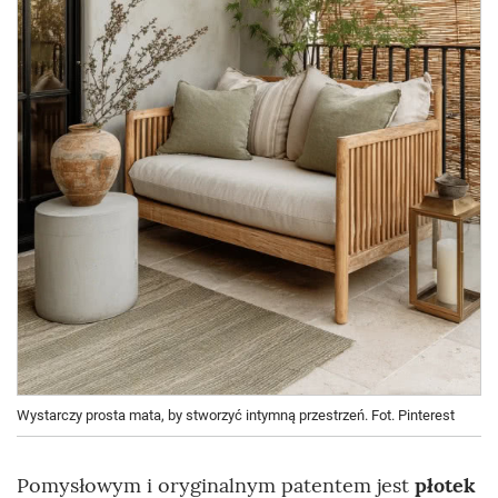
Wystarczy prosta mata, by stworzyć intymną przestrzeń. Fot. Pinterest
Pomysłowym i oryginalnym patentem jest
płotek