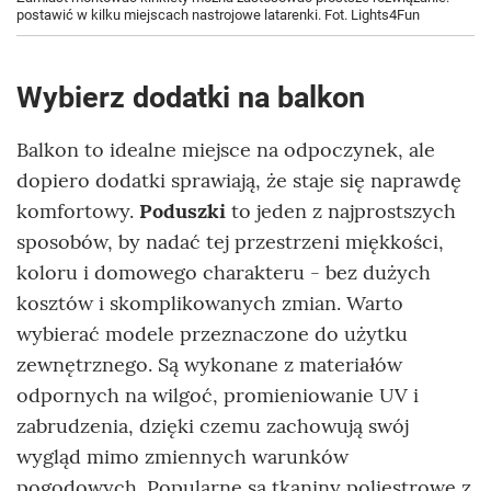
postawić w kilku miejscach nastrojowe latarenki. Fot. Lights4Fun
Wybierz dodatki na balkon
Balkon to idealne miejsce na odpoczynek, ale
dopiero dodatki sprawiają, że staje się naprawdę
komfortowy.
Poduszki
to jeden z najprostszych
sposobów, by nadać tej przestrzeni miękkości,
koloru i domowego charakteru - bez dużych
kosztów i skomplikowanych zmian. Warto
wybierać modele przeznaczone do użytku
zewnętrznego. Są wykonane z materiałów
odpornych na wilgoć, promieniowanie UV i
zabrudzenia, dzięki czemu zachowują swój
wygląd mimo zmiennych warunków
pogodowych. Popularne są tkaniny poliestrowe z