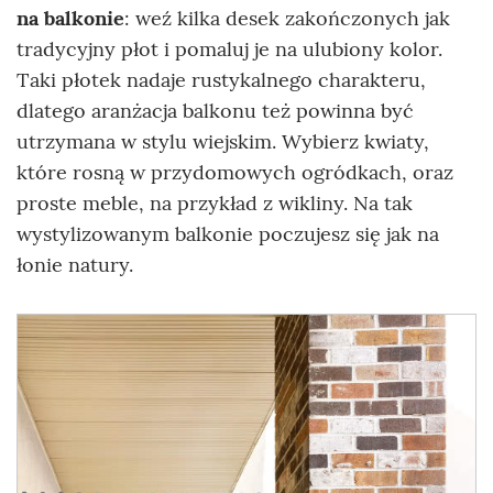
na balkonie
: weź kilka desek zakończonych jak
tradycyjny płot i pomaluj je na ulubiony kolor.
Taki płotek nadaje rustykalnego charakteru,
dlatego aranżacja balkonu też powinna być
utrzymana w stylu wiejskim. Wybierz kwiaty,
które rosną w przydomowych ogródkach, oraz
proste meble, na przykład z wikliny. Na tak
wystylizowanym balkonie poczujesz się jak na
łonie natury.