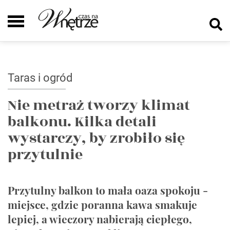
Taras i ogród
Nie metraż tworzy klimat
balkonu. Kilka detali
wystarczy, by zrobiło się
przytulnie
Przytulny balkon to mała oaza spokoju -
miejsce, gdzie poranna kawa smakuje
lepiej, a wieczory nabierają ciepłego,