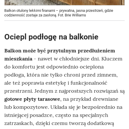
Balkon otulony lekkimi firanami – prywatna, jasna przestrzeń, gdzie
codzienność zostaje za zasłoną. Fot. Brie Williams
Ociepl podłogę na balkonie
Balkon może być przytulnym przedłużeniem
mieszkania
- nawet w chłodniejsze dni. Kluczem
do komfortu jest odpowiednio ocieplona
podłoga, która nie tylko chroni przed zimnem,
ale też poprawia estetykę i funkcjonalność
przestrzeni. Jednym z najprostszych rozwiązań są
gotowe płyty tarasowe
, na przykład drewniane
lub kompozytowe. Układa się je bezpośrednio na
istniejącej posadzce, często na specjalnych
zatrzaskach, dzięki czemu tworzą dodatkową