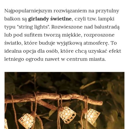
Najpopularniejszym rozwiązaniem na przytulny
balkon są
girlandy świetlne
, czyli tzw. lampki
typu "string lights". Rozwieszone nad balustradą
lub pod sufitem tworzą miękkie, rozproszone
światło, które buduje wyjątkową atmosferę. To
idealna opcja dla osób, które chcą uzyskać efekt
letniego ogrodu nawet w centrum miasta.