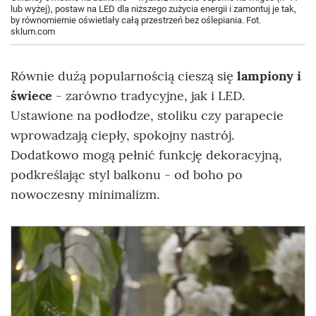
lub wyżej), postaw na LED dla niższego zużycia energii i zamontuj je tak,
by równomiernie oświetlały całą przestrzeń bez oślepiania. Fot.
sklum.com
Równie dużą popularnością cieszą się
lampiony i
świece
- zarówno tradycyjne, jak i LED.
Ustawione na podłodze, stoliku czy parapecie
wprowadzają ciepły, spokojny nastrój.
Dodatkowo mogą pełnić funkcję dekoracyjną,
podkreślając styl balkonu - od boho po
nowoczesny minimalizm.