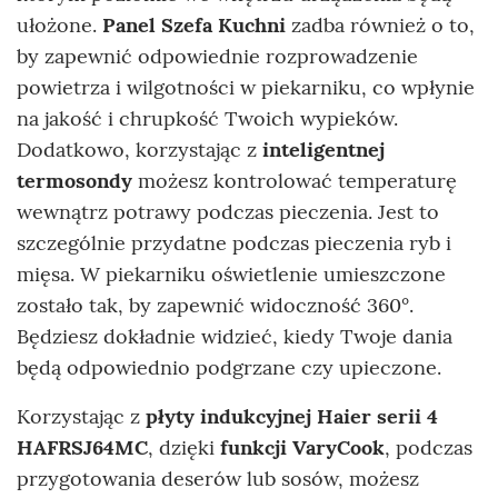
ułożone.
Panel Szefa Kuchni
zadba również o to,
by zapewnić odpowiednie rozprowadzenie
powietrza i wilgotności w piekarniku, co wpłynie
na jakość i chrupkość Twoich wypieków.
Dodatkowo, korzystając z
inteligentnej
termosondy
możesz kontrolować temperaturę
wewnątrz potrawy podczas pieczenia. Jest to
szczególnie przydatne podczas pieczenia ryb i
mięsa. W piekarniku oświetlenie umieszczone
zostało tak, by zapewnić widoczność 360°.
Będziesz dokładnie widzieć, kiedy Twoje dania
będą odpowiednio podgrzane czy upieczone.
Korzystając z
płyty indukcyjnej Haier serii 4
HAFRSJ64MC
, dzięki
funkcji VaryCook
, podczas
przygotowania deserów lub sosów, możesz