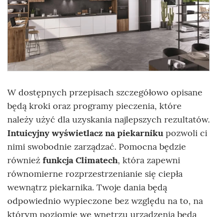
W dostępnych przepisach szczegółowo opisane
będą kroki oraz programy pieczenia, które
należy użyć dla uzyskania najlepszych rezultatów.
Intuicyjny wyświetlacz na piekarniku
pozwoli ci
nimi swobodnie zarządzać. Pomocna będzie
również
funkcja Climatech
, która zapewni
równomierne rozprzestrzenianie się ciepła
wewnątrz piekarnika. Twoje dania będą
odpowiednio wypieczone bez względu na to, na
którym poziomie we wnętrzu urządzenia będą