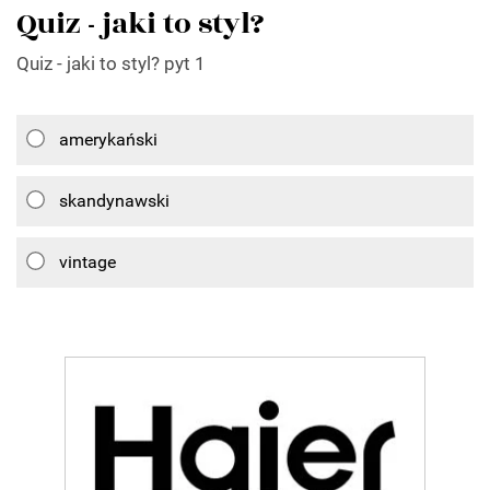
Quiz - jaki to styl?
Quiz - jaki to styl? pyt 1
amerykański
skandynawski
vintage