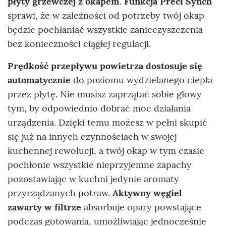
płyty grzewczej z okapem
.
Funkcja Preci Synch
sprawi, że w zależności od potrzeby twój okap
będzie pochłaniać wszystkie zanieczyszczenia
bez konieczności ciągłej regulacji.
Prędkość przepływu powietrza dostosuje się
automatycznie
do poziomu wydzielanego ciepła
przez płytę. Nie musisz zaprzątać sobie głowy
tym, by odpowiednio dobrać moc działania
urządzenia. Dzięki temu możesz w pełni skupić
się już na innych czynnościach w swojej
kuchennej rewolucji, a twój okap w tym czasie
pochłonie wszystkie nieprzyjemne zapachy
pozostawiając w kuchni jedynie aromaty
przyrządzanych potraw.
Aktywny węgiel
zawarty w filtrze
absorbuje opary powstające
podczas gotowania, umożliwiając jednocześnie