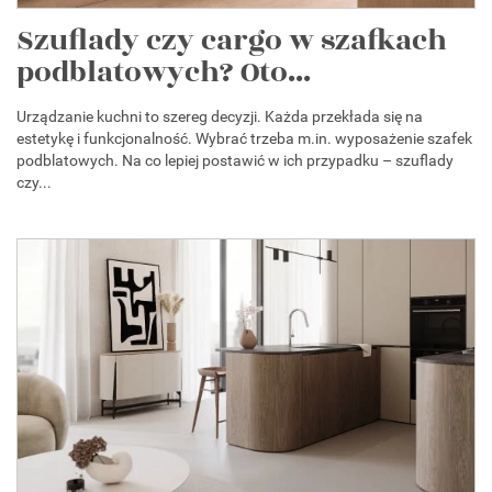
Szuflady czy cargo w szafkach
podblatowych? Oto...
Urządzanie kuchni to szereg decyzji. Każda przekłada się na
estetykę i funkcjonalność. Wybrać trzeba m.in. wyposażenie szafek
podblatowych. Na co lepiej postawić w ich przypadku – szuflady
czy...