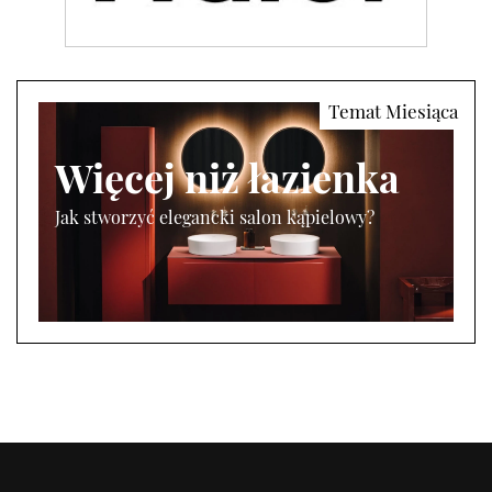
Więcej niż łazienka
Jak stworzyć elegancki salon kąpielowy?