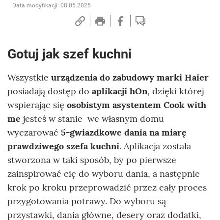
Data modyfikacji: 08.05.2025
Gotuj jak szef kuchni
Wszystkie
urządzenia do zabudowy marki Haier
posiadają dostęp do
aplikacji hOn
, dzięki której
wspierając się
osobistym asystentem Cook with
me
jesteś w stanie we własnym domu
wyczarować
5-gwiazdkowe dania na miarę
prawdziwego szefa kuchni
. Aplikacja została
stworzona w taki sposób, by po pierwsze
zainspirować cię do wyboru dania, a następnie
krok po kroku przeprowadzić przez cały proces
przygotowania potrawy. Do wyboru są
przystawki, dania główne, desery oraz dodatki,