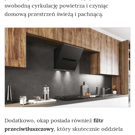
swobodną cyrkulację powietrza i czyniąc
domową przestrzeń świeżą i pachnącą.
Dodatkowo, okap posiada również
filtr
przeciwtłuszczowy
, który skutecznie oddziela