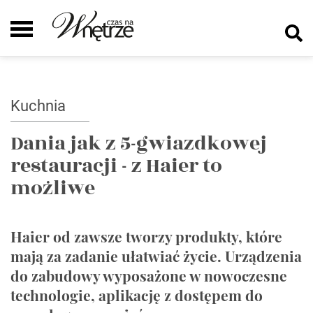
Kuchnia
Dania jak z 5-gwiazdkowej
restauracji - z Haier to
możliwe
Haier od zawsze tworzy produkty, które
mają za zadanie ułatwiać życie. Urządzenia
do zabudowy wyposażone w nowoczesne
technologie, aplikację z dostępem do