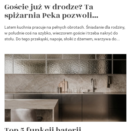
Goście już w drodze? Ta
spiżarnia Peka pozwoli...
Latem kuchnia pracuje na pełnych obrotach. Śniadanie dla rodziny,
w południe coś na szybko, wieczorem goście i trzeba nakryć do
stołu. Do tego przekąski, napoje, słoiki z dżemem, warzywa do...
Top 5 funkcji baterii