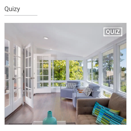
Quizy
QUIZ