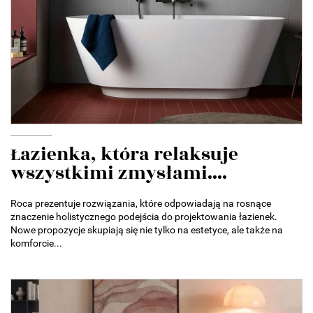
Łazienka, która relaksuje
wszystkimi zmysłami....
Roca prezentuje rozwiązania, które odpowiadają na rosnące
znaczenie holistycznego podejścia do projektowania łazienek.
Nowe propozycje skupiają się nie tylko na estetyce, ale także na
komforcie...