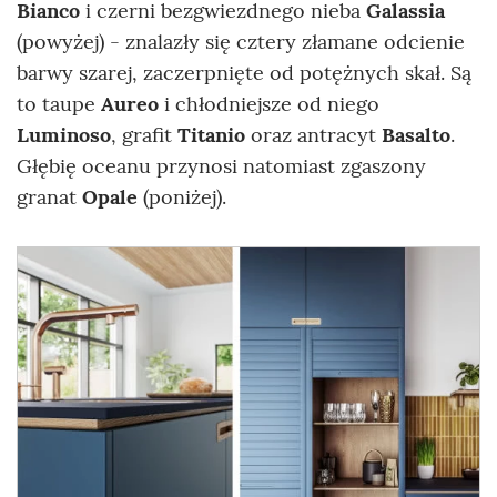
Bianco
i czerni bezgwiezdnego nieba
Galassia
(powyżej) - znalazły się cztery złamane odcienie
barwy szarej, zaczerpnięte od potężnych skał. Są
to taupe
Aureo
i chłodniejsze od niego
Luminoso
, grafit
Titanio
oraz antracyt
Basalto
.
Głębię oceanu przynosi natomiast zgaszony
granat
Opale
(poniżej).