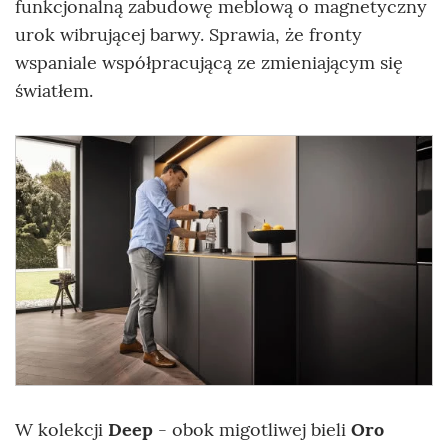
funkcjonalną zabudowę meblową o magnetyczny
urok wibrującej barwy. Sprawia, że fronty
wspaniale współpracującą ze zmieniającym się
światłem.
W kolekcji
Deep
- obok migotliwej bieli
Oro