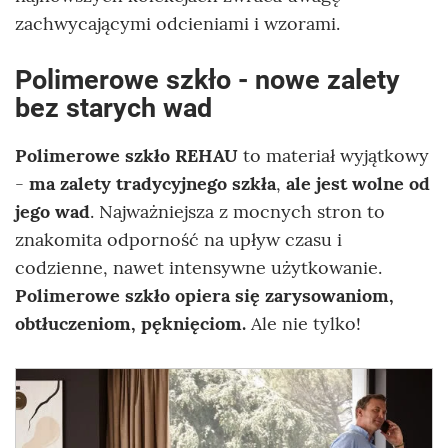
zachwycającymi odcieniami i wzorami.
Polimerowe szkło - nowe zalety
bez starych wad
Polimerowe szkło REHAU
to materiał wyjątkowy
-
ma zalety tradycyjnego szkła
,
ale jest wolne od
jego wad
. Najważniejsza z mocnych stron to
znakomita odporność na upływ czasu i
codzienne, nawet intensywne użytkowanie.
Polimerowe szkło opiera się zarysowaniom,
obtłuczeniom, pęknięciom.
Ale nie tylko!