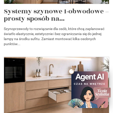
Systemy szynowe 1-obwodowe –
prosty sposób na...
Szynoprzewody to rozwiązanie dla osób, które chcą zaplanować
światło elastycznie, estetycznie i bez ograniczania się do jednej
lampy na środku sufitu. Zamiast montować kilka osobnych
punktów...
Agent AI
CZAS NA WNĘTRZE