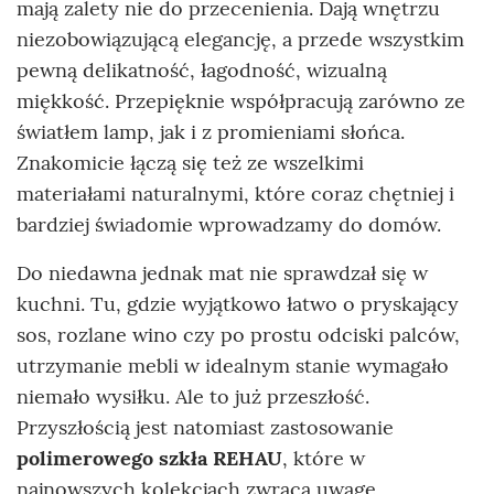
mają zalety nie do przecenienia. Dają wnętrzu
niezobowiązującą elegancję, a przede wszystkim
pewną delikatność, łagodność, wizualną
miękkość. Przepięknie współpracują zarówno ze
światłem lamp, jak i z promieniami słońca.
Znakomicie łączą się też ze wszelkimi
materiałami naturalnymi, które coraz chętniej i
bardziej świadomie wprowadzamy do domów.
Do niedawna jednak mat nie sprawdzał się w
kuchni. Tu, gdzie wyjątkowo łatwo o pryskający
sos, rozlane wino czy po prostu odciski palców,
utrzymanie mebli w idealnym stanie wymagało
niemało wysiłku. Ale to już przeszłość.
Przyszłością jest natomiast zastosowanie
polimerowego szkła REHAU
, które w
najnowszych kolekcjach zwraca uwagę