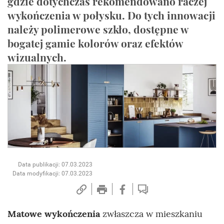
gdzie dotychczas rekomendowano raczej
wykończenia w połysku. Do tych innowacji
należy polimerowe szkło, dostępne w
bogatej gamie kolorów oraz efektów
wizualnych.
Data publikacji: 07.03.2023
Data modyfikacji: 07.03.2023
Matowe wykończenia
zwłaszcza w mieszkaniu