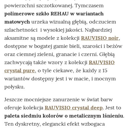
powierzchni szczotkowanej. Tymczasem
polimerowe szkło REHAU w wariantach
matowych
urzeka wizualną głębią, odczuciem
szlachetności i wysokiej jakości. Najbardziej
aksamitne są modele z kolekcji
RAUVISIO noir
,
dostępne w bogatej gamie bieli, szarości i beżów
oraz ciemnej zieleni, granacie i czerni. Głębią
zachwycają także wzory z kolekcji
RAUVISIO
crystal pure
, o tyle ciekawe, że każdy z 15
wariantów dostępny jest i w macie, i mocnym
połysku.
Jeszcze mocniejsze zanurzenie w świat barw
oferuje kolekcja
RAUVISIO crystal deep
. Jest to
paleta siedmiu kolorów o metalicznym lśnieniu
.
Ten dyskretny, elegancki efekt wzbogaca