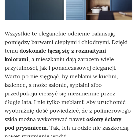
Wszystkie te eleganckie odcienie balansują
pomiędzy barwami ciepłymi i chłodnymi. Dzięki
temu
doskonale łączą się z rozmaitymi
kolorami
, a mieszkaniu dają zarazem wiele
przytulności, jak i ponadczasowej elegancji.
Warto po nie sięgnąć, by meblami w kuchni,
łazience, a może salonie, sypialni albo
przedpokoju cieszyć się niezmiennie przez
długie lata. I nie tylko meblami! Aby uruchomić
wyobraźnię dość powiedzieć, że z polimerowego
szkła można wykonywać nawet
osłony ściany
pod prysznicem
. Tak, ich urodzie nie zaszkodzą
nawet strumienie wody!