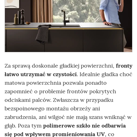
Za sprawą doskonale gładkiej powierzchni,
fronty
łatwo utrzymać w czystości
. Idealnie gładka choć
matowa powierzchnia pozwala ponadto
zapomnieć o problemie frontów pokrytych
odciskami palców. Zwłaszcza w przypadku
bezspoinowego montażu obrzeży ani
zabrudzenia, ani wilgoć nie mają szans wniknąć w
głąb. Poza tym
polimerowe szkło nie odbarwia
się pod wpływem promieniowania UV
, co