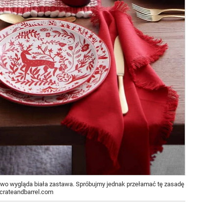
owo wygląda biała zastawa. Spróbujmy jednak przełamać tę zasadę
 crateandbarrel.com