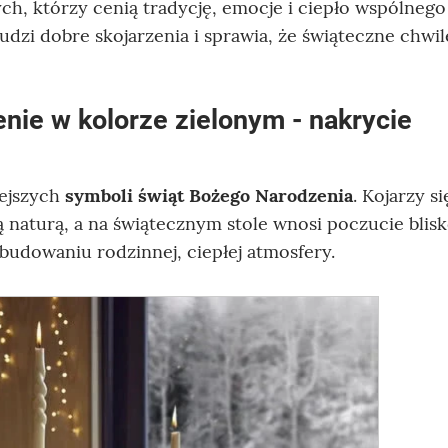
ch, którzy cenią tradycję, emocje i ciepło wspólnego
budzi dobre skojarzenia i sprawia, że świąteczne chwil
enie w kolorze zielonym
- nakrycie
iejszych
symboli świąt Bożego Narodzenia
. Kojarzy si
 naturą, a na świątecznym stole wnosi poczucie blisk
 budowaniu rodzinnej, ciepłej atmosfery.