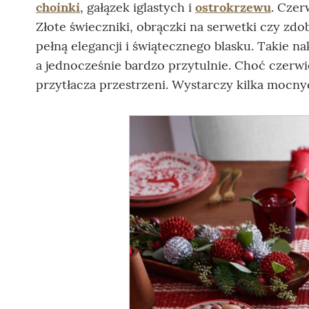
choinki
, gałązek iglastych i
ostrokrzewu
. Czer
Złote świeczniki, obrączki na serwetki czy zd
pełną elegancji i świątecznego blasku. Takie n
a jednocześnie bardzo przytulnie. Choć czer
przytłacza przestrzeni. Wystarczy kilka mocn