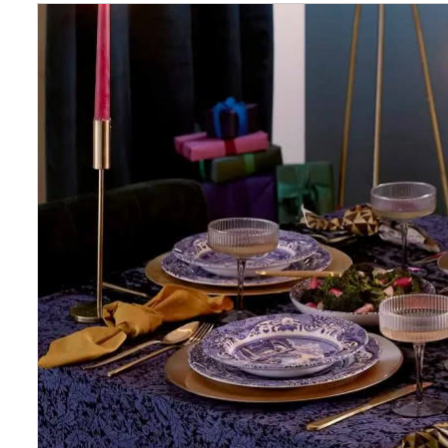
Wellnes
DIY