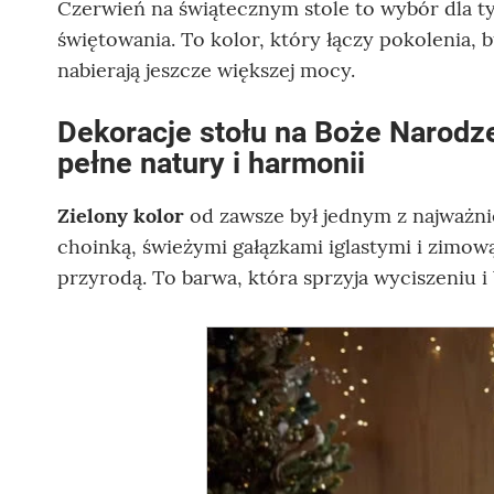
Czerwień na świątecznym stole to wybór dla ty
świętowania. To kolor, który łączy pokolenia, 
nabierają jeszcze większej mocy.
Dekoracje stołu na Boże Narodz
pełne natury i harmonii
Zielony kolor
od zawsze był jednym z najważn
choinką, świeżymi gałązkami iglastymi i zimową
przyrodą. To barwa, która sprzyja wyciszeniu i