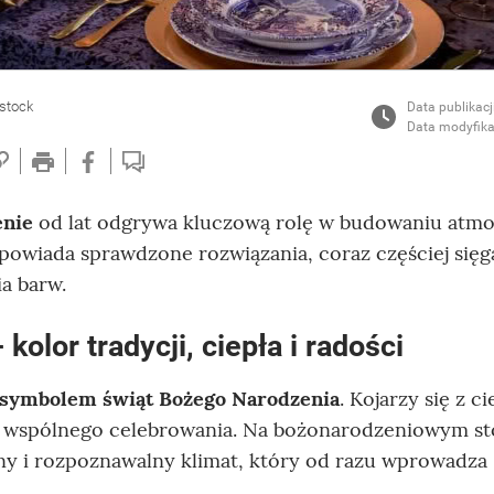
rstock
Data publikacj
Data modyfika
enie
od lat odgrywa kluczową rolę w budowaniu atmo
powiada sprawdzone rozwiązania, coraz częściej się
a barw.
 kolor tradycji, ciepła i radości
symbolem świąt Bożego Narodzenia
. Kojarzy się z c
ą wspólnego celebrowania. Na bożonarodzeniowym st
lny i rozpoznawalny klimat, który od razu wprowadza