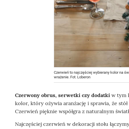
Czerwień to najczęściej wybierany kolor na ś
wrażenie. Fot. Loberon
Czerwony obrus, serwetki czy dodatki
w tym k
kolor, który ożywia aranżację i sprawia, że st
Czerwień pięknie współgra z naturalnym światłe
Najczęściej czerwień w dekoracji stołu łączymy