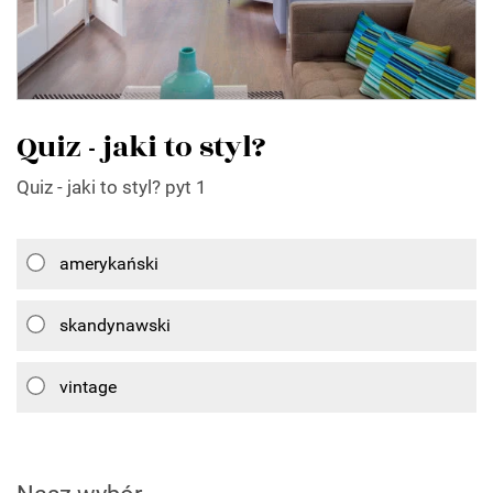
Quiz - jaki to styl?
Quiz - jaki to styl? pyt 1
amerykański
skandynawski
vintage