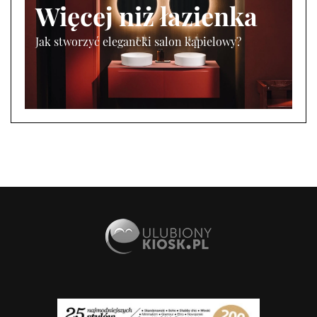
Więcej niż łazienka
Jak stworzyć elegancki salon kąpielowy?