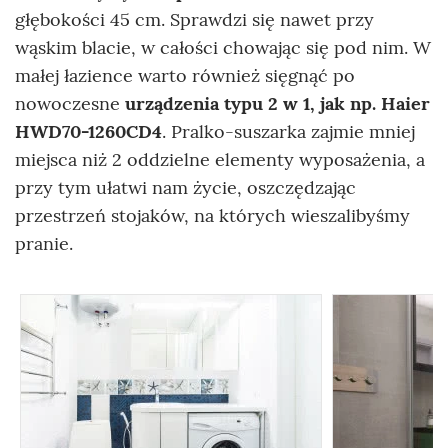
głębokości 45 cm. Sprawdzi się nawet przy
wąskim blacie, w całości chowając się pod nim. W
małej łazience warto również sięgnąć po
nowoczesne
urządzenia typu 2 w 1, jak np. Haier
HWD70-1260CD4
. Pralko-suszarka zajmie mniej
miejsca niż 2 oddzielne elementy wyposażenia, a
przy tym ułatwi nam życie, oszczędzając
przestrzeń stojaków, na których wieszalibyśmy
pranie.