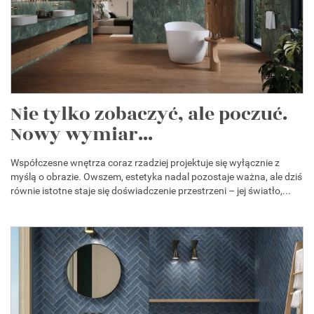
Nie tylko zobaczyć, ale poczuć.
Nowy wymiar...
Współczesne wnętrza coraz rzadziej projektuje się wyłącznie z
myślą o obrazie. Owszem, estetyka nadal pozostaje ważna, ale dziś
równie istotne staje się doświadczenie przestrzeni – jej światło,...