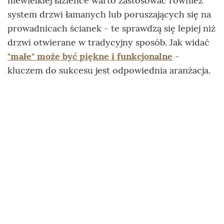
niewielkiej łazience warto zastosować również
system drzwi łamanych lub poruszających się na
prowadnicach ścianek - te sprawdzą się lepiej niż
drzwi otwierane w tradycyjny sposób. Jak widać
"małe" może być piękne i funkcjonalne
-
kluczem do sukcesu jest odpowiednia aranżacja.