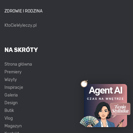
ZDROWIE I RODZINA
KtoCieWyleczy.pl
NA SKRÓTY
Strona główna
Premiery
Wizyty
Agent AI
Inspiracje
Galeria
CZAS NA WNĘTRZE
Design
Butik
Vlog
Magazyn