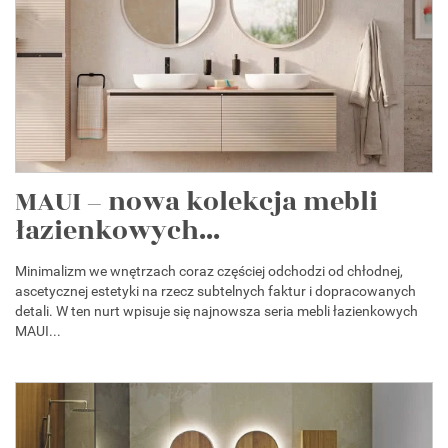
MAUI – nowa kolekcja mebli
łazienkowych...
Minimalizm we wnętrzach coraz częściej odchodzi od chłodnej,
ascetycznej estetyki na rzecz subtelnych faktur i dopracowanych
detali. W ten nurt wpisuje się najnowsza seria mebli łazienkowych
MAUI...