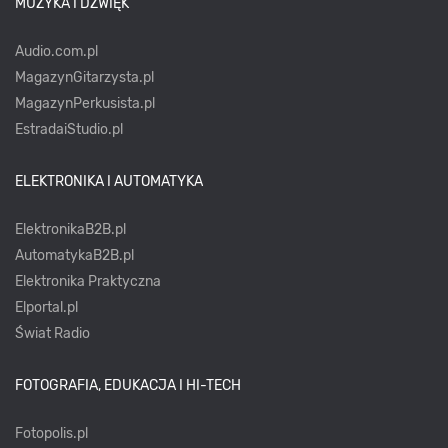
MUZYKA I DŹWIĘK
Audio.com.pl
MagazynGitarzysta.pl
MagazynPerkusista.pl
EstradaiStudio.pl
ELEKTRONIKA I AUTOMATYKA
ElektronikaB2B.pl
AutomatykaB2B.pl
Elektronika Praktyczna
Elportal.pl
Świat Radio
FOTOGRAFIA, EDUKACJA I HI-TECH
Fotopolis.pl