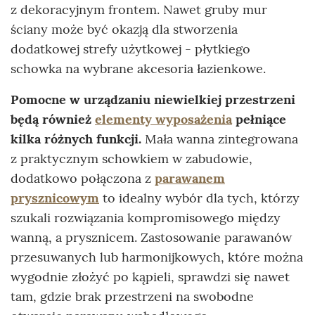
z dekoracyjnym frontem. Nawet gruby mur
ściany może być okazją dla stworzenia
dodatkowej strefy użytkowej - płytkiego
schowka na wybrane akcesoria łazienkowe.
Pomocne w urządzaniu niewielkiej przestrzeni
będą również
elementy wyposażenia
pełniące
kilka różnych funkcji.
Mała wanna zintegrowana
z praktycznym schowkiem w zabudowie,
dodatkowo połączona z
parawanem
prysznicowym
to idealny wybór dla tych, którzy
szukali rozwiązania kompromisowego między
wanną, a prysznicem. Zastosowanie parawanów
przesuwanych lub harmonijkowych, które można
wygodnie złożyć po kąpieli, sprawdzi się nawet
tam, gdzie brak przestrzeni na swobodne