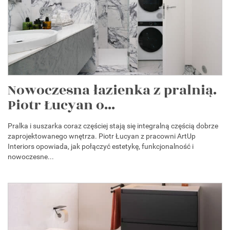
Nowoczesna łazienka z pralnią.
Piotr Łucyan o...
Pralka i suszarka coraz częściej stają się integralną częścią dobrze
zaprojektowanego wnętrza. Piotr Łucyan z pracowni ArtUp
Interiors opowiada, jak połączyć estetykę, funkcjonalność i
nowoczesne...