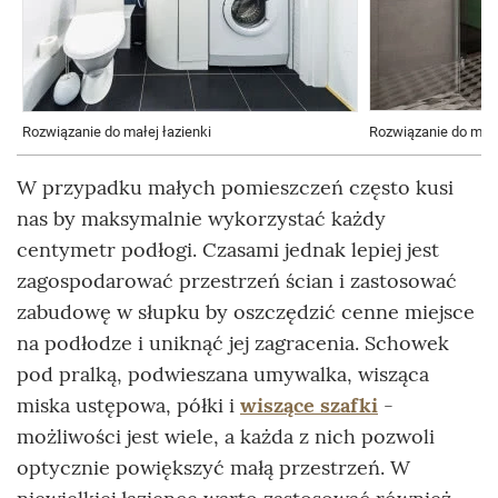
Rozwiązanie do małej łazienki
Rozwiązanie do małej 
W przypadku małych pomieszczeń często kusi
nas by maksymalnie wykorzystać każdy
centymetr podłogi. Czasami jednak lepiej jest
zagospodarować przestrzeń ścian i zastosować
zabudowę w słupku by oszczędzić cenne miejsce
na podłodze i uniknąć jej zagracenia. Schowek
pod pralką, podwieszana umywalka, wisząca
miska ustępowa, półki i
wiszące szafki
-
możliwości jest wiele, a każda z nich pozwoli
optycznie powiększyć małą przestrzeń. W