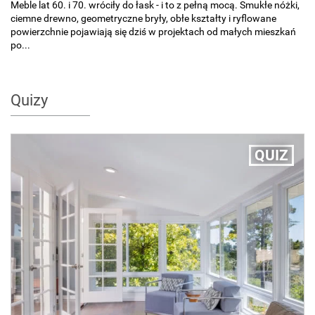
Meble lat 60. i 70. wróciły do łask - i to z pełną mocą. Smukłe nóżki,
ciemne drewno, geometryczne bryły, obłe kształty i ryflowane
powierzchnie pojawiają się dziś w projektach od małych mieszkań
po...
Quizy
QUIZ