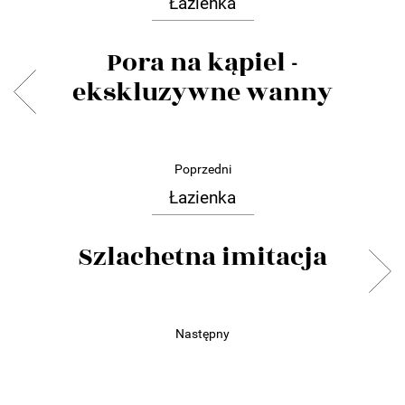
Łazienka
Pora na kąpiel -
ekskluzywne wanny
Poprzedni
Łazienka
Szlachetna imitacja
Następny