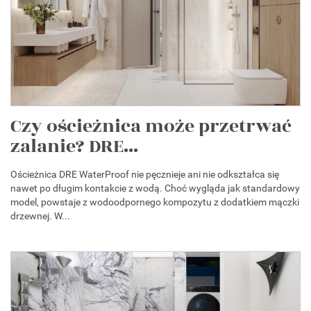
Czy ościeżnica może przetrwać
zalanie? DRE...
Ościeżnica DRE WaterProof nie pęcznieje ani nie odkształca się
nawet po długim kontakcie z wodą. Choć wygląda jak standardowy
model, powstaje z wodoodpornego kompozytu z dodatkiem mączki
drzewnej. W...