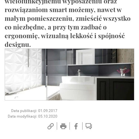
wielofunkcyjnemu wyposażeniu oraz
rozwiązaniom smart możemy, nawet w
małym pomieszczeniu, zmieścić wszystko
co niezbędne, a przy tym zadbać o
ergonomię, wizualną lekkość i spójność
designu.
Data publikacji: 01.09.2017
Data modyfikacji: 05.10.2020