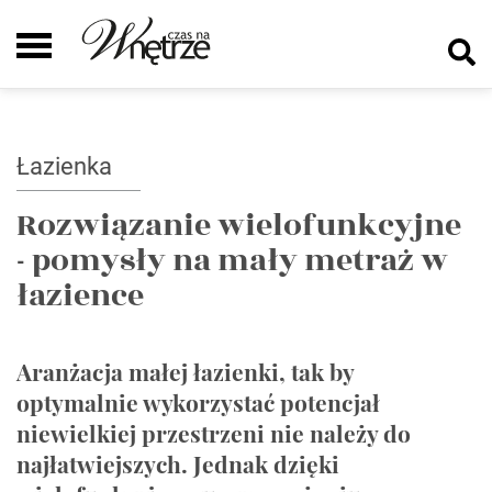
Łazienka
Rozwiązanie wielofunkcyjne
- pomysły na mały metraż w
łazience
Aranżacja małej łazienki, tak by
optymalnie wykorzystać potencjał
niewielkiej przestrzeni nie należy do
najłatwiejszych. Jednak dzięki