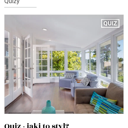
Quizy
QUIZ
Quiz - jaki to styl?