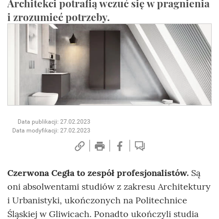
Architekci potrafią wczuć się w pragnienia
i zrozumieć potrzeby.
Data publikacji: 27.02.2023
Data modyfikacji: 27.02.2023
Czerwona Cegła to zespół profesjonalistów.
Są
oni absolwentami studiów z zakresu Architektury
i Urbanistyki, ukończonych na Politechnice
Śląskiej w Gliwicach. Ponadto ukończyli studia