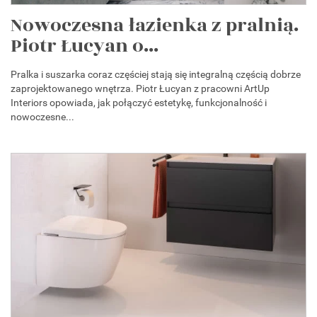
Nowoczesna łazienka z pralnią.
Piotr Łucyan o...
Pralka i suszarka coraz częściej stają się integralną częścią dobrze
zaprojektowanego wnętrza. Piotr Łucyan z pracowni ArtUp
Interiors opowiada, jak połączyć estetykę, funkcjonalność i
nowoczesne...