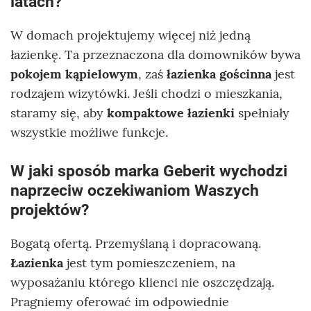
latach?
W domach projektujemy więcej niż jedną
łazienkę. Ta przeznaczona dla domowników bywa
pokojem kąpielowym
, zaś
łazienka gościnna
jest
rodzajem wizytówki. Jeśli chodzi o mieszkania,
staramy się, aby
kompaktowe łazienki
spełniały
wszystkie możliwe funkcje.
W jaki sposób marka Geberit wychodzi
naprzeciw oczekiwaniom Waszych
projektów?
Bogatą ofertą. Przemyślaną i dopracowaną.
Łazienka
jest tym pomieszczeniem, na
wyposażaniu którego klienci nie oszczędzają.
Pragniemy oferować im odpowiednie