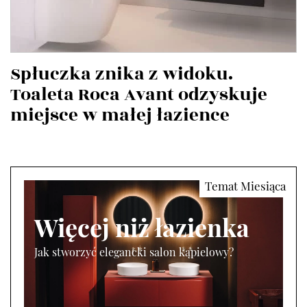
Spłuczka znika z widoku.
Toaleta Roca Avant odzyskuje
miejsce w małej łazience
Więcej niż łazienka
Jak stworzyć elegancki salon kąpielowy?