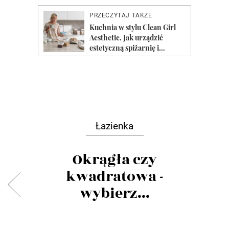
Łazienka
Okrągła czy
kwadratowa -
wybierz...