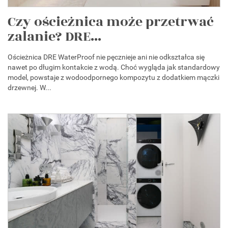
Czy ościeżnica może przetrwać
zalanie? DRE...
Ościeżnica DRE WaterProof nie pęcznieje ani nie odkształca się
nawet po długim kontakcie z wodą. Choć wygląda jak standardowy
model, powstaje z wodoodpornego kompozytu z dodatkiem mączki
drzewnej. W...