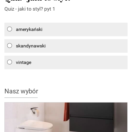
Quiz - jaki to styl? pyt 1
amerykański
skandynawski
vintage
Nasz wybór