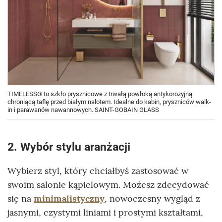
TIMELESS® to szkło prysznicowe z trwałą powłoką antykorozyjną
chroniącą taflę przed białym nalotem. Idealne do kabin, pryszniców walk-
in i parawanów nawannowych. SAINT-GOBAIN GLASS
2. Wybór stylu aranżacji
Wybierz styl, który chciałbyś zastosować w
swoim salonie kąpielowym. Możesz zdecydować
się na
minimalistyczny
, nowoczesny wygląd z
jasnymi, czystymi liniami i prostymi kształtami,