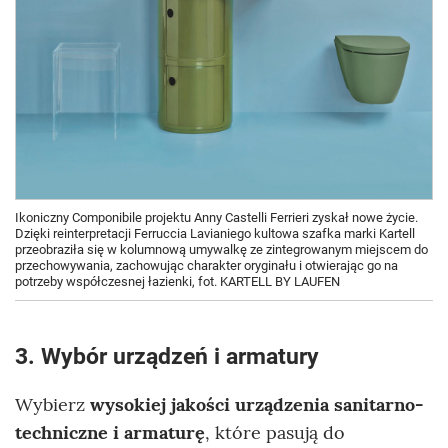
Ikoniczny Componibile projektu Anny Castelli Ferrieri zyskał nowe życie.
Dzięki reinterpretacji Ferruccia Lavianiego kultowa szafka marki Kartell
przeobraziła się w kolumnową umywalkę ze zintegrowanym miejscem do
przechowywania, zachowując charakter oryginału i otwierając go na
potrzeby współczesnej łazienki, fot. KARTELL BY LAUFEN
3. Wybór urządzeń i armatury
Wybierz
wysokiej jakości urządzenia sanitarno-
techniczne i armaturę
, które pasują do