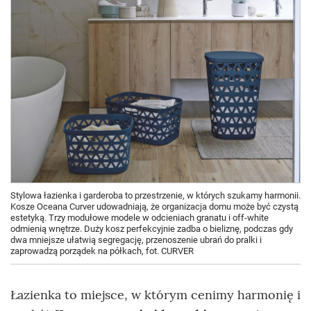
Stylowa łazienka i garderoba to przestrzenie, w których szukamy harmonii.
Kosze Oceana Curver udowadniają, że organizacja domu może być czystą
estetyką. Trzy modułowe modele w odcieniach granatu i off-white
odmienią wnętrze. Duży kosz perfekcyjnie zadba o bieliznę, podczas gdy
dwa mniejsze ułatwią segregację, przenoszenie ubrań do pralki i
zaprowadzą porządek na półkach, fot. CURVER
Łazienka to miejsce, w którym cenimy harmonię i