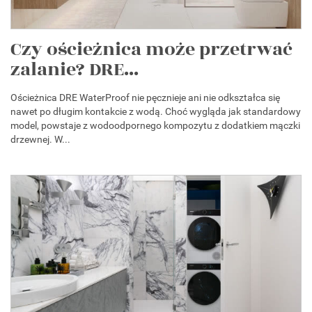
Czy ościeżnica może przetrwać
zalanie? DRE...
Ościeżnica DRE WaterProof nie pęcznieje ani nie odkształca się
nawet po długim kontakcie z wodą. Choć wygląda jak standardowy
model, powstaje z wodoodpornego kompozytu z dodatkiem mączki
drzewnej. W...