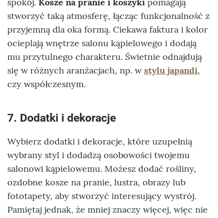
spokój.
Kosze na pranie i koszyki
pomagają
stworzyć taką atmosferę, łącząc funkcjonalność z
przyjemną dla oka formą. Ciekawa faktura i kolor
ocieplają wnętrze salonu kąpielowego i dodają
mu przytulnego charakteru. Świetnie odnajdują
się w różnych aranżacjach, np. w
stylu japandi
,
czy współczesnym.
7. Dodatki i dekoracje
Wybierz dodatki i dekoracje, które uzupełnią
wybrany styl i dodadzą osobowości twojemu
salonowi kąpielowemu. Możesz dodać rośliny,
ozdobne kosze na pranie, lustra, obrazy lub
fototapety, aby stworzyć interesujący wystrój.
Pamiętaj jednak, że mniej znaczy więcej, więc nie