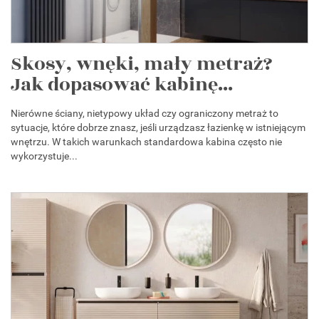
Skosy, wnęki, mały metraż?
Jak dopasować kabinę...
Nierówne ściany, nietypowy układ czy ograniczony metraż to
sytuacje, które dobrze znasz, jeśli urządzasz łazienkę w istniejącym
wnętrzu. W takich warunkach standardowa kabina często nie
wykorzystuje...