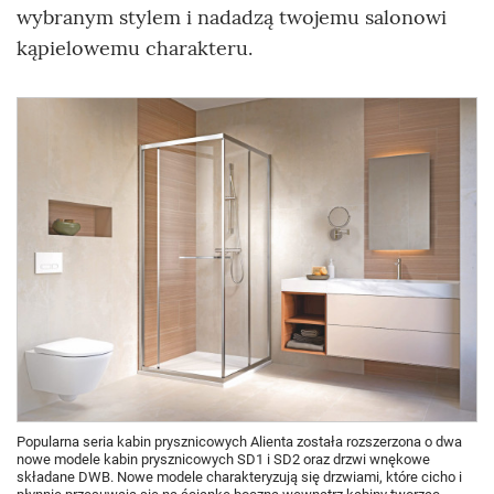
wybranym stylem i nadadzą twojemu salonowi
kąpielowemu charakteru.
Popularna seria kabin prysznicowych Alienta została rozszerzona o dwa
nowe modele kabin prysznicowych SD1 i SD2 oraz drzwi wnękowe
składane DWB. Nowe modele charakteryzują się drzwiami, które cicho i