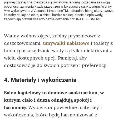
pięknej czystej linii. Ciesząca się światową renomą, pożądana za swoją
obecność, zamienia każdą przestrzeń w luksusowe sanktuarium. Wanny
V+A wykonywane z Volcanic LimestoneTM, naturalnie białej skały, tworzą
kształty otulające ciało, a dzięki bardzo niskiej utracie ciepła wody,
zapewniają prawdziwie rozkoszne doznania, fot. INT.DESIGNERS
Wanny wolnostojące, kabiny prysznicowe z
deszczownicami,
umywalki nablatowe
i toalety z
funkcją oszczędzania wody są tylko niektórymi z
wielu dostępnych opcji. Pamiętaj, aby
dostosować je do swoich potrzeb i preferencji.
4. Materiały i wykończenia
Salon kąpielowy to domowe sanktuarium, w
którym ciało i dusza odnajdują spokój i
harmonię
. Wybierz odpowiednie materiały i
wykończenia, które będą harmonizować z