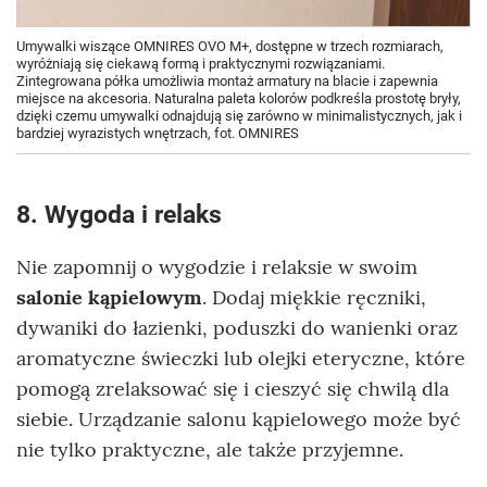
Umywalki wiszące OMNIRES OVO M+, dostępne w trzech rozmiarach,
wyróżniają się ciekawą formą i praktycznymi rozwiązaniami.
Zintegrowana półka umożliwia montaż armatury na blacie i zapewnia
miejsce na akcesoria. Naturalna paleta kolorów podkreśla prostotę bryły,
dzięki czemu umywalki odnajdują się zarówno w minimalistycznych, jak i
bardziej wyrazistych wnętrzach, fot. OMNIRES
8. Wygoda i relaks
Nie zapomnij o wygodzie i relaksie w swoim
salonie kąpielowym
. Dodaj miękkie ręczniki,
dywaniki do łazienki, poduszki do wanienki oraz
aromatyczne świeczki lub olejki eteryczne, które
pomogą zrelaksować się i cieszyć się chwilą dla
siebie. Urządzanie salonu kąpielowego może być
nie tylko praktyczne, ale także przyjemne.