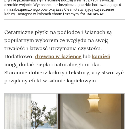
płynnie przesuwają się na ściankę boczną wewnątrz kabiny tworząc
szerokie wejście. Wykonane są z bezpiecznego szkła hartowanego gr. 6
mm zabezpieczonego powłoką Easy Clean ułatwiającą czyszczenie
kabiny. Dostępne w kolorach chrom i czarnym, fot. RADAWAY
Ceramiczne płytki na podłodze i ścianach są
popularnym wyborem ze względu na swoją
trwałość i łatwość utrzymania czystości.
Dodatkowo,
drewno w łazience
lub
kamień
mogą dodać ciepła i naturalnego uroku.
Starannie dobierz kolory i tekstury, aby stworzyć
pożądany efekt w salonie kąpielowym.