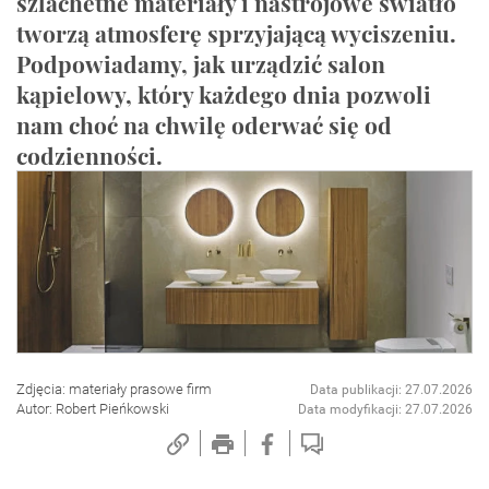
szlachetne materiały i nastrojowe światło
tworzą atmosferę sprzyjającą wyciszeniu.
Podpowiadamy, jak urządzić salon
kąpielowy, który każdego dnia pozwoli
nam choć na chwilę oderwać się od
codzienności.
Zdjęcia: materiały prasowe firm
Data publikacji: 27.07.2026
Autor: Robert Pieńkowski
Data modyfikacji: 27.07.2026