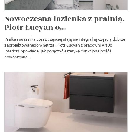
Nowoczesna łazienka z pralnią.
Piotr Łucyan o...
Pralka i suszarka coraz częściej stają się integralną częścią dobrze
zaprojektowanego wnętrza. Piotr Łucyan z pracowni ArtUp
Interiors opowiada, jak połączyć estetykę, funkcjonalność i
nowoczesne...