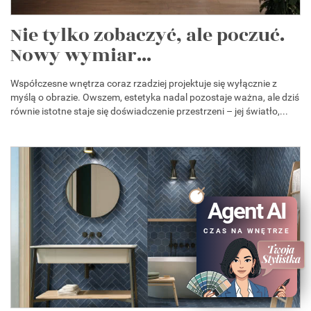
Nie tylko zobaczyć, ale poczuć.
Nowy wymiar...
Współczesne wnętrza coraz rzadziej projektuje się wyłącznie z
myślą o obrazie. Owszem, estetyka nadal pozostaje ważna, ale dziś
równie istotne staje się doświadczenie przestrzeni – jej światło,...
Agent AI
CZAS NA WNĘTRZE