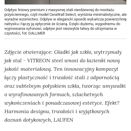
Odpływ liniowy premium z masywnej stali nierdzewnej do montażu
przyściennego, czyli model CeraWall Select, wyróżnia minimalistyczne, ale
wyraźne wzornictwo. Odpływ w elegancki sposób wykańcza powierzchnię
natrysku i łączy ją optycznie ze ścianą. Dzięki dużemu, wygodnemu do
wyjmowania syfonowi, odpływ jest niezwykle łatwy do utrzymania w
czystości, fot. DALLMER
Zdjęcie otwierające: Gładki jak szkło, wytrzymały
jak stal - VITREON steel wnosi do łazienki nową
jakość materiałową. Ten innowacyjny kompozyt
łączy plastyczność i trwałość stali z odpornością
oraz subtelnym połyskiem szkła, tworząc umywalki
o wyrafinowanych formach, szlachetnych
wykończeniach i ponadczasowej estetyce. Efekt?
Harmonia designu, trwałości i wyjątkowych
doznań dotykowych, LAUFEN