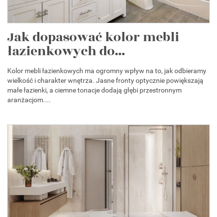
Jak dopasować kolor mebli
łazienkowych do...
Kolor mebli łazienkowych ma ogromny wpływ na to, jak odbieramy
wielkość i charakter wnętrza. Jasne fronty optycznie powiększają
małe łazienki, a ciemne tonacje dodają głębi przestronnym
aranżacjom....