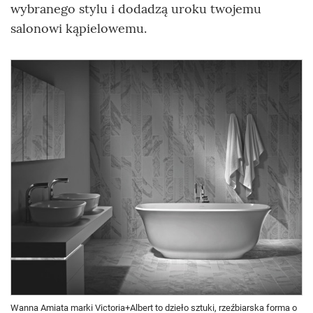
wybranego stylu i dodadzą uroku twojemu
salonowi kąpielowemu.
Wanna Amiata marki Victoria+Albert to dzieło sztuki, rzeźbiarska forma o