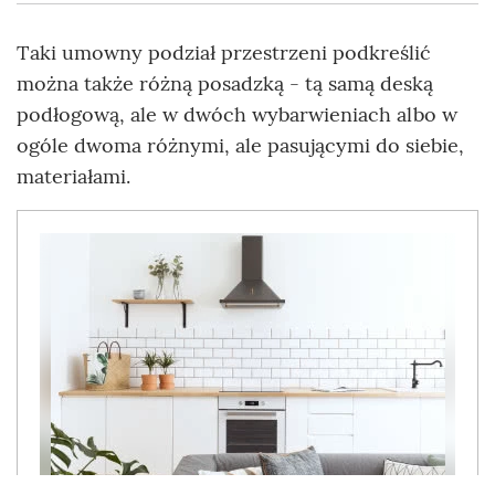
Taki umowny podział przestrzeni podkreślić
można także różną posadzką - tą samą deską
podłogową, ale w dwóch wybarwieniach albo w
ogóle dwoma różnymi, ale pasującymi do siebie,
materiałami.