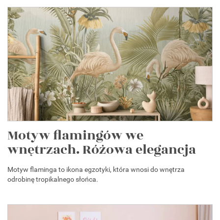
Motyw flamingów we
wnętrzach. Różowa elegancja
Motyw flaminga to ikona egzotyki, która wnosi do wnętrza
odrobinę tropikalnego słońca.