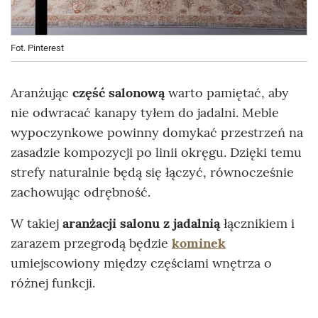
Fot. Pinterest
Aranżując
część salonową
warto pamiętać, aby
nie odwracać kanapy tyłem do jadalni. Meble
wypoczynkowe powinny domykać przestrzeń na
zasadzie kompozycji po linii okręgu. Dzięki temu
strefy naturalnie będą się łączyć, równocześnie
zachowując odrębność.
W takiej
aranżacji salonu z jadalnią
łącznikiem i
zarazem przegrodą będzie
kominek
umiejscowiony między częściami wnętrza o
różnej funkcji.