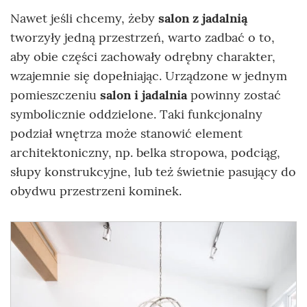
Nawet jeśli chcemy, żeby
salon z jadalnią
tworzyły jedną przestrzeń, warto zadbać o to,
aby obie części zachowały odrębny charakter,
wzajemnie się dopełniając. Urządzone w jednym
pomieszczeniu
salon i jadalnia
powinny zostać
symbolicznie oddzielone. Taki funkcjonalny
podział wnętrza może stanowić element
architektoniczny, np. belka stropowa, podciąg,
słupy konstrukcyjne, lub też świetnie pasujący do
obydwu przestrzeni kominek.