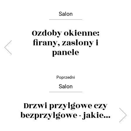
Salon
Ozdoby okienne:
firany, zasłony i
panele
Poprzedni
Salon
Drzwi przylgowe czy
bezprzylgowe - jakie...