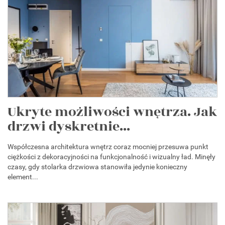
Ukryte możliwości wnętrza. Jak
drzwi dyskretnie...
Współczesna architektura wnętrz coraz mocniej przesuwa punkt
ciężkości z dekoracyjności na funkcjonalność i wizualny ład. Minęły
czasy, gdy stolarka drzwiowa stanowiła jedynie konieczny
element...