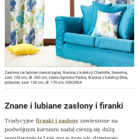
Zasłona na taśmie marszczącej, tkanina z kolekcji Charlotte, bawełna,
szer. 130 cm, dł. 260 cm, roleta rzymska Padva, tkanina z kolekcji Etna,
poliester, szer. 130 cm, dł. 170 cm, DEKORIA
Znane i lubiane zasłony i firanki
Tradycyjne
firanki i zasłony
zawieszone na
podwójnym karniszu nadal cieszą się dużą
popularnością i nie ma w tym nic dziwnego,