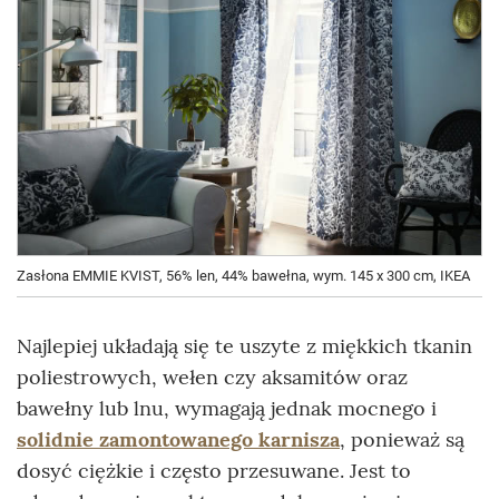
Zasłona EMMIE KVIST, 56% len, 44% bawełna, wym. 145 x 300 cm, IKEA
Najlepiej układają się te uszyte z miękkich tkanin
poliestrowych, wełen czy aksamitów oraz
bawełny lub lnu, wymagają jednak mocnego i
solidnie zamontowanego karnisza
, ponieważ są
dosyć ciężkie i często przesuwane. Jest to