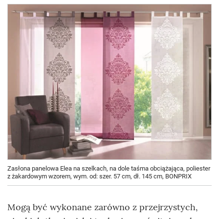
Zasłona panelowa Elea na szelkach, na dole taśma obciążająca, poliester
z żakardowym wzorem, wym. od: szer. 57 cm, dł. 145 cm, BONPRIX
Mogą być wykonane zarówno z przejrzystych,