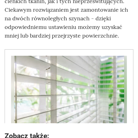
cienkich tkanin, jak i tych nieprześwitujących.
Ciekawym rozwiązaniem jest zamontowanie ich
na dwóch równoległych szynach - dzięki
odpowiedniemu ustawieniu możemy uzyskać
mniej lub bardziej przejrzyste powierzchnie.
Zobacz także: