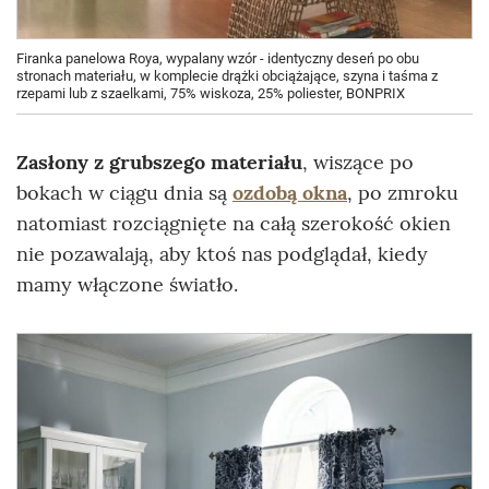
Firanka panelowa Roya, wypalany wzór - identyczny deseń po obu
stronach materiału, w komplecie drążki obciążające, szyna i taśma z
rzepami lub z szaelkami, 75% wiskoza, 25% poliester, BONPRIX
Zasłony z grubszego materiału
, wiszące po
bokach w ciągu dnia są
ozdobą okna
, po zmroku
natomiast rozciągnięte na całą szerokość okien
nie pozawalają, aby ktoś nas podglądał, kiedy
mamy włączone światło.