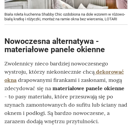
Biała roleta kuchenna Shabby Chic ozdobiona na dole wzorem w różowo-
białą kratkę i różyczki, montaż na ramie okna bez wiercenia, LOTARI
Nowoczesna alternatywa -
materiałowe panele okienne
Zwolennicy nieco bardziej nowoczesnego
wystroju, którzy niekoniecznie chcą
dekorować
okna
drapowanymi firankami i zasłonami, mogą
zdecydować się na
materiałowe panele okienne
- to pasy materiału, które przesuwają się po
szynach zamontowanych do sufitu lub ściany nad
oknem i podłogi. Są bardzo nowoczesne, a
zarazem dodają wnętrzu przytulności.