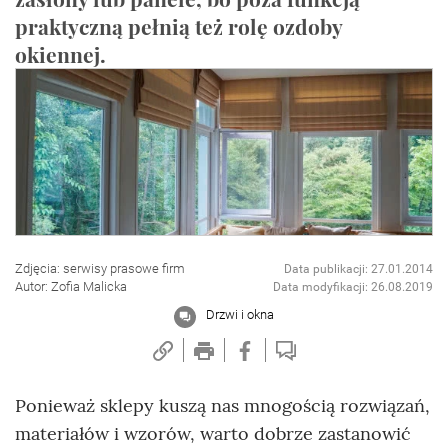
praktyczną pełnią też rolę ozdoby
okiennej.
Zdjęcia: serwisy prasowe firm
Data publikacji: 27.01.2014
Autor: Zofia Malicka
Data modyfikacji: 26.08.2019
Drzwi i okna
Ponieważ sklepy kuszą nas mnogością rozwiązań,
materiałów i wzorów, warto dobrze zastanowić