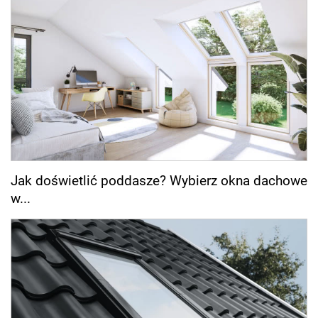
Jak doświetlić poddasze? Wybierz okna dachowe
w...