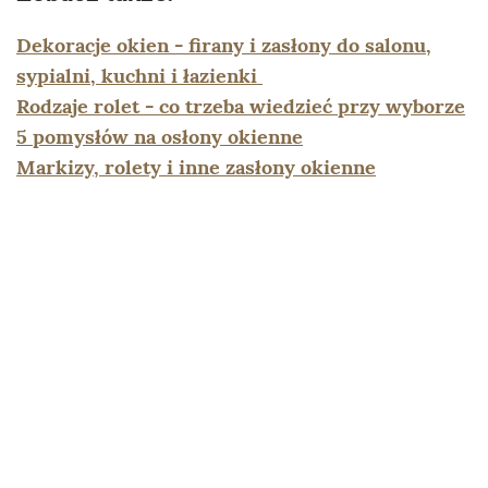
Dekoracje okien - firany i zasłony do salonu,
sypialni, kuchni i łazienki
Rodzaje rolet - co trzeba wiedzieć przy wyborze
5 pomysłów na osłony okienne
Markizy, rolety i inne zasłony okienne