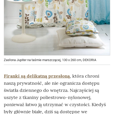
Zasłona Jupiter na taśmie marszczącej, 130 x 260 cm, DEKORIA
Firanki są delikatną przesłoną
, która chroni
naszą prywatność, ale nie ogranicza dostępu
światła dziennego do wnętrza. Najczęściej są
uszyte z tkaniny poliestrowo-nylonowej,
ponieważ łatwo ją utrzymać w czystości. Kiedyś
były głównie białe, dziś są dostępne we