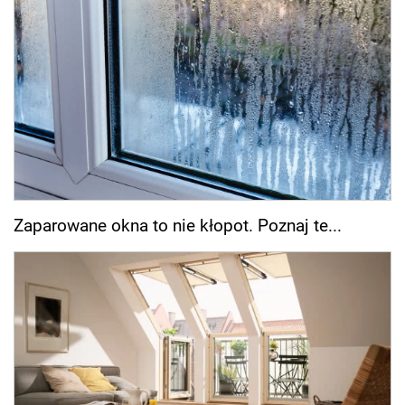
Zaparowane okna to nie kłopot. Poznaj te...