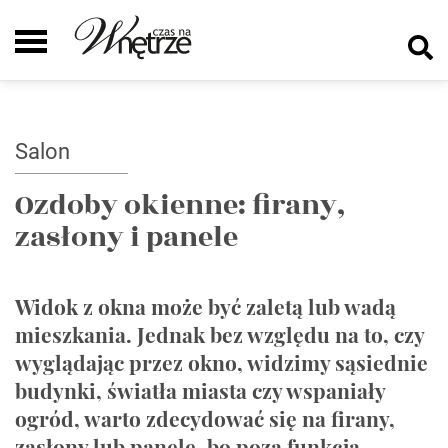
Salon
Ozdoby okienne: firany,
zasłony i panele
Widok z okna może być zaletą lub wadą
mieszkania. Jednak bez względu na to, czy
wyglądając przez okno, widzimy sąsiednie
budynki, światła miasta czy wspaniały
ogród, warto zdecydować się na firany,
zasłony lub panele, bo poza funkcją