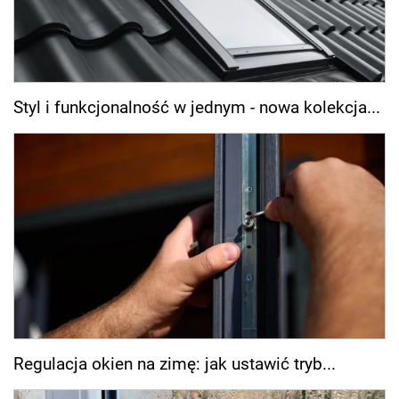
Styl i funkcjonalność w jednym - nowa kolekcja...
Regulacja okien na zimę: jak ustawić tryb...