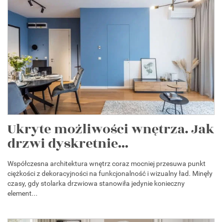
Ukryte możliwości wnętrza. Jak
drzwi dyskretnie...
Współczesna architektura wnętrz coraz mocniej przesuwa punkt
ciężkości z dekoracyjności na funkcjonalność i wizualny ład. Minęły
czasy, gdy stolarka drzwiowa stanowiła jedynie konieczny
element...