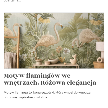
oparta na...
Motyw flamingów we
wnętrzach. Różowa elegancja
Motyw flaminga to ikona egzotyki, która wnosi do wnętrza
odrobinę tropikalnego słońca.