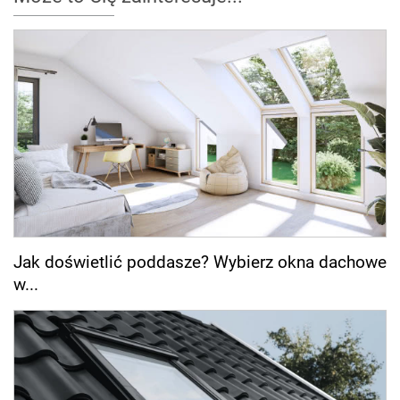
Jak doświetlić poddasze? Wybierz okna dachowe
w...