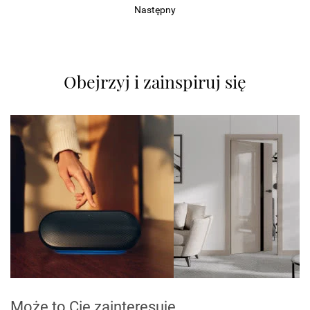
Następny
Obejrzyj i zainspiruj się
Może to Cię zainteresuje...