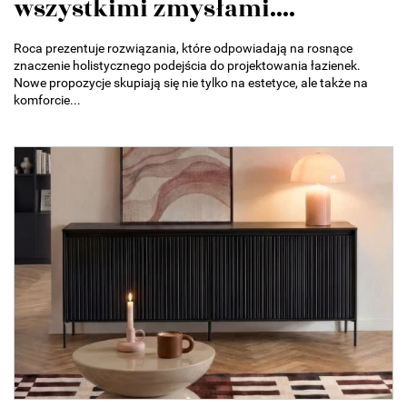
wszystkimi zmysłami....
Roca prezentuje rozwiązania, które odpowiadają na rosnące
znaczenie holistycznego podejścia do projektowania łazienek.
Nowe propozycje skupiają się nie tylko na estetyce, ale także na
komforcie...