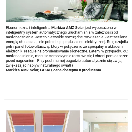
Ekonomiczna i inteligentna
Markiza AMZ Solar
jest wyposażona w
inteligentny system automatycznego uruchamiania w zależności od
nasłonecznienia. Jest to niezwykle oszczędne rozwiązanie. Jest zasilana
energią słoneczną i nie potrzebuje prądu z sieci elektrycznej. Rolę czujnika
pełni panel fotowoltaiczny, który w połączeniu ze specjalnym układem
elektroniki reaguje na promieniowanie słoneczne. Latem, w przypadku duże
nasłonecznienia, markiza samoczynnie rozsuwa się i chroni pomieszczenie
przed nagrzaniem. Przy pochmurnej pogodzie automatycznie się zwija,
zwiększając napływ naturalnego światła.
Markiza AMZ Solar, FAKRO, cena dostępna u producenta