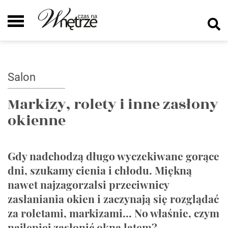
Salon
Markizy, rolety i inne zasłony
okienne
Gdy nadchodzą długo wyczekiwane gorące
dni, szukamy cienia i chłodu. Miękną
nawet najzagorzalsi przeciwnicy
zasłaniania okien i zaczynają się rozglądać
za roletami, markizami... No właśnie, czym
najlepiej zasłonić okna latem?