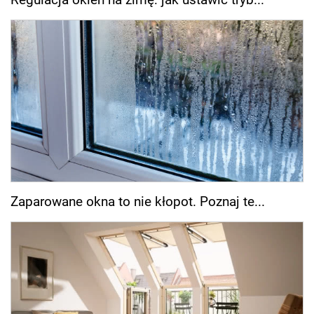
Zaparowane okna to nie kłopot. Poznaj te...