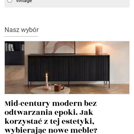
vintage
Nasz wybór
Mid-century modern bez
odtwarzania epoki. Jak
korzystać z tej estetyki,
wybierając nowe meble?