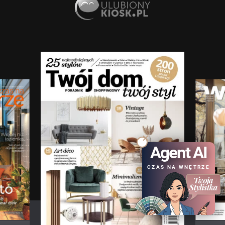
Agent AI
CZAS NA WNĘTRZE