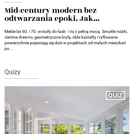
Mid-century modern bez
odtwarzania epoki. Jak...
Meble lat 60. i 70. wróciły do łask - i to z pełną mocą. Smukłe nóżki,
ciemne drewno, geometryczne bryły, obłe kształty i ryflowane
powierzchnie pojawiają się dziś w projektach od małych mieszkań
po...
Quizy
QUIZ