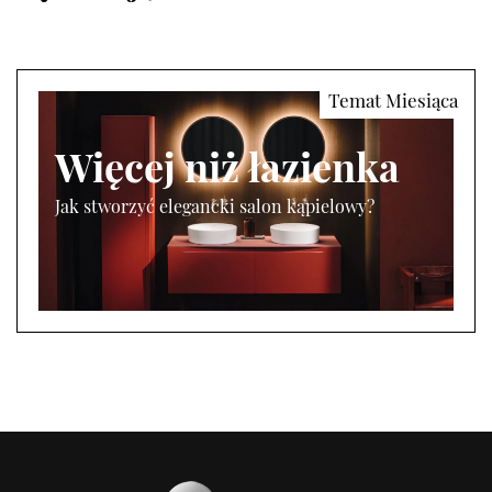
Więcej niż łazienka
Jak stworzyć elegancki salon kąpielowy?