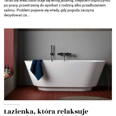
Taras dla wielu osób staje się letnią jadalnią, miejscem odpoczynku
po pracy, przestrzenią do spotkań z rodziną albo przedłużeniem
salonu. Problem pojawia się wtedy, gdy pogoda zaczyna
decydować za...
Łazienka, która relaksuje