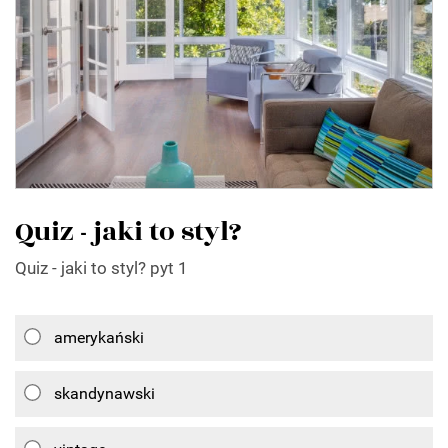
Quiz - jaki to styl?
Quiz - jaki to styl? pyt 1
amerykański
skandynawski