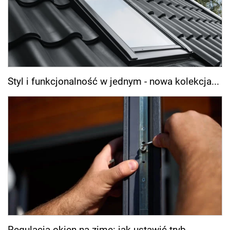
Styl i funkcjonalność w jednym - nowa kolekcja...
Regulacja okien na zimę: jak ustawić tryb...