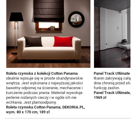
Roleta rzymska z kolekcji Cotton Panama
Panel Track Ultimate
to
idealnie wpisuje się w proste skandynawskie
tkanin zakrywają całą p
wnętrza. Jest wykonana z najwyższej jakości
dnia chronią przed sło
bawełny odpornej na ścieranie, mechacenie i
funkcję zasłon.
kurczenie podczas prania. Materiał wywołuje
Panel Track Ultimate, 
perlenie rozlanych cieczy i w ogóle ich nie
1969 zł
wchłania. Jest plamoodporny.
Roleta rzymska Cotton Panama, DEKORIA.PL,
wym. 80 x 170 cm, 189 zł