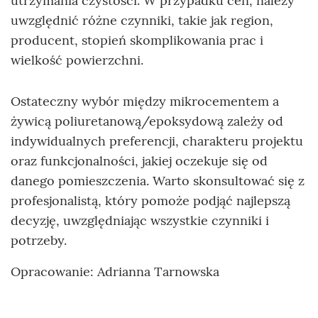
utrzymania czystości. W przypadku cen, należy
uwzględnić różne czynniki, takie jak region,
producent, stopień skomplikowania prac i
wielkość powierzchni.
Ostateczny wybór między mikrocementem a
żywicą poliuretanową/epoksydową zależy od
indywidualnych preferencji, charakteru projektu
oraz funkcjonalności, jakiej oczekuje się od
danego pomieszczenia. Warto skonsultować się z
profesjonalistą, który pomoże podjąć najlepszą
decyzję, uwzględniając wszystkie czynniki i
potrzeby.
Opracowanie: Adrianna Tarnowska