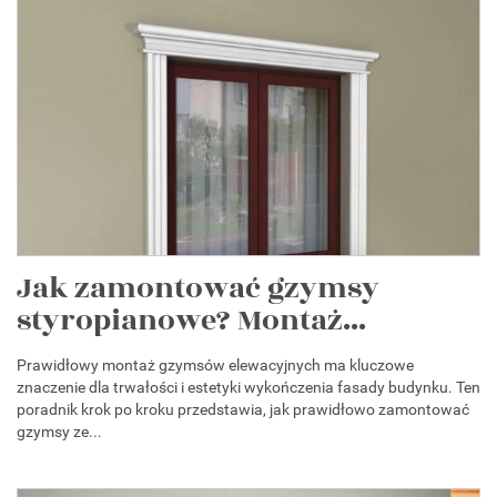
Jak zamontować gzymsy
styropianowe? Montaż...
Prawidłowy montaż gzymsów elewacyjnych ma kluczowe
znaczenie dla trwałości i estetyki wykończenia fasady budynku. Ten
poradnik krok po kroku przedstawia, jak prawidłowo zamontować
gzymsy ze...