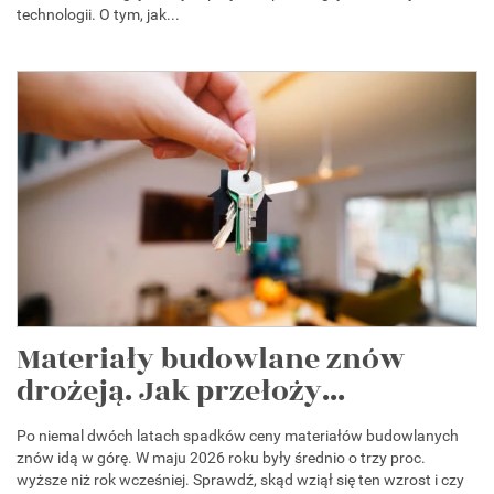
technologii. O tym, jak...
Materiały budowlane znów
drożeją. Jak przełoży...
Po niemal dwóch latach spadków ceny materiałów budowlanych
znów idą w górę. W maju 2026 roku były średnio o trzy proc.
wyższe niż rok wcześniej. Sprawdź, skąd wziął się ten wzrost i czy