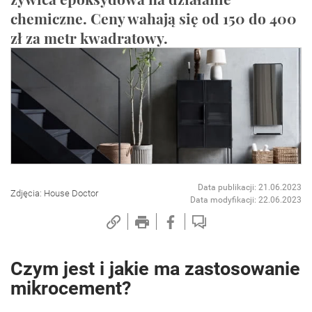
chemiczne. Ceny wahają się od 150 do 400
zł za metr kwadratowy.
Data publikacji: 21.06.2023
Zdjęcia: House Doctor
Data modyfikacji: 22.06.2023
Czym jest i jakie ma zastosowanie
mikrocement?