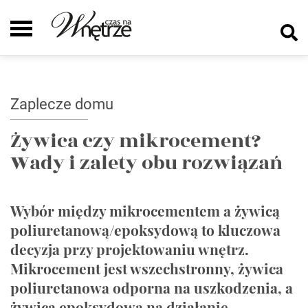
Zaplecze domu
Żywica czy mikrocement?
Wady i zalety obu rozwiązań
Wybór między mikrocementem a żywicą
poliuretanową/epoksydową to kluczowa
decyzja przy projektowaniu wnętrz.
Mikrocement jest wszechstronny, żywica
poliuretanowa odporna na uszkodzenia, a
żywica epoksydowa na działanie