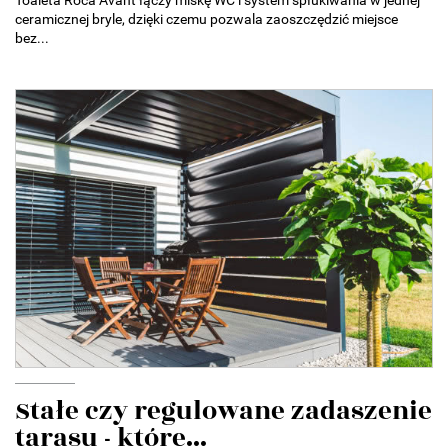
Toaleta Roca Avant łączy miskę WC i system spłukiwania w jednej
ceramicznej bryle, dzięki czemu pozwala zaoszczędzić miejsce
bez...
Stałe czy regulowane zadaszenie
tarasu - które...