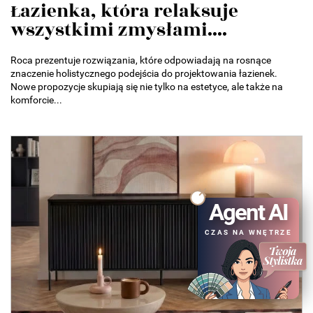
Łazienka, która relaksuje
wszystkimi zmysłami....
Roca prezentuje rozwiązania, które odpowiadają na rosnące
znaczenie holistycznego podejścia do projektowania łazienek.
Nowe propozycje skupiają się nie tylko na estetyce, ale także na
komforcie...
Agent AI
CZAS NA WNĘTRZE