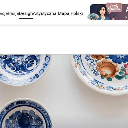
acje
Pasje
Design
Artystyczna Mapa Polski
C