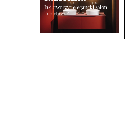
Jak stworzyć elegancki salon
kąpielowy?