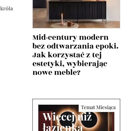
 króla
Mid-century modern
bez odtwarzania epoki.
Jak korzystać z tej
estetyki, wybierając
nowe meble?
Więcej niż
łazienka