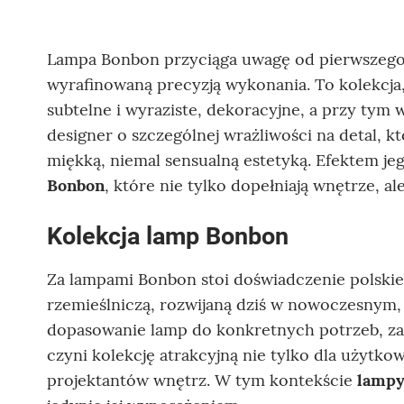
Lampa Bonbon przyciąga uwagę od pierwszego s
wyrafinowaną precyzją wykonania. To kolekcja
subtelne i wyraziste, dekoracyjne, a przy tym w
designer o szczególnej wrażliwości na detal, k
miękką, niemal sensualną estetyką. Efektem je
Bonbon
, które nie tylko dopełniają wnętrze, al
Kolekcja lamp Bonbon
Za lampami Bonbon stoi doświadczenie polskie
rzemieślniczą, rozwijaną dziś w nowoczesnym,
dopasowanie lamp do konkretnych potrzeb, zaró
czyni kolekcję atrakcyjną nie tylko dla użytko
projektantów wnętrz. W tym kontekście
lampy