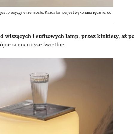
est precyzyjne rzemiosło. Każda lampa jest wykonana ręcznie, co
d wiszących i sufitowych lamp, przez kinkiety, aż p
ójne scenariusze świetlne.