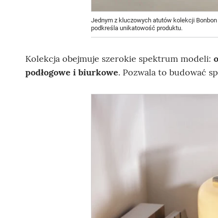
Jednym z kluczowych atutów kolekcji Bonbon j
podkreśla unikatowość produktu.
Kolekcja obejmuje szerokie spektrum modeli:
o
podłogowe i biurkowe
. Pozwala to budować sp