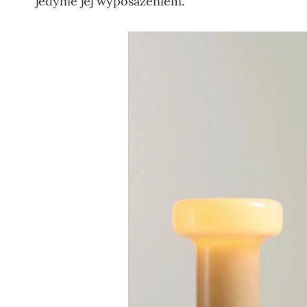
jedynie jej wyposażeniem.