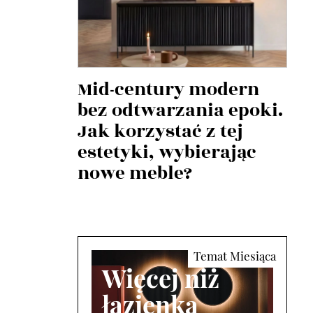
Mid-century modern
bez odtwarzania epoki.
Jak korzystać z tej
estetyki, wybierając
nowe meble?
Więcej niż
łazienka