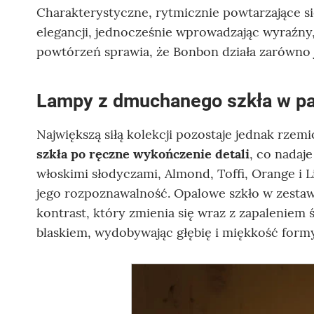
Charakterystyczne, rytmicznie powtarzające s
elegancji, jednocześnie wprowadzając wyraźny, 
powtórzeń sprawia, że Bonbon działa zarówno ja
Lampy z dmuchanego szkła w pa
Największą siłą kolekcji pozostaje jednak rzemi
szkła po ręczne wykończenie detali
, co nadaje
włoskimi słodyczami, Almond, Toffi, Orange i L
jego rozpoznawalność. Opalowe szkło w zesta
kontrast, który zmienia się wraz z zapaleniem
blaskiem, wydobywając głębię i miękkość formy