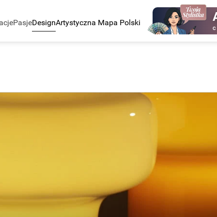
acje
Pasje
Design
Artystyczna Mapa Polski
C