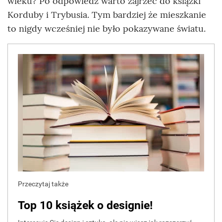
wieku? Po odpowiedź warto zajrzeć do książki
Korduby i Trybusia. Tym bardziej że mieszkanie
to nigdy wcześniej nie było pokazywane światu.