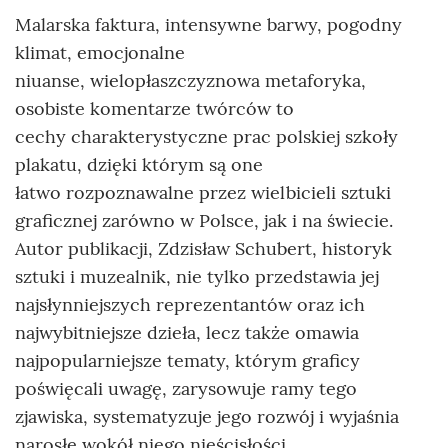
Malarska faktura, intensywne barwy, pogodny
klimat, emocjonalne
niuanse, wielopłaszczyznowa metaforyka,
osobiste komentarze twórców to
cechy charakterystyczne prac polskiej szkoły
plakatu, dzięki którym są one
łatwo rozpoznawalne przez wielbicieli sztuki
graficznej zarówno w Polsce, jak i na świecie.
Autor publikacji, Zdzisław Schubert, historyk
sztuki i muzealnik, nie tylko przedstawia jej
najsłynniejszych reprezentantów oraz ich
najwybitniejsze dzieła, lecz także omawia
najpopularniejsze tematy, którym graficy
poświęcali uwagę, zarysowuje ramy tego
zjawiska, systematyzuje jego rozwój i wyjaśnia
narosłe wokół niego nieścisłości.