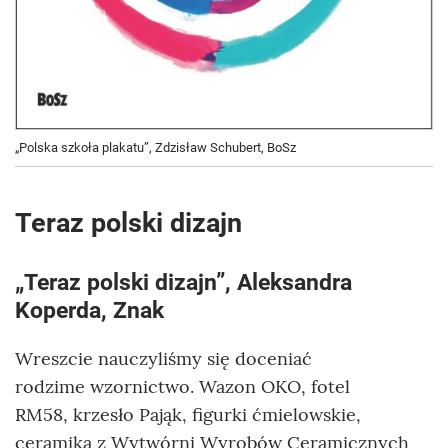
„Polska szkoła plakatu”, Zdzisław Schubert, BoSz
Teraz polski dizajn
„Teraz polski dizajn”, Aleksandra
Koperda, Znak
Wreszcie nauczyliśmy się doceniać
rodzime wzornictwo. Wazon OKO, fotel
RM58, krzesło Pająk, figurki ćmielowskie,
ceramika z Wytwórni Wyrobów Ceramicznych