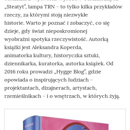
„Steatyt”, lampa TRN - to tylko kilka przykładów
rzeczy, za którymi stoją niezwykłe
historie. Warto je poznać i zobaczyć, co się
dzieje, gdy świat nieposkromionej
wyobraźni spotyka rzeczywistość. Autorką
książki jest Aleksandra Koperda,
animatorka kultury, historyczka sztuki,
dziennikarka, kuratorka, autorka książek. Od
2016 roku prowadzi „Hygge Blog”, gdzie
opowiada o inspirujących ludziach -
projektantach, dizajnerach, artystach,
rzemieślnikach - i o wnętrzach, w których żyją.