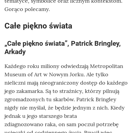
tematyce, symbolice oraz licznym kontekstom.
Gorąco polecamy.
Całe piękno świata
„Całe piękno świata”, Patrick Bringley,
Arkady
Każdego roku miliony odwiedzają Metropolitan
Museum of Art w Nowym Jorku. Ale tylko
nieliczni mają nieograniczony dostęp do każdego
jego zakamarka. Są to strażnicy, którzy pilnują
zgromadzonych tu skarbów. Patrick Bringley
nigdy nie myślał, że będzie jednym z nich. Kiedy
jednak u jego starszego brata
zdiagnozowano raka, on sam poczuł potrzebę
ucieczki od codziennego życia. Rzucił więc