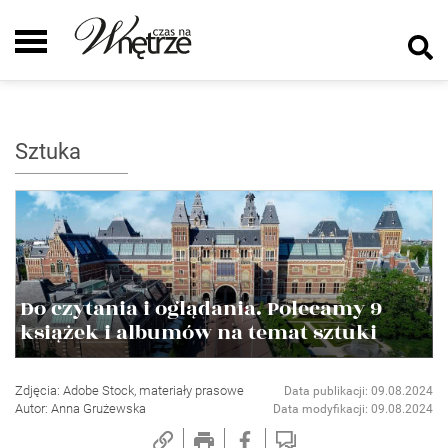
Sztuka
Do czytania i oglądania. Polecamy 9
książek i albumów na temat sztuki
Zdjęcia: Adobe Stock, materiały prasowe
Data publikacji: 09.08.2024
Autor: Anna Grużewska
Data modyfikacji: 09.08.2024