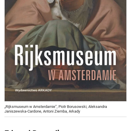
„Rijksmuseum w Amsterdamie”, Piotr Borusowski, Aleksandra
Janiszewska-Cardone, Antoni Ziemba, Arkady