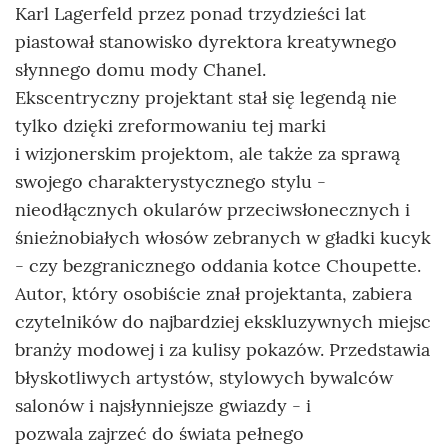
Karl Lagerfeld przez ponad trzydzieści lat
piastował stanowisko dyrektora kreatywnego
słynnego domu mody Chanel.
Ekscentryczny projektant stał się legendą nie
tylko dzięki zreformowaniu tej marki
i wizjonerskim projektom, ale także za sprawą
swojego charakterystycznego stylu -
nieodłącznych okularów przeciwsłonecznych i
śnieżnobiałych włosów zebranych w gładki kucyk
- czy bezgranicznego oddania kotce Choupette.
Autor, który osobiście znał projektanta, zabiera
czytelników do najbardziej ekskluzywnych miejsc
branży modowej i za kulisy pokazów. Przedstawia
błyskotliwych artystów, stylowych bywalców
salonów i najsłynniejsze gwiazdy - i
pozwala zajrzeć do świata pełnego