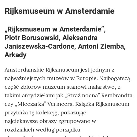
Rijksmuseum w Amsterdamie
„Rijksmuseum w Amsterdamie”,
Piotr Borusowski, Aleksandra
Janiszewska-Cardone, Antoni Ziemba,
Arkady
Amsterdamskie Rijksmuseum jest jednym z
najważniejszych muzeów w Europie. Najbogatszą
część zbiorów muzeum stanowi malarstwo, z
takimi arcydziełami jak „Straż nocna” Rembrandta
czy „Mleczarka” Vermeera. Książka Rijksmuseum
przybliża tę kolekcję, pokazując
najciekawsze obrazy zgrupowane w
rozdziałach według porządku