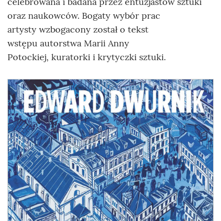
celebrowana i badana przez entuzjastów sztuki
oraz naukowców. Bogaty wybór prac
artysty wzbogacony został o tekst
wstępu autorstwa Marii Anny
Potockiej, kuratorki i krytyczki sztuki.