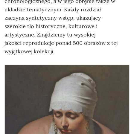
chronologicznego, a w jego obrębie także w
układzie tematycznym. Każdy rozdział
zaczyna syntetyczny wstęp, ukazujący
szerokie tło historyczne, kulturowe i
artystyczne. Znajdziemy tu wysokiej
jakości reprodukcje ponad 500 obrazów z tej
wyjątkowej kolekcji.