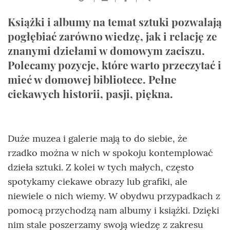
Książki i albumy na temat sztuki pozwalają
pogłębiać zarówno wiedzę, jak i relację ze
znanymi dziełami w domowym zaciszu.
Polecamy pozycje, które warto przeczytać i
mieć w domowej bibliotece. Pełne
ciekawych historii, pasji, piękna.
Duże muzea i galerie mają to do siebie, że
rzadko można w nich w spokoju kontemplować
dzieła sztuki. Z kolei w tych małych, często
spotykamy ciekawe obrazy lub grafiki, ale
niewiele o nich wiemy. W obydwu przypadkach z
pomocą przychodzą nam albumy i książki. Dzięki
nim stale poszerzamy swoją wiedzę z zakresu