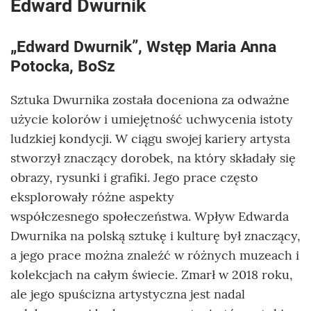
Edward Dwurnik
„Edward Dwurnik”, Wstęp Maria Anna
Potocka, BoSz
Sztuka Dwurnika została doceniona za odważne
użycie kolorów i umiejętność uchwycenia istoty
ludzkiej kondycji. W ciągu swojej kariery artysta
stworzył znaczący dorobek, na który składały się
obrazy, rysunki i grafiki. Jego prace często
eksplorowały różne aspekty
współczesnego społeczeństwa. Wpływ Edwarda
Dwurnika na polską sztukę i kulturę był znaczący,
a jego prace można znaleźć w różnych muzeach i
kolekcjach na całym świecie. Zmarł w 2018 roku,
ale jego spuścizna artystyczna jest nadal