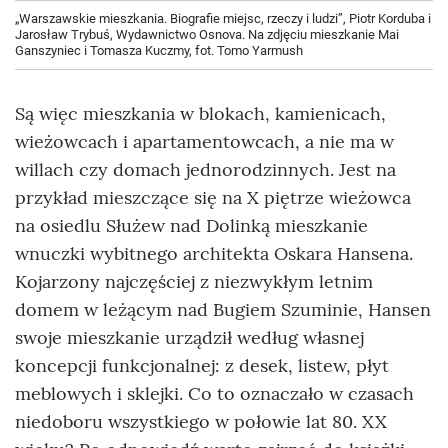
„Warszawskie mieszkania. Biografie miejsc, rzeczy i ludzi”, Piotr Korduba i
Jarosław Trybuś, Wydawnictwo Osnova. Na zdjęciu mieszkanie Mai
Ganszyniec i Tomasza Kuczmy, fot. Tomo Yarmush
Są więc mieszkania w blokach, kamienicach,
wieżowcach i apartamentowcach, a nie ma w
willach czy domach jednorodzinnych. Jest na
przykład mieszczące się na X piętrze wieżowca
na osiedlu Służew nad Dolinką mieszkanie
wnuczki wybitnego architekta Oskara Hansena.
Kojarzony najczęściej z niezwykłym letnim
domem w leżącym nad Bugiem Szuminie, Hansen
swoje mieszkanie urządził według własnej
koncepcji funkcjonalnej: z desek, listew, płyt
meblowych i sklejki. Co to oznaczało w czasach
niedoboru wszystkiego w połowie lat 80. XX