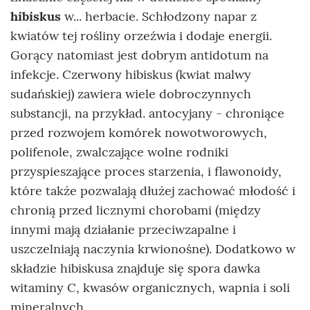
hibiskus
w... herbacie. Schłodzony napar z
kwiatów tej rośliny orzeźwia i dodaje energii.
Gorący natomiast jest dobrym antidotum na
infekcje. Czerwony hibiskus (kwiat malwy
sudańskiej) zawiera wiele dobroczynnych
substancji, na przykład. antocyjany - chroniące
przed rozwojem komórek nowotworowych,
polifenole, zwalczające wolne rodniki
przyspieszające proces starzenia, i flawonoidy,
które także pozwalają dłużej zachować młodość i
chronią przed licznymi chorobami (między
innymi mają działanie przeciwzapalne i
uszczelniają naczynia krwionośne). Dodatkowo w
składzie hibiskusa znajduje się spora dawka
witaminy C, kwasów organicznych, wapnia i soli
mineralnych.