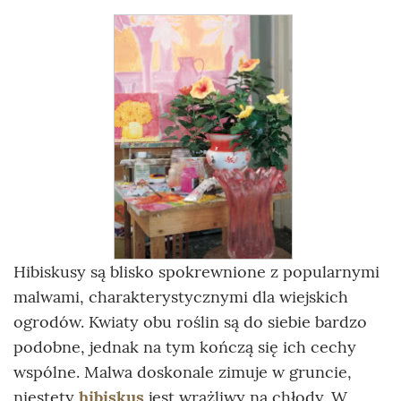
Hibiskusy są blisko spokrewnione z popularnymi
malwami, charakterystycznymi dla wiejskich
ogrodów. Kwiaty obu roślin są do siebie bardzo
podobne, jednak na tym kończą się ich cechy
wspólne. Malwa doskonale zimuje w gruncie,
niestety
hibiskus
jest wrażliwy na chłody. W