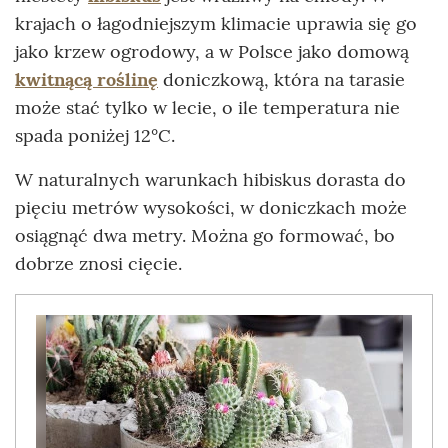
krajach o łagodniejszym klimacie uprawia się go
jako krzew ogrodowy, a w Polsce jako domową
kwitnącą roślinę
doniczkową, która na tarasie
może stać tylko w lecie, o ile temperatura nie
spada poniżej 12°C.
W naturalnych warunkach hibiskus dorasta do
pięciu metrów wysokości, w doniczkach może
osiągnąć dwa metry. Można go formować, bo
dobrze znosi cięcie.