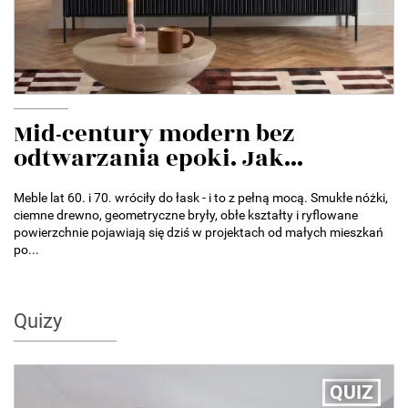
Mid-century modern bez
odtwarzania epoki. Jak...
Meble lat 60. i 70. wróciły do łask - i to z pełną mocą. Smukłe nóżki,
ciemne drewno, geometryczne bryły, obłe kształty i ryflowane
powierzchnie pojawiają się dziś w projektach od małych mieszkań
po...
Quizy
QUIZ