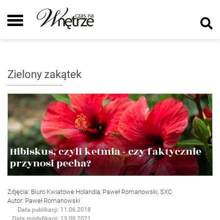
Zielony zakątek
Hibiskus, czyli ketmia - czy faktycznie
przynosi pecha?
Zdjęcia: Biuro Kwiatowe Holandia, Paweł Romanowski, SXC
Autor: Paweł Romanowski
Data publikacji: 11.06.2018
Data modyfikacji: 13.08.2021