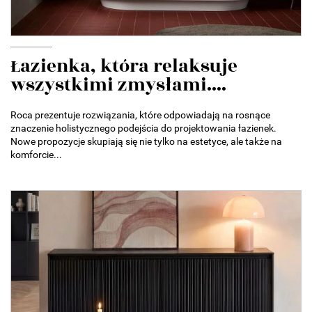
Łazienka, która relaksuje
wszystkimi zmysłami....
Roca prezentuje rozwiązania, które odpowiadają na rosnące
znaczenie holistycznego podejścia do projektowania łazienek.
Nowe propozycje skupiają się nie tylko na estetyce, ale także na
komforcie...