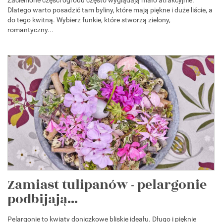
Zacienione części ogrodu często wyglądają mało atrakcyjnie.
Dlatego warto posadzić tam byliny, które mają piękne i duże liście, a
do tego kwitną. Wybierz funkie, które stworzą zielony,
romantyczny...
Zamiast tulipanów - pelargonie
podbijają...
Pelargonie to kwiaty doniczkowe bliskie ideału. Długo i pięknie