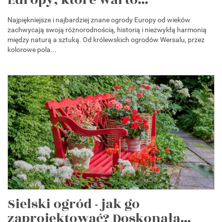
Najpiękniejsze i najbardziej znane ogrody Europy od wieków
zachwycają swoją różnorodnością, historią i niezwykłą harmonią
między naturą a sztuką. Od królewskich ogrodów Wersalu, przez
kolorowe pola...
Sielski ogród - jak go
zaprojektować? Doskonała...