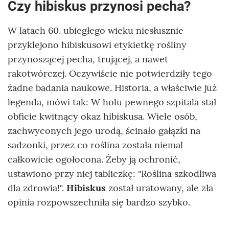
Czy hibiskus przynosi pecha?
W latach 60. ubiegłego wieku niesłusznie
przyklejono hibiskusowi etykietkę rośliny
przynoszącej pecha, trującej, a nawet
rakotwórczej. Oczywiście nie potwierdziły tego
żadne badania naukowe. Historia, a właściwie już
legenda, mówi tak: W holu pewnego szpitala stał
obficie kwitnący okaz hibiskusa. Wiele osób,
zachwyconych jego urodą, ścinało gałązki na
sadzonki, przez co roślina została niemal
całkowicie ogołocona. Żeby ją ochronić,
ustawiono przy niej tabliczkę: "Roślina szkodliwa
dla zdrowia!".
Hibiskus
został uratowany, ale zła
opinia rozpowszechniła się bardzo szybko.