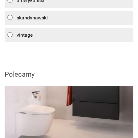
amerykański
skandynawski
vintage
Polecamy