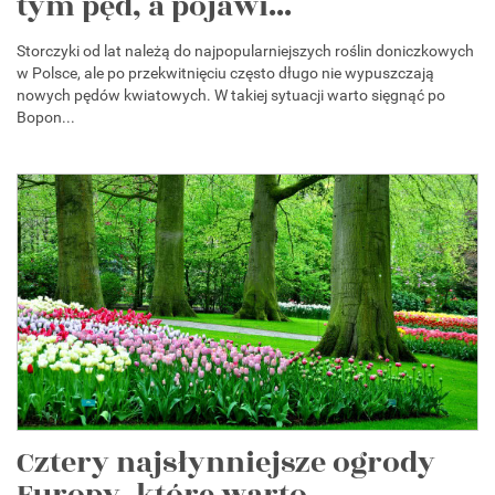
tym pęd, a pojawi...
Storczyki od lat należą do najpopularniejszych roślin doniczkowych
w Polsce, ale po przekwitnięciu często długo nie wypuszczają
nowych pędów kwiatowych. W takiej sytuacji warto sięgnąć po
Bopon...
Cztery najsłynniejsze ogrody
Europy, które warto...