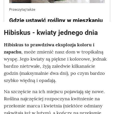
Hibiskus - kwiaty jednego dnia
Hibiskus to prawdziwa eksplozja koloru i
zapachu
, może zmienić nasz dom w tropikalną
wyspę. Jego kwiaty są piękne i kolorowe, jednak
bardzo nietrwałe, żyją zaledwie kilkanaście
godzin (maksymalnie dwa dni), po czym bardzo
szybko więdną i opadają.
Na szczęście na ich miejscu pojawiają się nowe.
Roślina najczęściej rozpoczyna kwitnienie na
przełomie marca i kwietnia (niektóre odmiany
zakwitają już w lutym), a kończy na przełomie