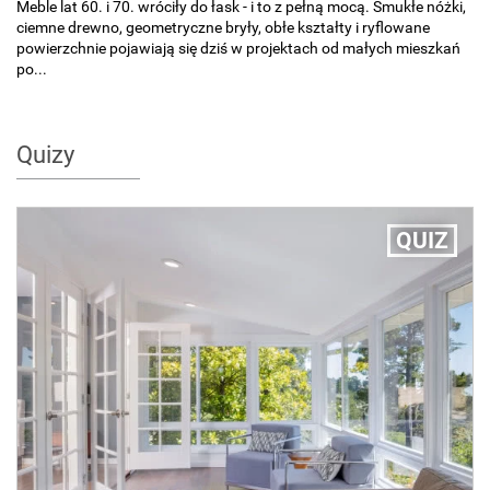
Meble lat 60. i 70. wróciły do łask - i to z pełną mocą. Smukłe nóżki,
ciemne drewno, geometryczne bryły, obłe kształty i ryflowane
powierzchnie pojawiają się dziś w projektach od małych mieszkań
po...
Quizy
QUIZ