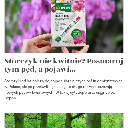
Storczyk nie kwitnie? Posmaruj
tym pęd, a pojawi...
Storczyki od lat należą do najpopularniejszych roślin doniczkowych
w Polsce, ale po przekwitnięciu często długo nie wypuszczają
nowych pędów kwiatowych. W takiej sytuacji warto sięgnąć po
Bopon...