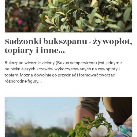
Sadzonki bukszpanu - żywopłot,
topiary i inne...
Bukszpan wiecznie zielony (Buxus sempervirens) jest jednym z
najpiękniejszych krzewów wykorzystywanych na żywopłoty i
topiary. Można dowolnie go przycinać i formować tworząc
różnorodne figury...