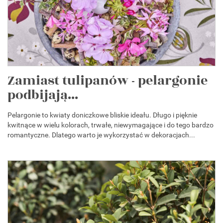
Zamiast tulipanów - pelargonie
podbijają...
Pelargonie to kwiaty doniczkowe bliskie ideału. Długo i pięknie
kwitnące w wielu kolorach, trwałe, niewymagające i do tego bardzo
romantyczne. Dlatego warto je wykorzystać w dekoracjach...