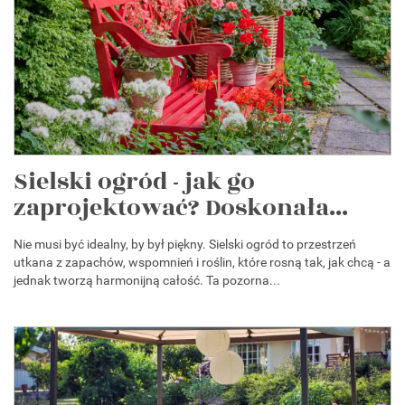
Sielski ogród - jak go
zaprojektować? Doskonała...
Nie musi być idealny, by był piękny. Sielski ogród to przestrzeń
utkana z zapachów, wspomnień i roślin, które rosną tak, jak chcą - a
jednak tworzą harmonijną całość. Ta pozorna...