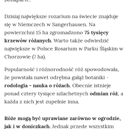
Dzisiaj największe rozarium na świecie znajduje
się w Niemczech w Sangerhausen. Na
powierzchni 15 ha zgromadzono
75 tysięcy
krzewów różanych
. Warto także odwiedzić
największe w Polsce Rosarium w Parku Śląskim w
Chorzowie (7 ha).
Popularność i różnorodność róż spowodowała,
że powstała nawet odrębna gałąź botaniki -
rodologia - nauka o różach
. Obecnie istnieje
ponad cztery tysiące szlachetnych
odmian róż
, a
każda z nich jest zupełnie inna.
Róże mogą być uprawiane zarówno w ogrodzie,
jak i w doniczkach
. Jednak przede wszystkim