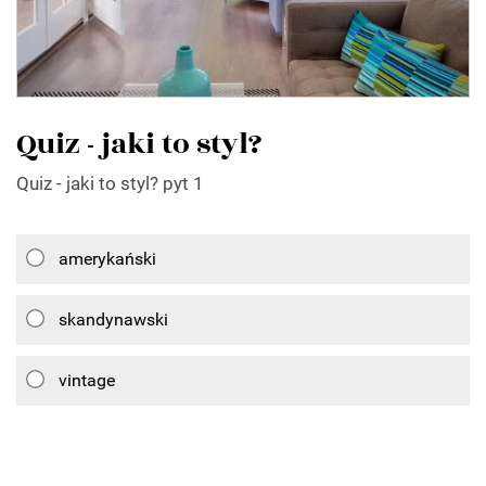
Quiz - jaki to styl?
Quiz - jaki to styl? pyt 1
amerykański
skandynawski
vintage