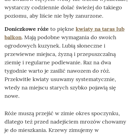
wystarczy codziennie dolać świeżej do takiego
poziomu, aby liście nie były zanurzone.
Doniczkowe róże
to piękne
kwiaty na taras lub
balkon
. Mają podobne wymagania do swoich
ogrodowych kuzynek. Lubią słoneczne i
przewiewne miejsca, żyzną i przepuszczalną
ziemię i regularne podlewanie. Raz na dwa
tygodnie warto je zasilić nawozem do róż.
Przekwitłe kwiaty usuwamy systematycznie,
wtedy na miejscu starych szybko pojawią się
nowe.
Róże muszą przejść w zimie okres spoczynku,
dlatego też przed nadejściem mrozów chowamy
je do mieszkania. Krzewy zimujemy w