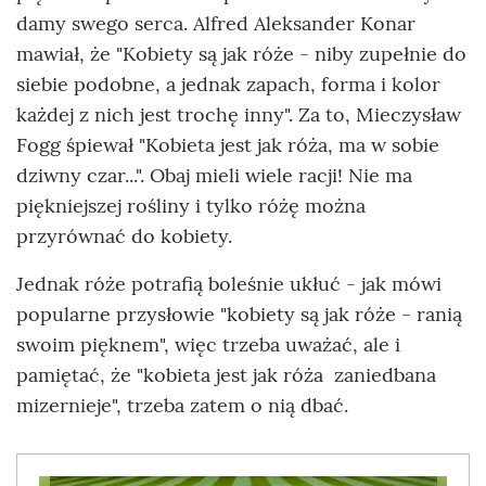
damy swego serca. Alfred Aleksander Konar
mawiał, że "Kobiety są jak róże - niby zupełnie do
siebie podobne, a jednak zapach, forma i kolor
każdej z nich jest trochę inny". Za to, Mieczysław
Fogg śpiewał "Kobieta jest jak róża, ma w sobie
dziwny czar...". Obaj mieli wiele racji! Nie ma
piękniejszej rośliny i tylko różę można
przyrównać do kobiety.
Jednak róże potrafią boleśnie ukłuć - jak mówi
popularne przysłowie "kobiety są jak róże - ranią
swoim pięknem", więc trzeba uważać, ale i
pamiętać, że "kobieta jest jak róża ­ zaniedbana
mizernieje", trzeba zatem o nią dbać.