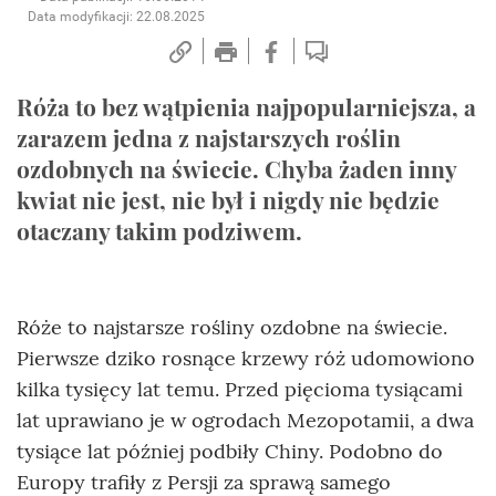
Data modyfikacji: 22.08.2025
Róża to bez wątpienia najpopularniejsza, a
zarazem jedna z najstarszych roślin
ozdobnych na świecie. Chyba żaden inny
kwiat nie jest, nie był i nigdy nie będzie
otaczany takim podziwem.
Róże to najstarsze rośliny ozdobne na świecie.
Pierwsze dziko rosnące krzewy róż udomowiono
kilka tysięcy lat temu. Przed pięcioma tysiącami
lat uprawiano je w ogrodach Mezopotamii, a dwa
tysiące lat później podbiły Chiny. Podobno do
Europy trafiły z Persji za sprawą samego