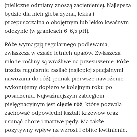
(nieliczne odmiany znoszą zacienienie). Najlepsza
będzie dla nich gleba żyzna, lekka i
przepuszczalna o obojętnym lub lekko kwaśnym
odczynie (w granicach 6-6,5 pH).
Róże wymagają regularnego podlewania,
zwłaszcza w czasie letnich upałów. Zwłaszcza
młode rośliny są wrażliwe na przesuszenie. Róże
trzeba regularnie zasilać (najlepiej specjalnymi
nawozami do róż), jednak pierwsze nawożenie
wykonujemy dopiero w kolejnym roku po
posadzeniu. Najważniejszym zabiegiem
pielęgnacyjnym jest
cięcie róż
, które pozwala
zachować odpowiedni kształt krzewów oraz
usunąć chore i martwe pędy. Ma także
pozytywny wpływ na wzrost i obfite kwitnienie.