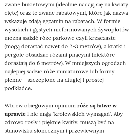
zwane bukietowymi (idealnie nadają się na kwiaty
cięte) oraz te zwane rabatowymi, które jak nazwa
wskazuje zdają egzamin na rabatach. W formie
wysokich i gęstych nieformowanych żywopłotów
można sadzić róże parkowe czyli krzaczaste
(mogą dorastać nawet do 2-3 metrów), a kratki i
pergole obsadzać różami pnącymi (niektóre
dorastają do 6 metrów). W mniejszych ogrodach
najlepiej sadzić róże miniaturowe lub formy
pienne - szczepione na długiej i prostej
podkładce.
Wbrew obiegowym opiniom
róże są łatwe w
uprawie
i nie mają "królewskich wymagań". Aby
zdrowo rosły i pięknie kwitły, muszą być na
stanowisku słonecznym i przewiewnym