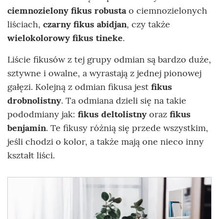
ciemnozielony fikus robusta
o ciemnozielonych
liściach,
czarny fikus abidjan
, czy także
wielokolorowy fikus tineke
.
Liście fikusów z tej grupy odmian są bardzo duże,
sztywne i owalne, a wyrastają z jednej pionowej
gałęzi. Kolejną z odmian fikusa jest
fikus
drobnolistny
. Ta odmiana dzieli się na takie
pododmiany jak:
fikus deltolistny
oraz
fikus
benjamin
. Te fikusy różnią się przede wszystkim,
jeśli chodzi o kolor, a także mają one nieco inny
kształt liści.