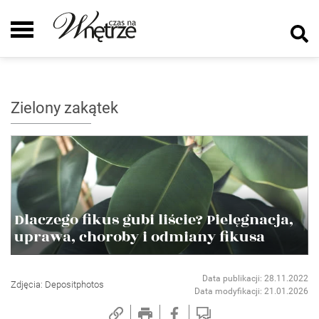
Zielony zakątek
Dlaczego fikus gubi liście? Pielęgnacja,
uprawa, choroby i odmiany fikusa
Data publikacji: 28.11.2022
Zdjęcia: Depositphotos
Data modyfikacji: 21.01.2026