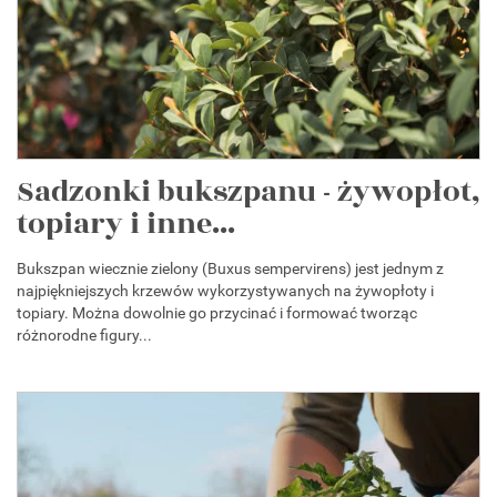
Sadzonki bukszpanu - żywopłot,
topiary i inne...
Bukszpan wiecznie zielony (Buxus sempervirens) jest jednym z
najpiękniejszych krzewów wykorzystywanych na żywopłoty i
topiary. Można dowolnie go przycinać i formować tworząc
różnorodne figury...