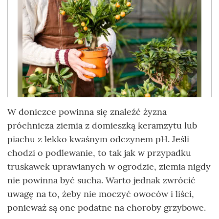
W doniczce powinna się znaleźć żyzna
próchnicza ziemia z domieszką keramzytu lub
piachu z lekko kwaśnym odczynem pH. Jeśli
chodzi o podlewanie, to tak jak w przypadku
truskawek uprawianych w ogrodzie, ziemia nigdy
nie powinna być sucha. Warto jednak zwrócić
uwagę na to, żeby nie moczyć owoców i liści,
ponieważ są one podatne na choroby grzybowe.