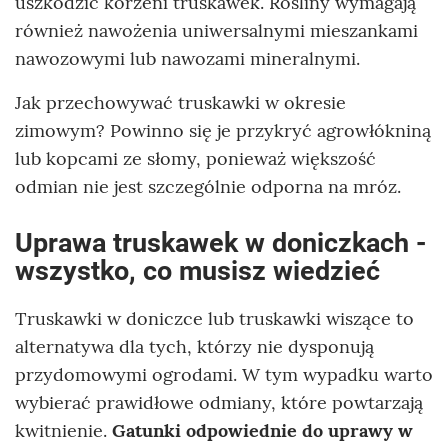
uszkodzić korzeni truskawek. Rośliny wymagają
również nawożenia uniwersalnymi mieszankami
nawozowymi lub nawozami mineralnymi.
Jak przechowywać truskawki w okresie
zimowym? Powinno się je przykryć agrowłókniną
lub kopcami ze słomy, ponieważ większość
odmian nie jest szczególnie odporna na mróz.
Uprawa truskawek w doniczkach -
wszystko, co musisz wiedzieć
Truskawki w doniczce lub truskawki wiszące to
alternatywa dla tych, którzy nie dysponują
przydomowymi ogrodami. W tym wypadku warto
wybierać prawidłowe odmiany, które powtarzają
kwitnienie.
Gatunki odpowiednie do uprawy w