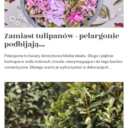
Zamiast tulipanów - pelargonie
podbijają...
Pelargonie to kwiaty doniczkowe bliskie ideału. Długo i pięknie
kwitnące w wielu kolorach, trwałe, niewymagające i do tego bardzo
romantyczne. Dlatego warto je wykorzystać w dekoracjach...