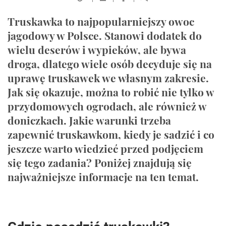
Truskawka to najpopularniejszy owoc
jagodowy w Polsce. Stanowi dodatek do
wielu deserów i wypieków, ale bywa
droga, dlatego wiele osób decyduje się na
uprawę truskawek we własnym zakresie.
Jak się okazuje, można to robić nie tylko w
przydomowych ogrodach, ale również w
doniczkach. Jakie warunki trzeba
zapewnić truskawkom, kiedy je sadzić i co
jeszcze warto wiedzieć przed podjęciem
się tego zadania? Poniżej znajdują się
najważniejsze informacje na ten temat.