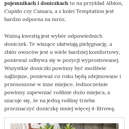
pojemnikach i doniczkach
to na przykład Albion,
Cupido czy Camara, a z kolei Temptation jest
bardzo odporna na mróz.
Ważną kwestią jest wybór odpowiednich
doniczek. Te wiszące ułatwiają pielęgnację, a
zbiór owoców jest o wiele bardziej komfortowy,
ponieważ odbywa się w pozycji wyprostowanej.
Wszystkie doniczki powinny być możliwie
najlżejsze, ponieważ co roku będą zdejmowane i
przenoszone w inne miejsce. Jednocześnie
powinny zapewniać roślinie dużo miejsca, a
szacuje się, że na jedną roślinę trzeba
przeznaczyć doniczkę mniej więcej 4-litrową.