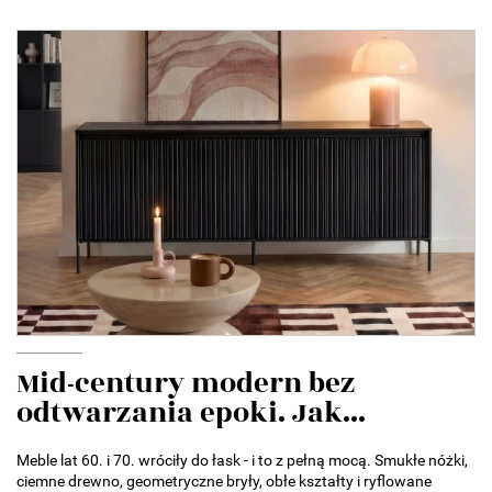
Mid-century modern bez
odtwarzania epoki. Jak...
Meble lat 60. i 70. wróciły do łask - i to z pełną mocą. Smukłe nóżki,
ciemne drewno, geometryczne bryły, obłe kształty i ryflowane