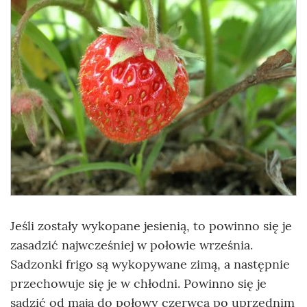
Jeśli zostały wykopane jesienią, to powinno się je
zasadzić najwcześniej w połowie września.
Sadzonki frigo są wykopywane zimą, a następnie
przechowuje się je w chłodni. Powinno się je
sadzić od maja do połowy czerwca po uprzednim