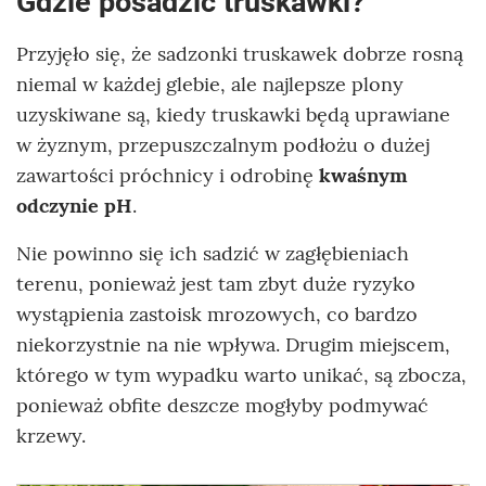
Gdzie posadzić truskawki?
Przyjęło się, że sadzonki truskawek dobrze rosną
niemal w każdej glebie, ale najlepsze plony
uzyskiwane są, kiedy truskawki będą uprawiane
w żyznym, przepuszczalnym podłożu o dużej
zawartości próchnicy i odrobinę
kwaśnym
odczynie pH
.
Nie powinno się ich sadzić w zagłębieniach
terenu, ponieważ jest tam zbyt duże ryzyko
wystąpienia zastoisk mrozowych, co bardzo
niekorzystnie na nie wpływa. Drugim miejscem,
którego w tym wypadku warto unikać, są zbocza,
ponieważ obfite deszcze mogłyby podmywać
krzewy.