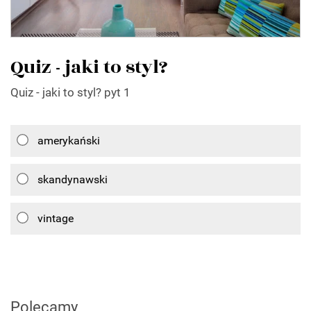
Quiz - jaki to styl?
Quiz - jaki to styl? pyt 1
amerykański
skandynawski
vintage
Polecamy