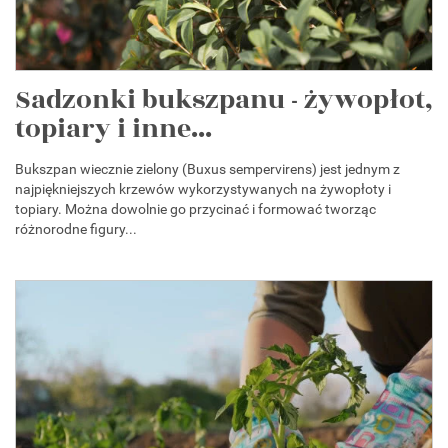
Sadzonki bukszpanu - żywopłot,
topiary i inne...
Bukszpan wiecznie zielony (Buxus sempervirens) jest jednym z
najpiękniejszych krzewów wykorzystywanych na żywopłoty i
topiary. Można dowolnie go przycinać i formować tworząc
różnorodne figury...