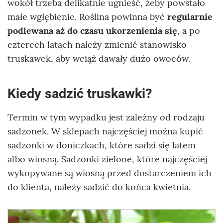
wokół trzeba delikatnie ugnieść, żeby powstało
małe wgłębienie. Roślina powinna być
regularnie
podlewana aż do czasu ukorzenienia się
, a po
czterech latach należy zmienić stanowisko
truskawek, aby wciąż dawały dużo owoców.
Kiedy sadzić truskawki?
Termin w tym wypadku jest zależny od rodzaju
sadzonek. W sklepach najczęściej można kupić
sadzonki w doniczkach, które sadzi się latem
albo wiosną. Sadzonki zielone, które najczęściej
wykopywane są wiosną przed dostarczeniem ich
do klienta, należy sadzić do końca kwietnia.