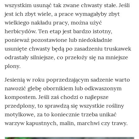
wszystkim usunąć tak zwane chwasty stałe. Jeśli
jest ich zbyt wiele, a prace wymagałyby zbyt
wielkiego nakładu pracy, można użyć
herbicydów. Ten etap jest bardzo istotny,
ponieważ pozostawione lub niedokładnie
usunięte chwasty będą po zasadzeniu truskawek
odrastały silniejsze, co przełoży się na mniejsze
plony.
Jesienią w roku poprzedzającym sadzenie warto
nawozić glebę obornikiem lub odkwaszonym
kompostem. Jeśli zaś chodzi o najlepsze
przedplony, to sprawdzą się wszystkie rośliny
motylkowe, za to koniecznie trzeba unikać
warzyw kapustnych, malin, marchwi czy trawy.