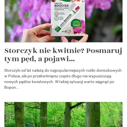
Storczyk nie kwitnie? Posmaruj
tym pęd, a pojawi...
Storczyki od lat należą do najpopularniejszych roślin doniczkowych
w Polsce, ale po przekwitnięciu często długo nie wypuszczają
nowych pędów kwiatowych. W takiej sytuacji warto sięgnąć po
Bopon...