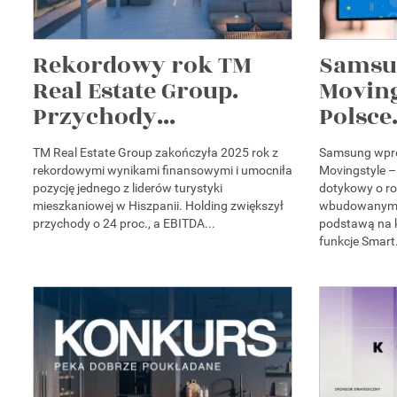
Rekordowy rok TM
Samsu
Real Estate Group.
Moving
Przychody...
Polsce.
TM Real Estate Group zakończyła 2025 rok z
Samsung wpro
rekordowymi wynikami finansowymi i umocniła
Movingstyle –
pozycję jednego z liderów turystyki
dotykowy o ro
mieszkaniowej w Hiszpanii. Holding zwiększył
wbudowanym 
przychody o 24 proc., a EBITDA...
podstawą na k
funkcje Smart.