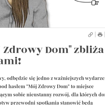
j Zdrowy Dom" zbliża
ami!
y, odbędzie się jedno z ważniejszych wydarz
pod hasłem "Mój Zdrowy Dom" to miejsce
ym sobie nieustanny rozwój, dla których do
otyw przewodni spotkania stanowić będą