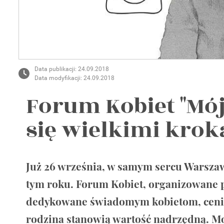
Wellnes
DIY
Data publikacji: 24.09.2018
Data modyfikacji: 24.09.2018
Forum Kobiet "Mó
się wielkimi krok
Już 26 września, w samym sercu Warszaw
tym roku. Forum Kobiet, organizowane 
dedykowane świadomym kobietom, ceniąc
rodzina stanowią wartość nadrzędną. M