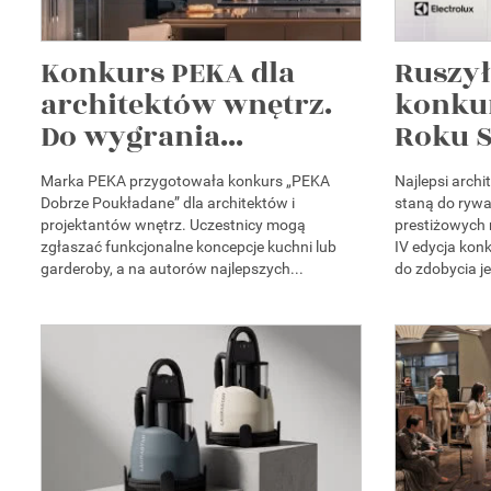
Konkurs PEKA dla
Ruszył
architektów wnętrz.
konku
Do wygrania...
Roku S
Marka PEKA przygotowała konkurs „PEKA
Najlepsi arch
Dobrze Poukładane” dla architektów i
staną do rywal
projektantów wnętrz. Uczestnicy mogą
prestiżowych
zgłaszać funkcjonalne koncepcje kuchni lub
IV edycja kon
garderoby, a na autorów najlepszych...
do zdobycia je