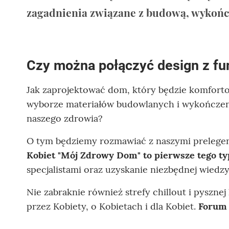
zagadnienia związane z budową, wykoń
Czy można połączyć design z fu
Jak zaprojektować dom, który będzie komforto
wyborze materiałów budowlanych i wykończenio
naszego zdrowia?
O tym będziemy rozmawiać z naszymi prelegent
Kobiet "Mój Zdrowy Dom" to pierwsze tego t
specjalistami oraz uzyskanie niezbędnej wiedz
Nie zabraknie również strefy chillout i pyszn
przez Kobiety, o Kobietach i dla Kobiet.
Forum 