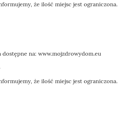
Informujemy, że ilość miejsc jest ograniczona.
nia dostępne na: www.mojzdrowydom.eu
B
Informujemy, że ilość miejsc jest ograniczona.