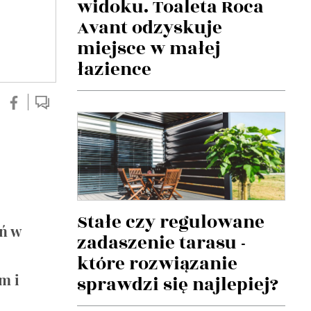
widoku. Toaleta Roca
Avant odzyskuje
miejsce w małej
łazience
Stałe czy regulowane
eń w
zadaszenie tarasu -
które rozwiązanie
m i
sprawdzi się najlepiej?