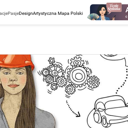
acje
Pasje
Design
Artystyczna Mapa Polski
C