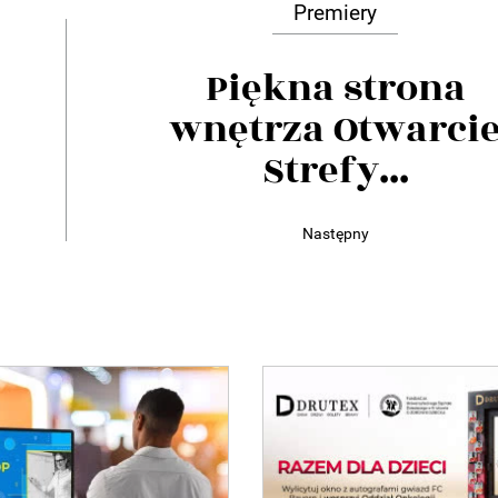
Premiery
Piękna strona
wnętrza Otwarci
Strefy...
Następny