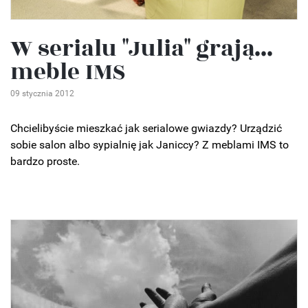
W serialu "Julia" grają...
meble IMS
09 stycznia 2012
Chcielibyście mieszkać jak serialowe gwiazdy? Urządzić
sobie salon albo sypialnię jak Janiccy? Z meblami IMS to
bardzo proste.