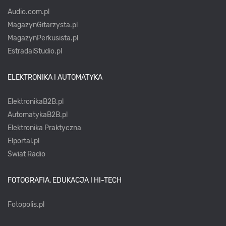
Audio.com.pl
MagazynGitarzysta.pl
MagazynPerkusista.pl
EstradaiStudio.pl
ELEKTRONIKA I AUTOMATYKA
ElektronikaB2B.pl
AutomatykaB2B.pl
Elektronika Praktyczna
Elportal.pl
Świat Radio
FOTOGRAFIA, EDUKACJA I HI-TECH
Fotopolis.pl