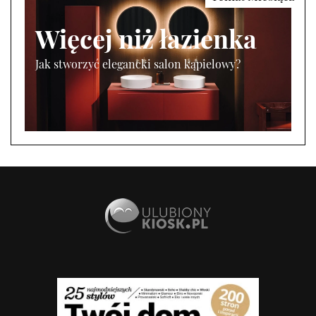
Więcej niż łazienka
Jak stworzyć elegancki salon kąpielowy?