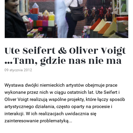
Ute Seifert & Oliver Voigt
…Tam, gdzie nas nie ma
09 stycznia 2012
Wystawa dwójki niemieckich artystów obejmuje prace
wykonane przez nich w ciągu ostatnich lat. Ute Seifert i
Oliver Voigt realizują wspólne projekty, które łączy sposób
artystycznego działania, często oparty na procesie i
interakcji. W ich realizacjach uwidacznia się
zainteresowanie problematyką...