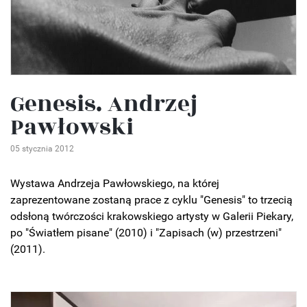
Genesis. Andrzej
Pawłowski
05 stycznia 2012
Wystawa Andrzeja Pawłowskiego, na której
zaprezentowane zostaną prace z cyklu "Genesis" to trzecią
odsłoną twórczości krakowskiego artysty w Galerii Piekary,
po "Światłem pisane" (2010) i "Zapisach (w) przestrzeni"
(2011).