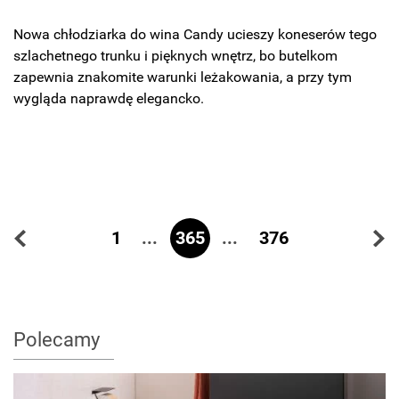
Nowa chłodziarka do wina Candy ucieszy koneserów tego
szlachetnego trunku i pięknych wnętrz, bo butelkom
zapewnia znakomite warunki leżakowania, a przy tym
wygląda naprawdę elegancko.
...
365
...
1
376
Polecamy