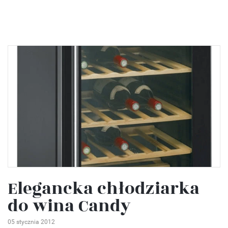
Elegancka chłodziarka
do wina Candy
05 stycznia 2012