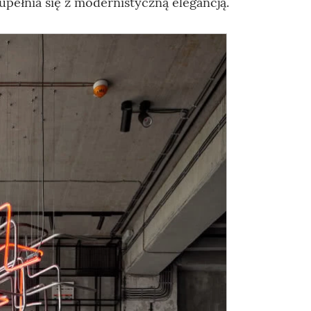
zupełnia się z modernistyczną elegancją.