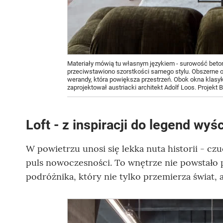
Materiały mówią tu własnym językiem - surowość beton
przeciwstawiono szorstkości samego stylu. Obszerne o
werandy, która powiększa przestrzeń. Obok okna klasyk
zaprojektował austriacki architekt Adolf Loos. Projekt 
Loft - z inspiracji do legend 
W powietrzu unosi się lekka nuta historii - cz
puls nowoczesności. To wnętrze nie powstało p
podróżnika, który nie tylko przemierza świat, 