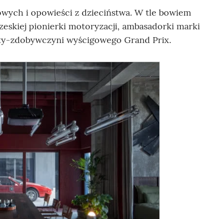
gowych i opowieści z dzieciństwa. W tle bowiem
czeskiej pionierki motoryzacji, ambasadorki marki
iety-zdobywczyni wyścigowego Grand Prix.