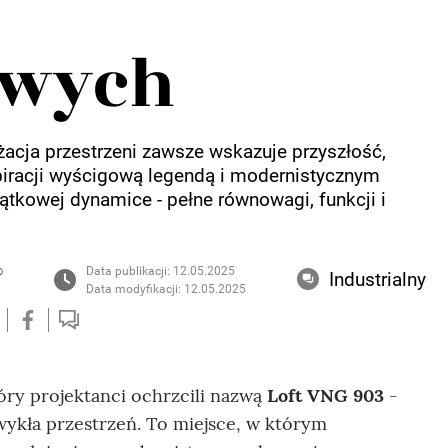
wych
żacja przestrzeni zawsze wskazuje przyszłość,
piracji wyścigową legendą i modernistycznym
tkowej dynamice - pełne równowagi, funkcji i
o
Data publikacji: 12.05.2025
Industrialny
Data modyfikacji: 12.05.2025
ry projektanci ochrzcili nazwą
Loft VNG 903
-
 zwykła przestrzeń. To miejsce, w którym