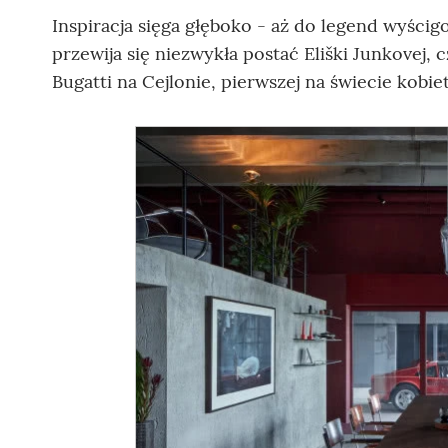
Inspiracja sięga głęboko - aż do legend wyści
przewija się niezwykła postać Eliški Junkovej, 
Bugatti na Cejlonie, pierwszej na świecie kob