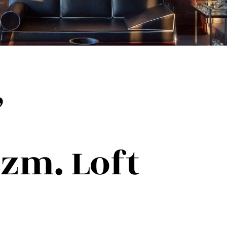
,
zm. Loft