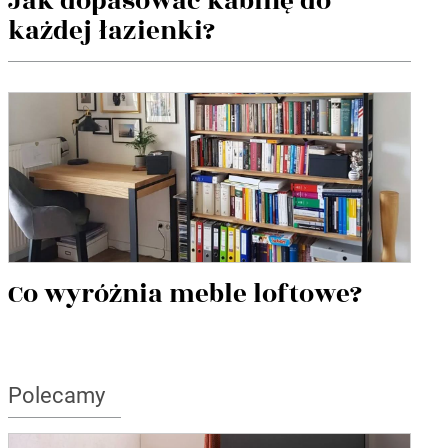
Jak dopasować kabinę do
każdej łazienki?
Co wyróżnia meble loftowe?
Polecamy