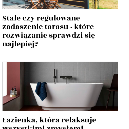
Stałe czy regulowane
zadaszenie tarasu - które
rozwiązanie sprawdzi się
najlepiej?
Łazienka, która relaksuje
wszystkimi zmysłami.