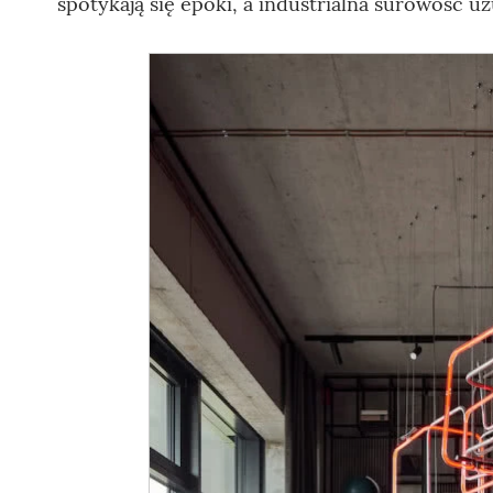
spotykają się epoki, a industrialna surowość u