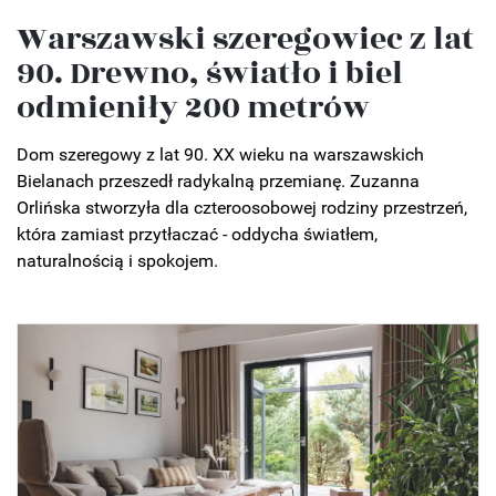
Warszawski szeregowiec z lat
90. Drewno, światło i biel
odmieniły 200 metrów
Dom szeregowy z lat 90. XX wieku na warszawskich
Bielanach przeszedł radykalną przemianę. Zuzanna
Orlińska stworzyła dla czteroosobowej rodziny przestrzeń,
która zamiast przytłaczać - oddycha światłem,
naturalnością i spokojem.