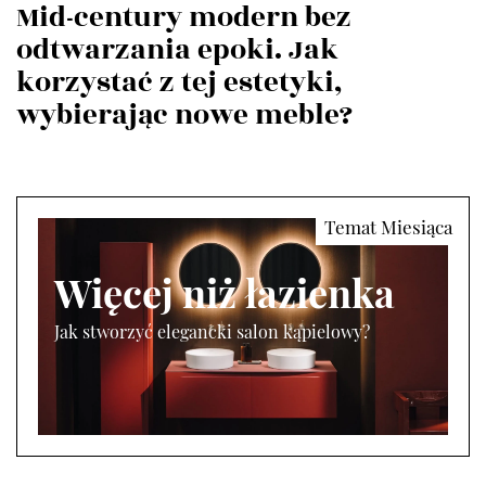
Mid-century modern bez
odtwarzania epoki. Jak
korzystać z tej estetyki,
wybierając nowe meble?
Więcej niż łazienka
Jak stworzyć elegancki salon kąpielowy?