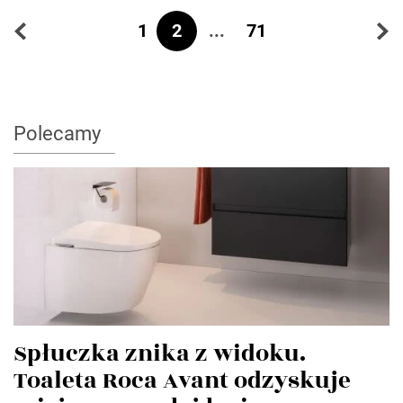
2
...
1
71
Polecamy
Spłuczka znika z widoku.
Toaleta Roca Avant odzyskuje