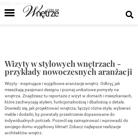
iKO))," rel="next" />
Wizyty w stylowych wnętrzach -
przykłady nowoczesnych aranżacji
Wizyty - inspirujące i wyjątkowe aranżacje wnętrz. Odkryj, jak
mieszkają pasjonaci designu i poznaj unikatowe pomysły na
wnętrza. Znajdziesz tu reportaże z wizyt w domach i mieszkaniach,
które zachwycają stylem, funkcjonalnością i dbałością o detale.
Dowiedz się, jak projektować wnętrza, łączyć różne style, wybierać
meble i dodatki, by powstały przestrzenie dopasowane do
indywidualnych potrzeb. Pozwól się zainspirować i wprowadź do
swojego domu wyjątkowy klimat! Zobacz najlepsze realizacje
architektów wnętrz.