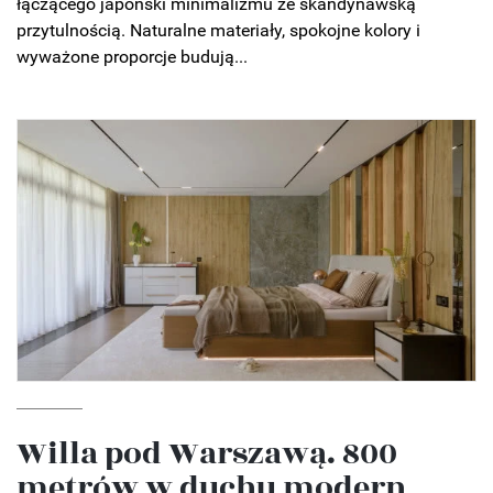
łączącego japoński minimalizmu ze skandynawską
przytulnością. Naturalne materiały, spokojne kolory i
wyważone proporcje budują...
Willa pod Warszawą. 800
metrów w duchu modern