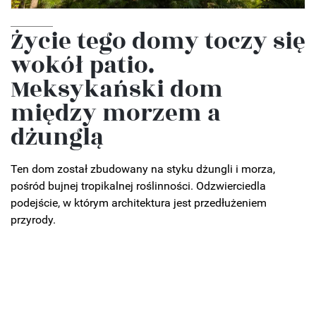
Życie tego domy toczy się
wokół patio.
Meksykański dom
między morzem a
dżunglą
Ten dom został zbudowany na styku dżungli i morza,
pośród bujnej tropikalnej roślinności. Odzwierciedla
podejście, w którym architektura jest przedłużeniem
przyrody.