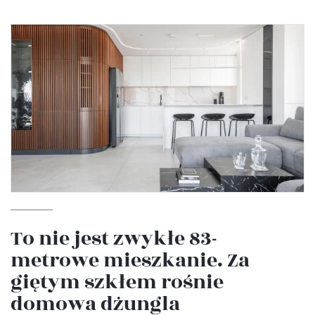
To nie jest zwykłe 83-
metrowe mieszkanie. Za
giętym szkłem rośnie
domowa dżungla