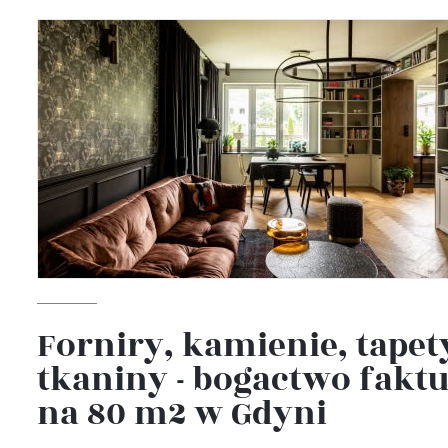
Forniry, kamienie, tapety
tkaniny - bogactwo fakt
na 80 m2 w Gdyni