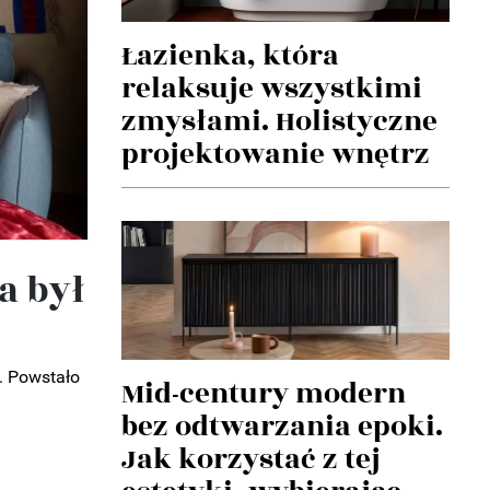
Łazienka, która
relaksuje wszystkimi
zmysłami. Holistyczne
projektowanie wnętrz
a był
c. Powstało
Mid-century modern
bez odtwarzania epoki.
Jak korzystać z tej