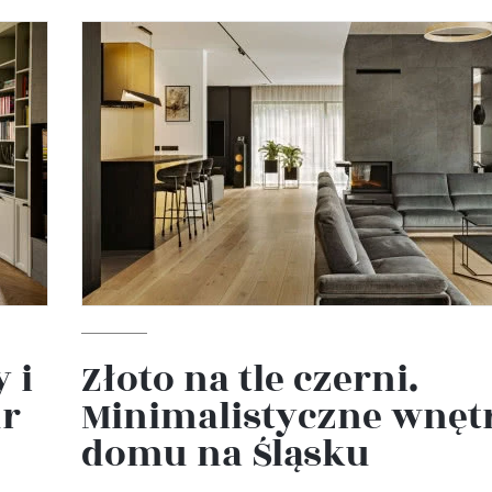
 i
Złoto na tle czerni.
ur
Minimalistyczne wnęt
domu na Śląsku