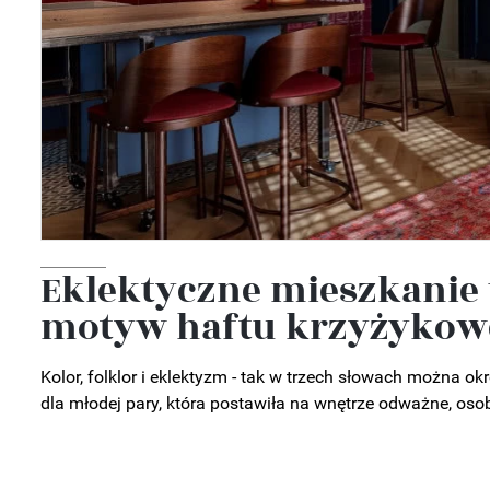
Eklektyczne mieszkanie 
motyw haftu krzyżykow
Kolor, folklor i eklektyzm - tak w trzech słowach można o
dla młodej pary, która postawiła na wnętrze odważne, osob