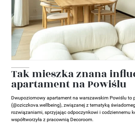
Tak mieszka znana infl
apartament na Powiślu
Dwupoziomowy apartament na warszawskim Powiślu to pryw
(@oziczkova.wellbeing), związanej z tematyką świadomeg
rozwiązaniami, sprzyjając odpoczynkowi i codziennemu ko
współtworzyła z pracownią Decoroom.