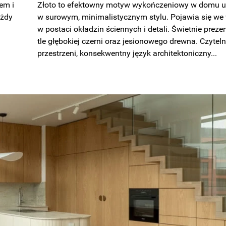
em i
Złoto to efektowny motyw wykończeniowy w domu 
ażdy
w surowym, minimalistycznym stylu. Pojawia się we
w postaci okładzin ściennych i detali. Świetnie prezen
tle głębokiej czerni oraz jesionowego drewna. Czyteln
przestrzeni, konsekwentny język architektoniczny...