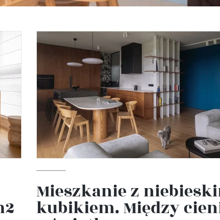
Mieszkanie z niebiesk
m2
kubikiem. Między cie