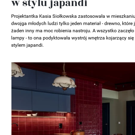
w stylu japandi
Projektantka Kasia Siołkowska zastosowała w mieszkani
dwojga młodych ludzi tylko jeden materiał - drewno, które 
żaden inny ma moc robienia nastroju. A wszystko zaczęło 
lampy - to ona podyktowała wystrój wnętrza kojarzący się
stylem japandi.