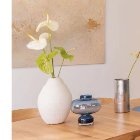
Wellnes
DIY