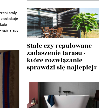
rzeni stały
e zaskakuje
kcie
 - spinający
Stałe czy regulowane
zadaszenie tarasu -
które rozwiązanie
sprawdzi się najlepiej?