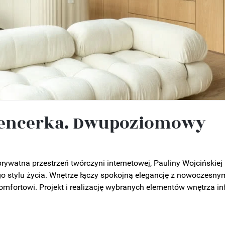
uencerka. Dwupoziomowy
atna przestrzeń twórczyni internetowej, Pauliny Wojcińskiej
o stylu życia. Wnętrze łączy spokojną elegancję z nowoczesny
mfortowi. Projekt i realizację wybranych elementów wnętrza in