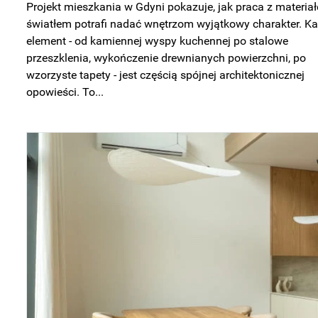
Projekt mieszkania w Gdyni pokazuje, jak praca z materiał
światłem potrafi nadać wnętrzom wyjątkowy charakter. K
element - od kamiennej wyspy kuchennej po stalowe
przeszklenia, wykończenie drewnianych powierzchni, po
wzorzyste tapety - jest częścią spójnej architektonicznej
opowieści. To...