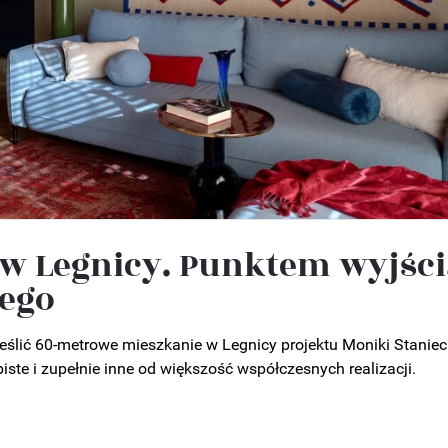
w Legnicy. Punktem wyjści
ego
kreślić 60-metrowe mieszkanie w Legnicy projektu Moniki Stanie
iste i zupełnie inne od większość współczesnych realizacji.