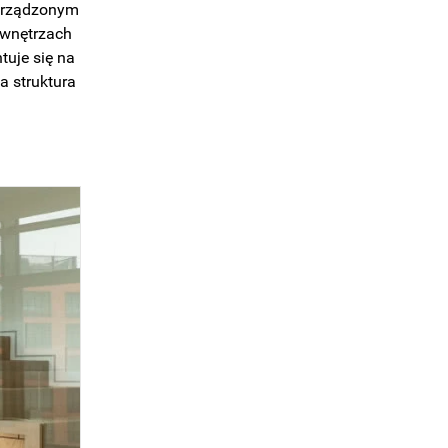
urządzonym
 wnętrzach
tuje się na
a struktura