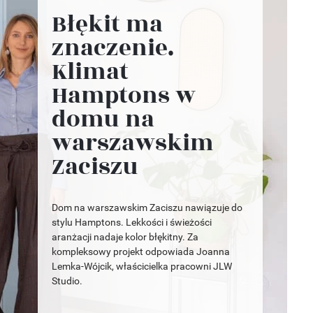
Błękit ma
znaczenie.
Klimat
Hamptons w
domu na
warszawskim
Zaciszu
Dom na warszawskim Zaciszu nawiązuje do
stylu Hamptons. Lekkości i świeżości
aranżacji nadaje kolor błękitny. Za
kompleksowy projekt odpowiada Joanna
Lemka-Wójcik, właścicielka pracowni JLW
Studio.