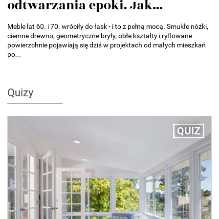
odtwarzania epoki. Jak...
Meble lat 60. i 70. wróciły do łask - i to z pełną mocą. Smukłe nóżki,
ciemne drewno, geometryczne bryły, obłe kształty i ryflowane
powierzchnie pojawiają się dziś w projektach od małych mieszkań
po...
Quizy
QUIZ