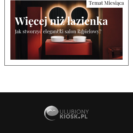
Więcej niż łazienka
Jak stworzyć elegancki salon kąpielowy?