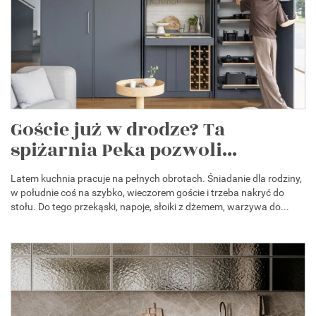
Goście już w drodze? Ta
spiżarnia Peka pozwoli...
Latem kuchnia pracuje na pełnych obrotach. Śniadanie dla rodziny,
w południe coś na szybko, wieczorem goście i trzeba nakryć do
stołu. Do tego przekąski, napoje, słoiki z dżemem, warzywa do...