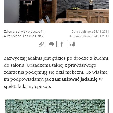
Zdjęcia: serwisy prasowe firm
Data publikacji: 24.11.2011
Autor: Marta Siesicka-Osiak
Data modyfikacji: 24.11.2011
Zazwyczaj jadalnia jest gdzieś po drodze z kuchni
do salonu. Urządzenia takiej z prawdziwego
zdarzenia podejmują się dziś nieliczni. To właśnie
im podpowiadamy, jak
zaaranżować jadalnię
w
spektakularny sposób.