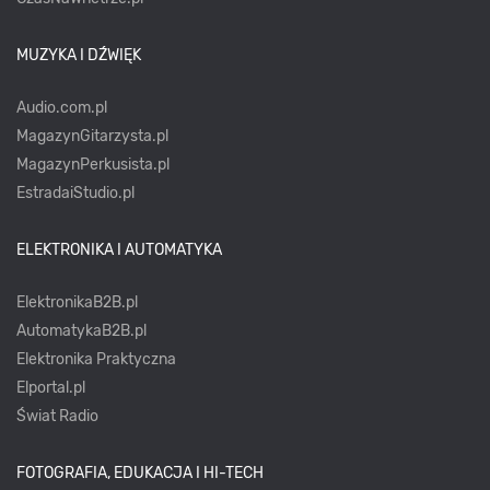
MUZYKA I DŹWIĘK
Audio.com.pl
MagazynGitarzysta.pl
MagazynPerkusista.pl
EstradaiStudio.pl
ELEKTRONIKA I AUTOMATYKA
ElektronikaB2B.pl
AutomatykaB2B.pl
Elektronika Praktyczna
Elportal.pl
Świat Radio
FOTOGRAFIA, EDUKACJA I HI-TECH