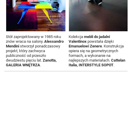
Stół zaprojektowany w 1985 roku
Kolekcja
mebli do jadalni
znów wraca na salony.
Alessandro
Valentinox
powstała dzięki
Mendini
stworzył ponadczasowy
Emanuelowi Zenere
. Konstrukcja
projekt, który zachwyca
opiera się na geometrycznych
publiczność od przeszło
formach, a wykonanie na
dwudziestu pięciu lat.
Zanotta,
najlepszych materiałach.
Cattelan
GALERIA WNĘTRZA
.
Italia, INTERSTYLE SOPOT
.