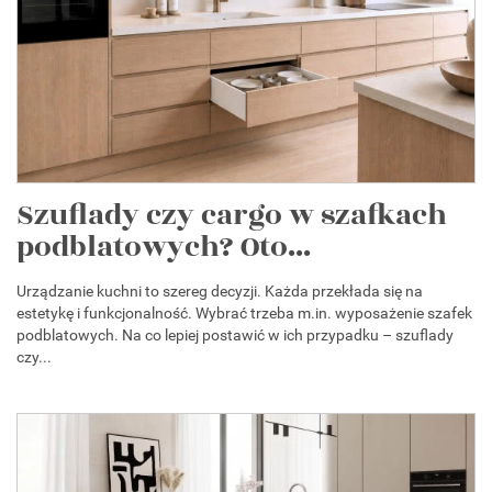
Szuflady czy cargo w szafkach
podblatowych? Oto...
Urządzanie kuchni to szereg decyzji. Każda przekłada się na
estetykę i funkcjonalność. Wybrać trzeba m.in. wyposażenie szafek
podblatowych. Na co lepiej postawić w ich przypadku – szuflady
czy...