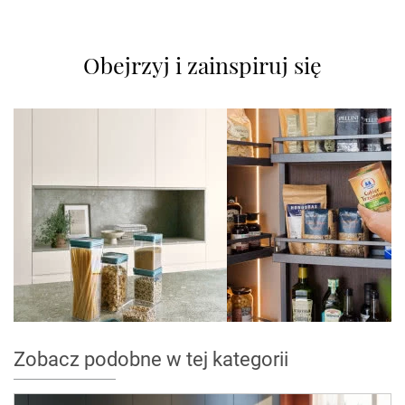
Obejrzyj i zainspiruj się
Zobacz podobne w tej kategorii