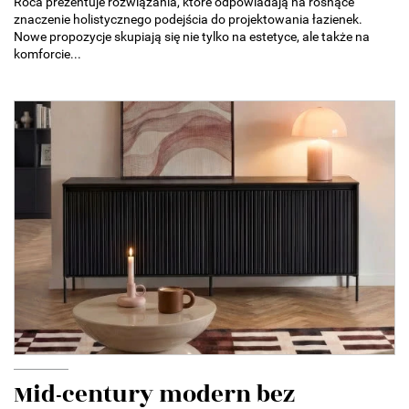
Roca prezentuje rozwiązania, które odpowiadają na rosnące
znaczenie holistycznego podejścia do projektowania łazienek.
Nowe propozycje skupiają się nie tylko na estetyce, ale także na
komforcie...
Mid-century modern bez