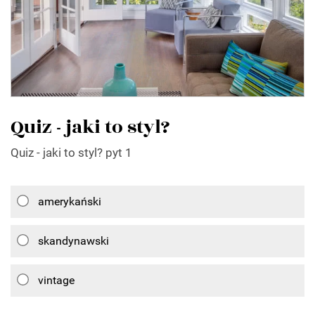
Quiz - jaki to styl?
Quiz - jaki to styl? pyt 1
amerykański
skandynawski
vintage