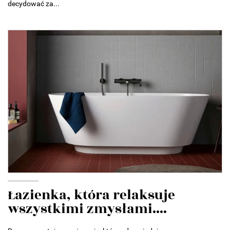
decydować za...
Łazienka, która relaksuje
wszystkimi zmysłami....