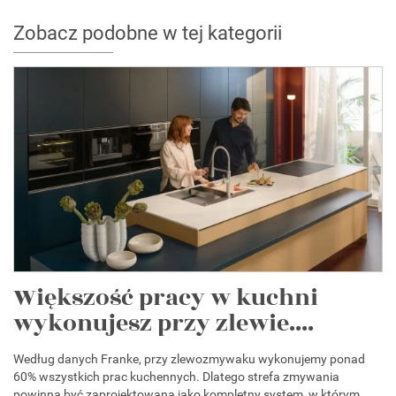
Zobacz podobne w tej kategorii
Większość pracy w kuchni
wykonujesz przy zlewie....
Według danych Franke, przy zlewozmywaku wykonujemy ponad
60% wszystkich prac kuchennych. Dlatego strefa zmywania
powinna być zaprojektowana jako kompletny system, w którym