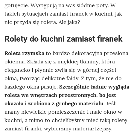
gotujecie. Występują na was siódme poty. W
takich sytuacjach zamiast firanek w kuchni, jak
nic przyda się roleta. Ale jaka?
Rolety do kuchni zamiast firanek
Roleta rzymska
to bardzo dekoracyjna przesłona
okienna. Składa się z miękkiej tkaniny, która
elegancko i płynnie zwija się w górnej części
okna, tworząc delikatne fałdy. Z tym, że nie do
każdego okna pasuje.
Szczególnie ładnie wygląda
roleta we wnętrzach przestronnych, bo jest
okazała i zrobiona z grubego materiału
. Jeśli
mamy niewielkie pomieszczenie i małe okno w
kuchni, a mimo to chcielibyśmy mieć taką roletę
zamiast firanki, wybierzmy materiał lżejszy.