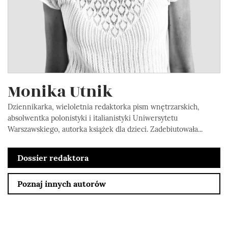
Monika Utnik
Dziennikarka, wieloletnia redaktorka pism wnętrzarskich,
absolwentka polonistyki i italianistyki Uniwersytetu
Warszawskiego, autorka książek dla dzieci. Zadebiutowała...
Dossier redaktora
Poznaj innych autorów