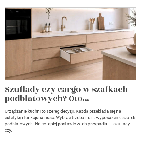
Szuflady czy cargo w szafkach
podblatowych? Oto...
Urządzanie kuchni to szereg decyzji. Każda przekłada się na
estetykę i funkcjonalność. Wybrać trzeba m.in. wyposażenie szafek
podblatowych. Na co lepiej postawić w ich przypadku – szuflady
czy...