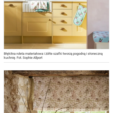
Błękitna roleta materiałowa i żółte szafki tworzą pogodną i słoneczną
kuchnię. Fot. Sophie Allport