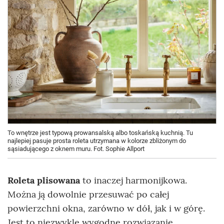
To wnętrze jest typową prowansalską albo toskańską kuchnią. Tu
najlepiej pasuje prosta roleta utrzymana w kolorze zbliżonym do
sąsiadującego z oknem muru. Fot. Sophie Allport
Roleta plisowana
to inaczej harmonijkowa.
Można ją dowolnie przesuwać po całej
powierzchni okna, zarówno w dół, jak i w górę.
Jest to niezwykle wygodne rozwiązanie