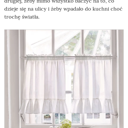
drugiej, żeby mimo wszystko baczyć na to, co
dzieje się na ulicy i żeby wpadało do kuchni choć
trochę światła.