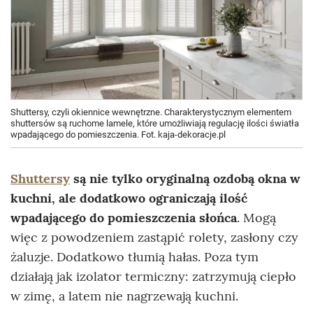
Shuttersy, czyli okiennice wewnętrzne. Charakterystycznym elementem
shuttersów są ruchome lamele, które umożliwiają regulację ilości światła
wpadającego do pomieszczenia. Fot. kaja-dekoracje.pl
Shuttersy
są nie tylko oryginalną ozdobą okna w
kuchni, ale dodatkowo ograniczają ilość
wpadającego do pomieszczenia słońca
. Mogą
więc z powodzeniem zastąpić rolety, zasłony czy
żaluzje. Dodatkowo tłumią hałas. Poza tym
działają jak izolator termiczny: zatrzymują ciepło
w zimę, a latem nie nagrzewają kuchni.