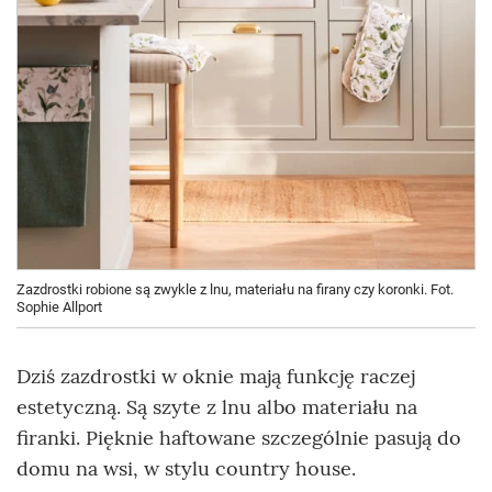
Zazdrostki robione są zwykle z lnu, materiału na firany czy koronki. Fot.
Sophie Allport
Dziś zazdrostki w oknie mają funkcję raczej
estetyczną. Są szyte z lnu albo materiału na
firanki. Pięknie haftowane szczególnie pasują do
domu na wsi, w stylu country house.