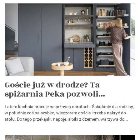
Goście już w drodze? Ta
spiżarnia Peka pozwoli...
Latem kuchnia pracuje na pełnych obrotach. Śniadanie dla rodziny,
w południe coś na szybko, wieczorem goście i trzeba nakryć do
stołu. Do tego przekąski, napoje, słoiki z dżemem, warzywa do...