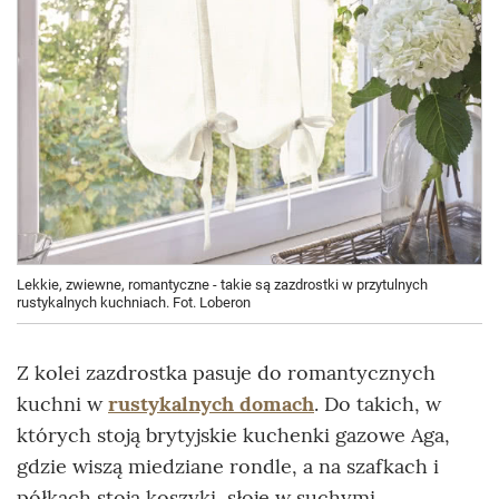
Lekkie, zwiewne, romantyczne - takie są zazdrostki w przytulnych
rustykalnych kuchniach. Fot. Loberon
Z kolei zazdrostka pasuje do romantycznych
kuchni w
rustykalnych domach
. Do takich, w
których stoją brytyjskie kuchenki gazowe Aga,
gdzie wiszą miedziane rondle, a na szafkach i
półkach stoją koszyki, słoje w suchymi