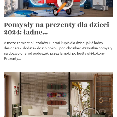
Pomysły na prezenty dla dzieci
2024: ładne...
A może zamiast pluszaków i ubrań kupić dla dzieci jakiś ładny
designerski dodatek do ich pokoju pod choinkę? Wszystkie pomysły
są dozwolone: od poduszek, przez lampki, po huśtawki-kokony.
Prezenty...