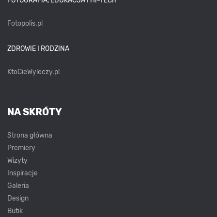
FOTOGRAFIA, EDUKACJA I HI-TECH
Fotopolis.pl
ZDROWIE I RODZINA
KtoCieWyleczy.pl
NA SKRÓTY
Strona główna
Premiery
Wizyty
Inspiracje
Galeria
Design
Butik