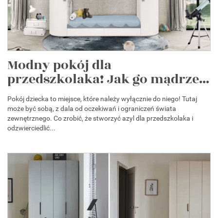
Modny pokój dla
przedszkolaka! Jak go mądrze...
Pokój dziecka to miejsce, które należy wyłącznie do niego! Tutaj
może być sobą, z dala od oczekiwań i ograniczeń świata
zewnętrznego. Co zrobić, że stworzyć azyl dla przedszkolaka i
odzwierciedlić...