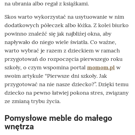
na ubrania albo regał z książkami.
Skos warto wykorzystać na usytuowanie w nim
dodatkowych półeczek albo łóżka. Z kolei biurko
powinno znaleźć się jak najbliżej okna, aby
napływało do niego wiele światła. Co ważne,
warto wybrać je razem z dzieckiem w ramach
przygotowań do rozpoczęcia pierwszego roku
szkoły, o czym wspomina portal
momom.pl
w
swoim artykule “Pierwsze dni szkoły. Jak
przygotować na nie nasze dziecko?”. Dzięki temu
dziecko na pewno łatwiej pokona stres, związany
ze zmianą trybu życia.
Pomysłowe meble do małego
wnętrza