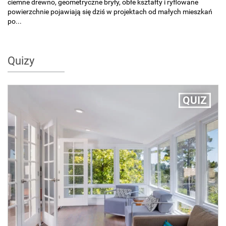
ciemne drewno, geometryczne bryły, obłe kształty i ryflowane
powierzchnie pojawiają się dziś w projektach od małych mieszkań
po...
Quizy
QUIZ