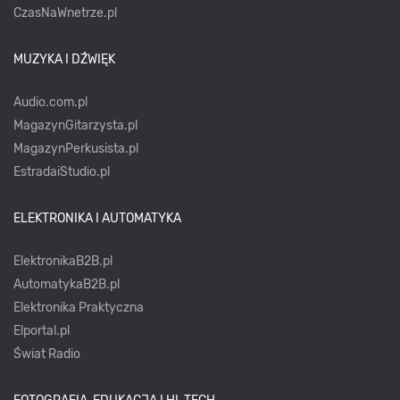
CzasNaWnetrze.pl
MUZYKA I DŹWIĘK
Audio.com.pl
MagazynGitarzysta.pl
MagazynPerkusista.pl
EstradaiStudio.pl
ELEKTRONIKA I AUTOMATYKA
ElektronikaB2B.pl
AutomatykaB2B.pl
Elektronika Praktyczna
Elportal.pl
Świat Radio