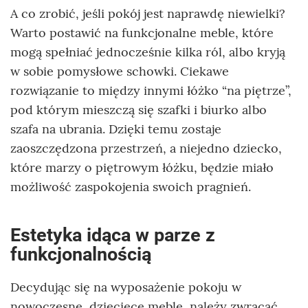
A co zrobić, jeśli pokój jest naprawdę niewielki?
Warto postawić na funkcjonalne meble, które
mogą spełniać jednocześnie kilka ról, albo kryją
w sobie pomysłowe schowki. Ciekawe
rozwiązanie to między innymi łóżko “na piętrze”,
pod którym mieszczą się szafki i biurko albo
szafa na ubrania. Dzięki temu zostaje
zaoszczędzona przestrzeń, a niejedno dziecko,
które marzy o piętrowym łóżku, będzie miało
możliwość zaspokojenia swoich pragnień.
Estetyka idąca w parze z
funkcjonalnością
Decydując się na wyposażenie pokoju w
nowoczesne, dziecięce meble, należy zwracać