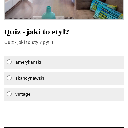
Quiz - jaki to styl?
Quiz - jaki to styl? pyt 1
amerykański
skandynawski
vintage