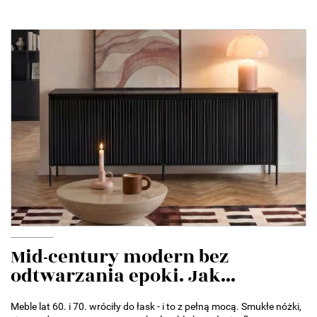
Mid-century modern bez
odtwarzania epoki. Jak...
Meble lat 60. i 70. wróciły do łask - i to z pełną mocą. Smukłe nóżki,