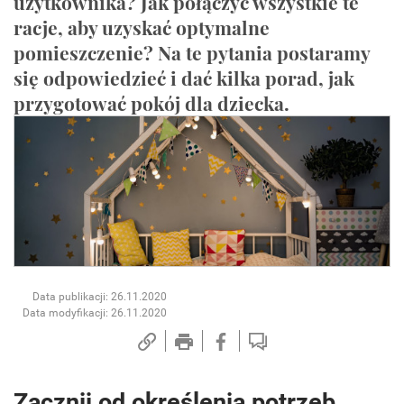
użytkownika? Jak połączyć wszystkie te
racje, aby uzyskać optymalne
pomieszczenie? Na te pytania postaramy
się odpowiedzieć i dać kilka porad, jak
przygotować pokój dla dziecka.
Data publikacji: 26.11.2020
Data modyfikacji: 26.11.2020
Zacznij od określenia potrzeb