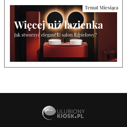
Więcej niż łazienka
Jak stworzyć elegancki salon kąpielowy?