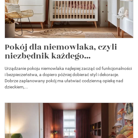
Pokój dla niemowlaka, czyli
niezbędnik każdego...
Urządzanie pokoju niemowlaka najlepiej zacząć od funkcjonalności
i bezpieczeństwa, a dopiero później dobierać styl i dekoracje.
Dobrze zaplanowany pokój ma ułatwiać codzienną opiekę nad
dzieckiem,...