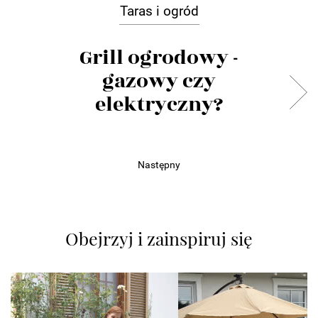
Taras i ogród
Grill ogrodowy -
gazowy czy
elektryczny?
Następny
Obejrzyj i zainspiruj się