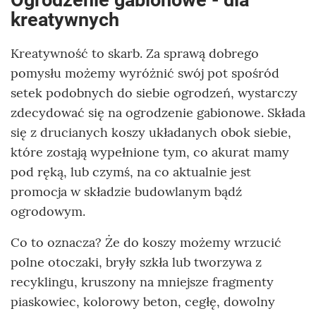
Ogrodzenie gabionowe - dla
kreatywnych
Kreatywność to skarb. Za sprawą dobrego
pomysłu możemy wyróżnić swój pot spośród
setek podobnych do siebie ogrodzeń, wystarczy
zdecydować się na ogrodzenie gabionowe. Składa
się z drucianych koszy układanych obok siebie,
które zostają wypełnione tym, co akurat mamy
pod ręką, lub czymś, na co aktualnie jest
promocja w składzie budowlanym bądź
ogrodowym.
Co to oznacza? Że do koszy możemy wrzucić
polne otoczaki, bryły szkła lub tworzywa z
recyklingu, kruszony na mniejsze fragmenty
piaskowiec, kolorowy beton, cegłę, dowolny