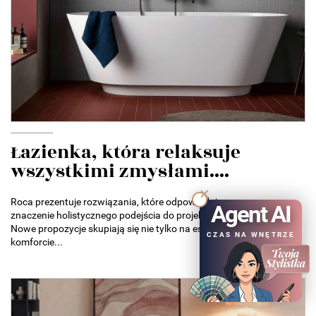
Łazienka, która relaksuje
wszystkimi zmysłami....
Roca prezentuje rozwiązania, które odpowiadają na rosnące
Agent AI
znaczenie holistycznego podejścia do projektowania łazienek.
Nowe propozycje skupiają się nie tylko na estetyce, ale także na
CZAS NA WNĘTRZE
komforcie...