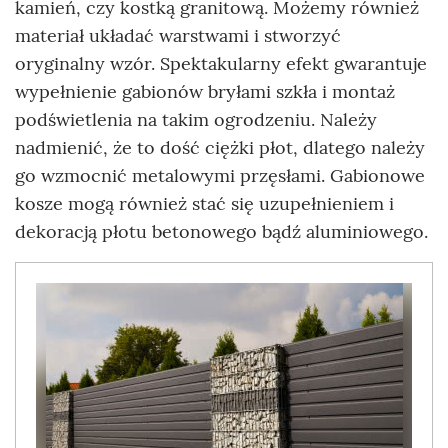
kamień, czy kostką granitową. Możemy również
materiał układać warstwami i stworzyć
oryginalny wzór. Spektakularny efekt gwarantuje
wypełnienie gabionów bryłami szkła i montaż
podświetlenia na takim ogrodzeniu. Należy
nadmienić, że to dość ciężki płot, dlatego należy
go wzmocnić metalowymi przęsłami. Gabionowe
kosze mogą również stać się uzupełnieniem i
dekoracją płotu betonowego bądź aluminiowego.