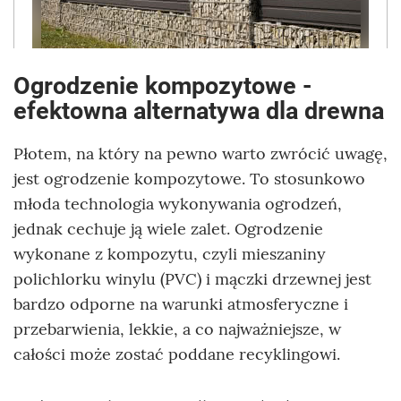
Ogrodzenie kompozytowe -
efektowna alternatywa dla drewna
Płotem, na który na pewno warto zwrócić uwagę,
jest ogrodzenie kompozytowe. To stosunkowo
młoda technologia wykonywania ogrodzeń,
jednak cechuje ją wiele zalet. Ogrodzenie
wykonane z kompozytu, czyli mieszaniny
polichlorku winylu (PVC) i mączki drzewnej jest
bardzo odporne na warunki atmosferyczne i
przebarwienia, lekkie, a co najważniejsze, w
całości może zostać poddane recyklingowi.