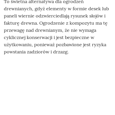
To świetna alternatywa dla ogrodzeń
drewnianych, gdyż elementy w formie desek lub
paneli wiernie odzwierciedlają rysunek słojów i
fakturę drewna. Ogrodzenie z kompozytu ma tę
przewagę nad drewnianym, że nie wymaga
cyklicznej konserwacji i jest bezpieczne w
użytkowaniu, ponieważ pozbawione jest ryzyka
powstania zadziorów i drzazg.