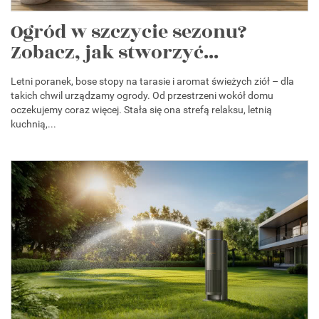
Ogród w szczycie sezonu?
Zobacz, jak stworzyć...
Letni poranek, bose stopy na tarasie i aromat świeżych ziół – dla
takich chwil urządzamy ogrody. Od przestrzeni wokół domu
oczekujemy coraz więcej. Stała się ona strefą relaksu, letnią
kuchnią,...