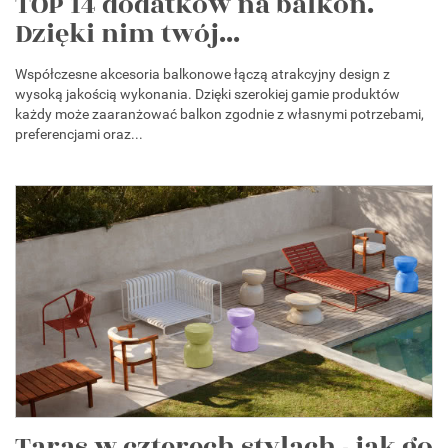
TOP 14 dodatków na balkon.
Dzięki nim twój...
Współczesne akcesoria balkonowe łączą atrakcyjny design z
wysoką jakością wykonania. Dzięki szerokiej gamie produktów
każdy może zaaranżować balkon zgodnie z własnymi potrzebami,
preferencjami oraz...
Taras w czterech stylach - jak go