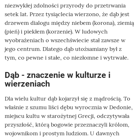
niezwykłej zdolności przyrody do przetrwania
setek lat. Przez tysiąclecia wierzono, że dąb jest
drzewem dialogu między niebem (korona), ziemią
(pień) i piekłem (korzenie). W ludowych
wyobrażeniach o wszechświecie stał zawsze w
jego centrum. Dlatego dąb utożsamiany był z
tym, co pewne i stałe, co niezłomne i wytrwałe.
Dąb - znaczenie w kulturze i
wierzeniach
Dla wielu kultur dąb kojarzył się z mądrością. To
właśnie z szumu liści dębu wyrocznia w Dedonie,
miejscu kultu w starożytnej Grecji, odczytywała
przyszłość, którą bogowie przeznaczyli królom,
wojownikom i prostym ludziom. U dawnych