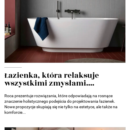
Łazienka, która relaksuje
wszystkimi zmysłami....
Roca prezentuje rozwiązania, które odpowiadają na rosnące
znaczenie holistycznego podejścia do projektowania łazienek.
Nowe propozycje skupiają się nie tylko na estetyce, ale także na
komforcie...