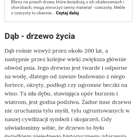
Dąb - drzewo życia
Dąb rośnie wzwyż przez około 200 lat, a
następnie przez kolejne wieki zwiększa głównie
obwód pnia. Jego drewno jest twarde i odporne
na wodę, dlatego od zawsze budowano z niego
fortece, okręty, podłogi czy ogromne beczki na
wino. Ta siła dębu, stawiająca opór burzom i
wiatrom, jest godna podziwu. Żadne inne drzewo
nie uruchamia tylu myśli, tylu ugruntowanych w
naszej cywilizacji symboli i skojarzeń. Gdy
uświadomimy sobie, że drzewo to było
świadkiem niejednego historycznego zdarzenia,