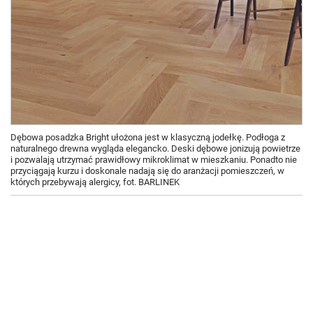
Dębowa posadzka Bright ułożona jest w klasyczną jodełkę. Podłoga z
naturalnego drewna wygląda elegancko. Deski dębowe jonizują powietrze
i pozwalają utrzymać prawidłowy mikroklimat w mieszkaniu. Ponadto nie
przyciągają kurzu i doskonale nadają się do aranżacji pomieszczeń, w
których przebywają alergicy, fot. BARLINEK