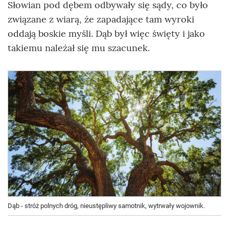
Słowian pod dębem odbywały się sądy, co było
związane z wiarą, że zapadające tam wyroki
oddają boskie myśli. Dąb był więc święty i jako
takiemu należał się mu szacunek.
Dąb - stróż polnych dróg, nieustępliwy samotnik, wytrwały wojownik.