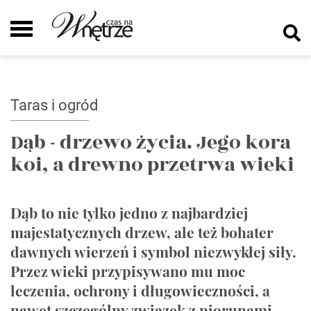
Taras i ogród
Dąb - drzewo życia. Jego kora
koi, a drewno przetrwa wieki
Dąb to nie tylko jedno z najbardziej
majestatycznych drzew, ale też bohater
dawnych wierzeń i symbol niezwykłej siły.
Przez wieki przypisywano mu moc
leczenia, ochrony i długowieczności, a
nawet szczególny związek z piorunami.