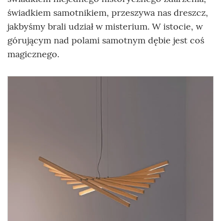
świadkiem samotnikiem, przeszywa nas dreszcz,
jakbyśmy brali udział w misterium. W istocie, w
górującym nad polami samotnym dębie jest coś
magicznego.