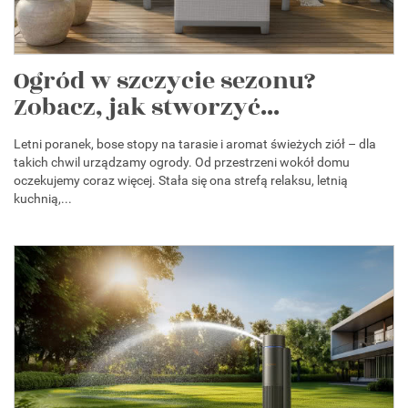
Ogród w szczycie sezonu?
Zobacz, jak stworzyć...
Letni poranek, bose stopy na tarasie i aromat świeżych ziół – dla
takich chwil urządzamy ogrody. Od przestrzeni wokół domu
oczekujemy coraz więcej. Stała się ona strefą relaksu, letnią
kuchnią,...