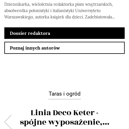
Dziennikarka, wieloletnia redaktorka pism wnętrzarskich,
absolwentka polonistyki i italianistyki Uniwersytetu
Warszawskiego, autorka książek dla dzieci. Zadebiutowała...
Dossier redaktora
Poznaj innych autorów
Taras i ogród
Linia Deco Keter -
spójne wyposażenie,...