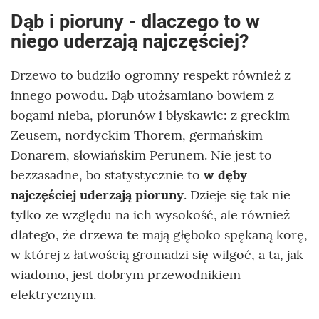
Dąb i pioruny - dlaczego to w
niego uderzają najczęściej?
Drzewo to budziło ogromny respekt również z
innego powodu. Dąb utożsamiano bowiem z
bogami nieba, piorunów i błyskawic: z greckim
Zeusem, nordyckim Thorem, germańskim
Donarem, słowiańskim Perunem. Nie jest to
bezzasadne, bo statystycznie to
w dęby
najczęściej uderzają pioruny
. Dzieje się tak nie
tylko ze względu na ich wysokość, ale również
dlatego, że drzewa te mają głęboko spękaną korę,
w której z łatwością gromadzi się wilgoć, a ta, jak
wiadomo, jest dobrym przewodnikiem
elektrycznym.