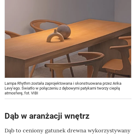
Lampa Rhythm została zaprojektowana i skonstruowana przez Arika
Levy’ego. Światło w połączeniu z dębowymi patykami tworzy ciepłą
atmosferę, fot. VIBI
Dąb w aranżacji wnętrz
Dąb to ceniony gatunek drewna wykorzystywany