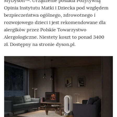
MyDyson™. Urządzenie posiada Pozytywną
Opinia Instytutu Matki i Dziecka pod względem
bezpieczeństwa ogólnego, zdrowotnego i
rozwojowego dzieci i jest rekomendowane dla
alergików przez Polskie Towarzystwo
Alergologiczne. Niestety koszt to ponad 3400
zł. Dostępny na stronie dyson.pl.