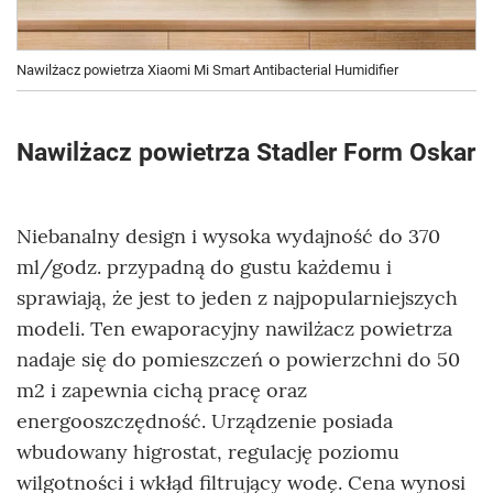
Nawilżacz powietrza Xiaomi Mi Smart Antibacterial Humidifier
Nawilżacz powietrza Stadler Form Oskar
Niebanalny design i wysoka wydajność do 370
ml/godz. przypadną do gustu każdemu i
sprawiają, że jest to jeden z najpopularniejszych
modeli. Ten ewaporacyjny nawilżacz powietrza
nadaje się do pomieszczeń o powierzchni do 50
m2 i zapewnia cichą pracę oraz
energooszczędność. Urządzenie posiada
wbudowany higrostat, regulację poziomu
wilgotności i wkłąd filtrujący wodę. Cena wynosi