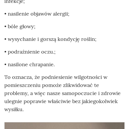
infekcje;
• nasilenie objawów alergii;
• bóle głowy;
• wysychanie i gorszą kondycję roślin;
• podrażnienie oczu.;
• nasilone chrapanie.
To oznacza, że podniesienie wilgotności w
pomieszczeniu pomoże zlikwidować te
problemy, a więc nasze samopoczucie i zdrowie
ulegnie poprawie właściwie bez jakiegokolwiek
wysiłku.