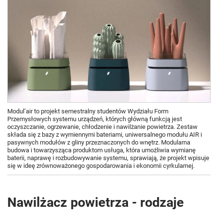
Modul’air to projekt semestralny studentów Wydziału Form
Przemysłowych systemu urządzeń, których główną funkcją jest
oczyszczanie, ogrzewanie, chłodzenie i nawilżanie powietrza. Zestaw
składa się z bazy z wymiennymi bateriami, uniwersalnego modułu AIR i
pasywnych modułów z gliny przeznaczonych do wnętrz. Modularna
budowa i towarzysząca produktom usługa, która umożliwia wymianę
baterii, naprawę i rozbudowywanie systemu, sprawiają, że projekt wpisuje
się w ideę zrównoważonego gospodarowania i ekonomii cyrkularnej.
Nawilżacz powietrza - rodzaje