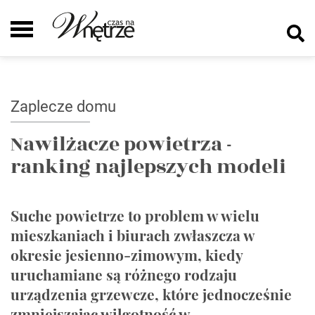
Zaplecze domu
Nawilżacze powietrza -
ranking najlepszych modeli
Suche powietrze to problem w wielu
mieszkaniach i biurach zwłaszcza w
okresie jesienno-zimowym, kiedy
uruchamiane są różnego rodzaju
urządzenia grzewcze, które jednocześnie
zmniejszając wilgotność w