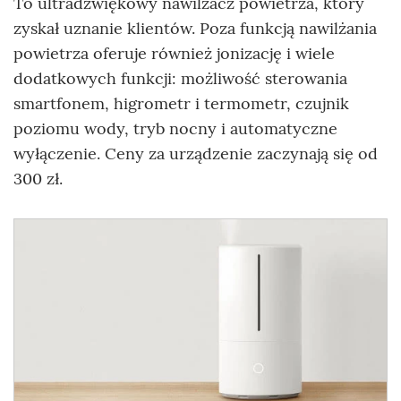
To ultradźwiękowy nawilżacz powietrza, który
zyskał uznanie klientów. Poza funkcją nawilżania
powietrza oferuje również jonizację i wiele
dodatkowych funkcji: możliwość sterowania
smartfonem, higrometr i termometr, czujnik
poziomu wody, tryb nocny i automatyczne
wyłączenie. Ceny za urządzenie zaczynają się od
300 zł.