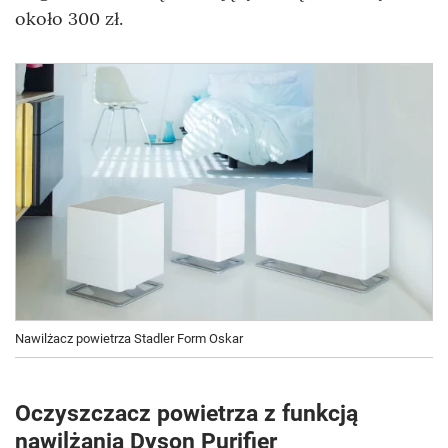
około 300 zł.
Nawilżacz powietrza Stadler Form Oskar
Oczyszczacz powietrza z funkcją
nawilżania Dyson Purifier