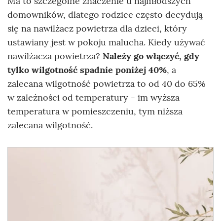
Ma to szczególne znaczenie u najmłodszych
domowników, dlatego rodzice często decydują
się na nawilżacz powietrza dla dzieci, który
ustawiany jest w pokoju malucha. Kiedy używać
nawilżacza powietrza?
Należy go włączyć, gdy
tylko wilgotność spadnie poniżej 40%
, a
zalecana wilgotność powietrza to od 40 do 65%
w zależności od temperatury - im wyższa
temperatura w pomieszczeniu, tym niższa
zalecana wilgotność.