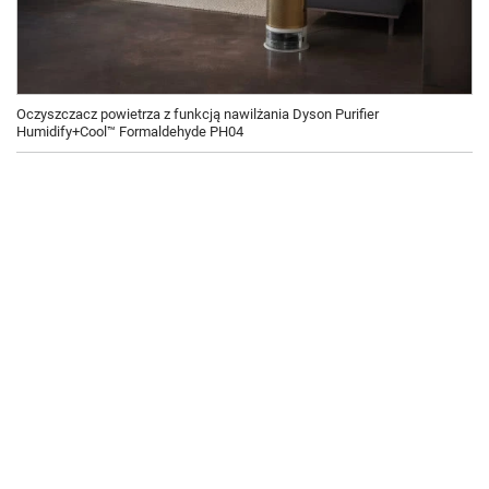
Oczyszczacz powietrza z funkcją nawilżania Dyson Purifier
Humidify+Cool™ Formaldehyde PH04