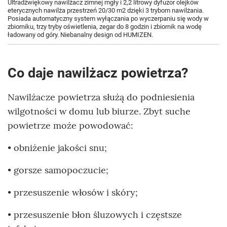
Ultradźwiękowy nawilżacz zimnej mgły i 2,2 litrowy dyfuzor olejków
eterycznych nawilża przestrzeń 20/30 m2 dzięki 3 trybom nawilżania.
Posiada automatyczny system wyłączania po wyczerpaniu się wody w
zbiorniku, trzy tryby oświetlenia, zegar do 8 godzin i zbiornik na wodę
ładowany od góry. Niebanalny design od HUMIZEN.
Co daje nawilżacz powietrza?
Nawilżacze powietrza służą do podniesienia
wilgotności w domu lub biurze. Zbyt suche
powietrze może powodować:
• obniżenie jakości snu;
• gorsze samopoczucie;
• przesuszenie włosów i skóry;
• przesuszenie błon śluzowych i częstsze