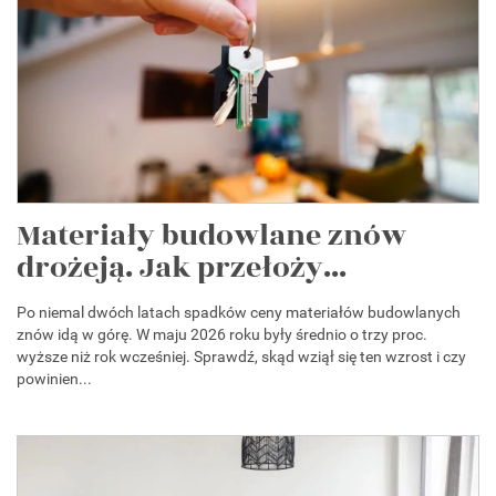
Materiały budowlane znów
drożeją. Jak przełoży...
Po niemal dwóch latach spadków ceny materiałów budowlanych
znów idą w górę. W maju 2026 roku były średnio o trzy proc.
wyższe niż rok wcześniej. Sprawdź, skąd wziął się ten wzrost i czy
powinien...