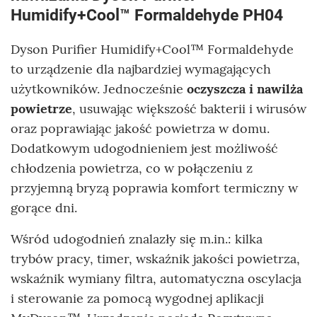
Humidify+Cool™ Formaldehyde PH04
Dyson Purifier Humidify+Cool™ Formaldehyde
to urządzenie dla najbardziej wymagających
użytkowników. Jednocześnie
oczyszcza i nawilża
powietrze
, usuwając większość bakterii i wirusów
oraz poprawiając jakość powietrza w domu.
Dodatkowym udogodnieniem jest możliwość
chłodzenia powietrza, co w połączeniu z
przyjemną bryzą poprawia komfort termiczny w
gorące dni.
Wśród udogodnień znalazły się m.in.: kilka
trybów pracy, timer, wskaźnik jakości powietrza,
wskaźnik wymiany filtra, automatyczna oscylacja
i sterowanie za pomocą wygodnej aplikacji