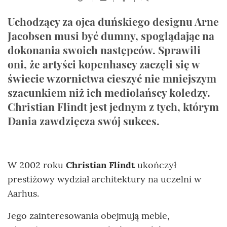
Uchodzący za ojca duńskiego designu Arne
Jacobsen musi być dumny, spoglądając na
dokonania swoich następców. Sprawili
oni, że artyści kopenhascy zaczęli się w
świecie wzornictwa cieszyć nie mniejszym
szacunkiem niż ich mediolańscy koledzy.
Christian Flindt jest jednym z tych, którym
Dania zawdzięcza swój sukces.
W 2002 roku
Christian Flindt
ukończył
prestiżowy wydział architektury na uczelni w
Aarhus.
Jego zainteresowania obejmują meble,