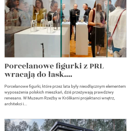
Porcelanowe figurki z PRL
wracają do łask....
Porcelanowe figurki, które przez lata były nieodłącznym elementem
wyposażenia polskich mieszkań, dziś przeżywają prawdziwy
renesans. W Muzeum Rzeźby w Królikarni projektanci wnętrz,
architekci i...