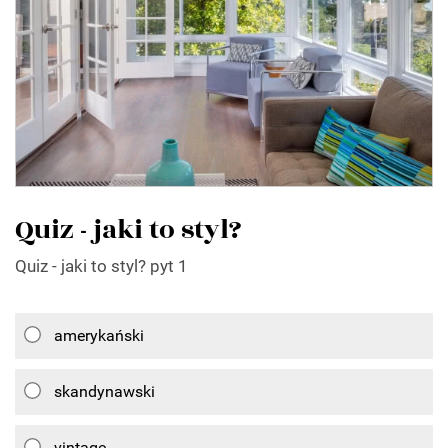
Quiz - jaki to styl?
Quiz - jaki to styl? pyt 1
amerykański
skandynawski
vintage