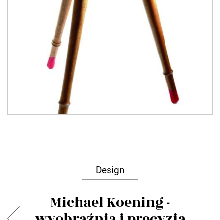
Design
Michael Koening -
wyobraźnia i precyzja