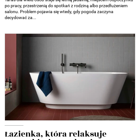
po pracy, przestrzenią do spotkań z rodziną albo przedłużeniem
salonu. Problem pojawia się wtedy, gdy pogoda zaczyna
decydować za...
Łazienka, która relaksuje