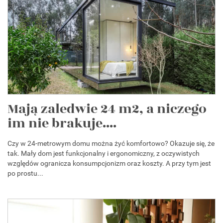
Mają zaledwie 24 m2, a niczego
im nie brakuje....
Czy w 24-metrowym domu można żyć komfortowo? Okazuje się, że
tak. Mały dom jest funkcjonalny i ergonomiczny, z oczywistych
względów ogranicza konsumpcjonizm oraz koszty. A przy tym jest
po prostu...