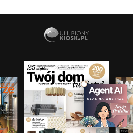
Agent AI
CZAS NA WNĘTRZE