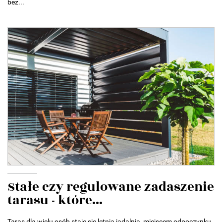
bez...
Stałe czy regulowane zadaszenie
tarasu - które...
Taras dla wielu osób staje się letnią jadalnią, miejscem odpoczynku