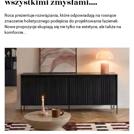
wszystkimi zmysłami....
Roca prezentuje rozwiązania, które odpowiadają na rosnące
znaczenie holistycznego podejścia do projektowania łazienek.
Nowe propozycje skupiają się nie tylko na estetyce, ale także na
komforcie...