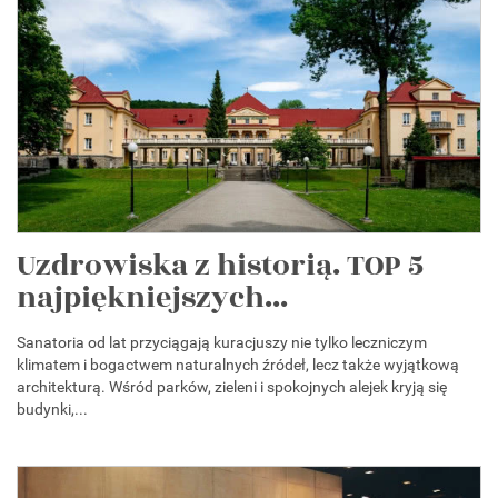
Uzdrowiska z historią. TOP 5
najpiękniejszych...
Sanatoria od lat przyciągają kuracjuszy nie tylko leczniczym
klimatem i bogactwem naturalnych źródeł, lecz także wyjątkową
architekturą. Wśród parków, zieleni i spokojnych alejek kryją się
budynki,...