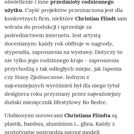
oświetlenie i inne
przedmioty codziennego
użytku
. Część projektów przeznaczona jest dla
konkretnych firm, niektóre
Christian Flindt
sam
wdraża do produkcji i sprzedaje za
pośrednictwem internetu. Jest artystą
docenianym: każdy rok obfituje w nagrody,
stypendia, zaproszenia na wystawy. Dotyczy to
nie tylko jego rodzinnego kraju - zaproszenia
przychodzą z tak odległych miejsc, jak Japonia
czy Stany Zjednoczone. Jednym z
najcenniejszych wyróżnień był dla niego tytuł
designera roku przyznany przez najważniejszy
duński miesięcznik lifestylowy Bo Bedre.
Ulubionymi surowcami
Christiana Flindta
są
plastik, bambus, aluminium i... glina. Każdy z
prototypów poprzedza szereg modeli