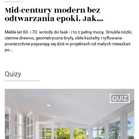
Mid-century modern bez
odtwarzania epoki. Jak...
Meble lat 60. i 70. wróciły do łask - i to z pełną mocą. Smukłe nóżki,
ciemne drewno, geometryczne bryły, obłe kształty i ryflowane
powierzchnie pojawiają się dziś w projektach od małych mieszkań
po...
Quizy
QUIZ