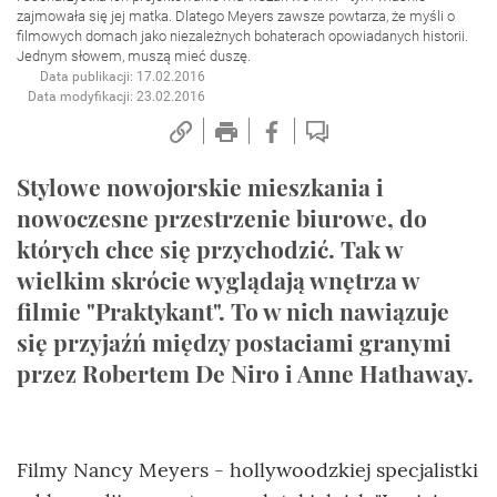
zajmowała się jej matka. Dlatego Meyers zawsze powtarza, że myśli o
filmowych domach jako niezależnych bohaterach opowiadanych historii.
Jednym słowem, muszą mieć duszę.
Data publikacji: 17.02.2016
Data modyfikacji: 23.02.2016
Stylowe nowojorskie mieszkania i
nowoczesne przestrzenie biurowe, do
których chce się przychodzić. Tak w
wielkim skrócie wyglądają wnętrza w
filmie "Praktykant". To w nich nawiązuje
się przyjaźń między postaciami granymi
przez Robertem De Niro i Anne Hathaway.
Filmy Nancy Meyers - hollywoodzkiej specjalistki