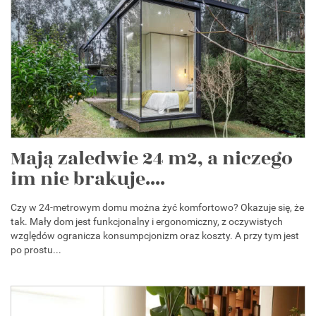
Mają zaledwie 24 m2, a niczego
im nie brakuje....
Czy w 24-metrowym domu można żyć komfortowo? Okazuje się, że
tak. Mały dom jest funkcjonalny i ergonomiczny, z oczywistych
względów ogranicza konsumpcjonizm oraz koszty. A przy tym jest
po prostu...