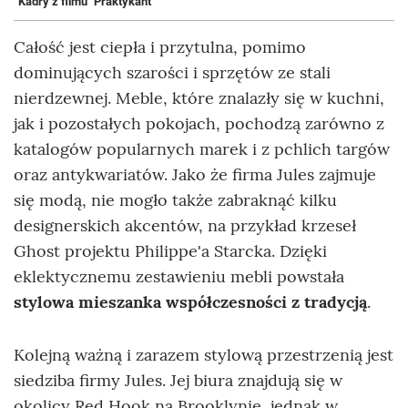
Kadry z filmu "Praktykant"
Całość jest ciepła i przytulna, pomimo
dominujących szarości i sprzętów ze stali
nierdzewnej. Meble, które znalazły się w kuchni,
jak i pozostałych pokojach, pochodzą zarówno z
katalogów popularnych marek i z pchlich targów
oraz antykwariatów. Jako że firma Jules zajmuje
się modą, nie mogło także zabraknąć kilku
designerskich akcentów, na przykład krzeseł
Ghost projektu Philippe'a Starcka. Dzięki
eklektycznemu zestawieniu mebli powstała
stylowa mieszanka współczesności z tradycją
.
Kolejną ważną i zarazem stylową przestrzenią jest
siedziba firmy Jules. Jej biura znajdują się w
okolicy Red Hook na Brooklynie, jednak w