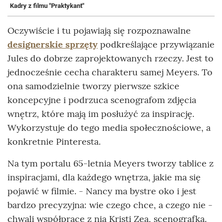
Kadry z filmu "Praktykant"
Oczywiście i tu pojawiają się rozpoznawalne
designerskie sprzęty
podkreślające przywiązanie
Jules do dobrze zaprojektowanych rzeczy. Jest to
jednocześnie cecha charakteru samej Meyers. To
ona samodzielnie tworzy pierwsze szkice
koncepcyjne i podrzuca scenografom zdjęcia
wnętrz, które mają im posłużyć za inspirację.
Wykorzystuje do tego media społecznościowe, a
konkretnie Pinteresta.
Na tym portalu 65-letnia Meyers tworzy tablice z
inspiracjami, dla każdego wnętrza, jakie ma się
pojawić w filmie. - Nancy ma bystre oko i jest
bardzo precyzyjna: wie czego chce, a czego nie -
chwali współpracę z nią Kristi Zea, scenografka.