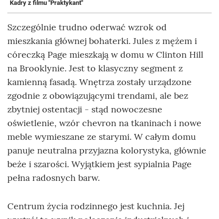
Kadry z filmu "Praktykant"
Szczególnie trudno oderwać wzrok od
mieszkania głównej bohaterki. Jules z mężem i
córeczką Page mieszkają w domu w Clinton Hill
na Brooklynie. Jest to klasyczny segment z
kamienną fasadą. Wnętrza zostały urządzone
zgodnie z obowiązującymi trendami, ale bez
zbytniej ostentacji - stąd nowoczesne
oświetlenie, wzór chevron na tkaninach i nowe
meble wymieszane ze starymi. W całym domu
panuje neutralna przyjazna kolorystyka, głównie
beże i szarości. Wyjątkiem jest sypialnia Page
pełna radosnych barw.
Centrum życia rodzinnego jest kuchnia. Jej