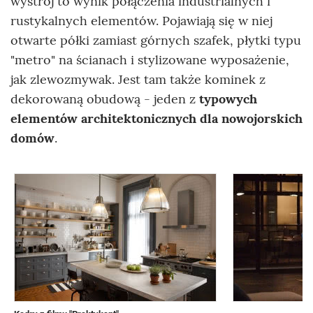
wystrój to wynik połączenia industrialnych i
rustykalnych elementów. Pojawiają się w niej
otwarte półki zamiast górnych szafek, płytki typu
"metro" na ścianach i stylizowane wyposażenie,
jak zlewozmywak. Jest tam także kominek z
dekorowaną obudową - jeden z
typowych
elementów architektonicznych dla nowojorskich
domów
.