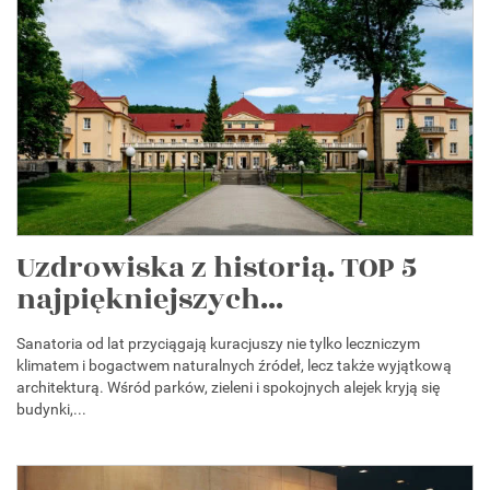
Uzdrowiska z historią. TOP 5
najpiękniejszych...
Sanatoria od lat przyciągają kuracjuszy nie tylko leczniczym
klimatem i bogactwem naturalnych źródeł, lecz także wyjątkową
architekturą. Wśród parków, zieleni i spokojnych alejek kryją się
budynki,...