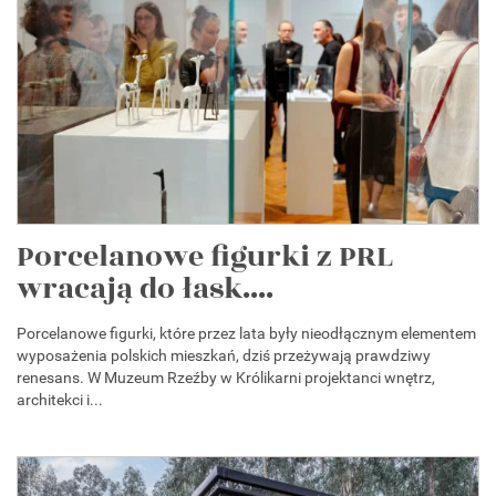
Porcelanowe figurki z PRL
wracają do łask....
Porcelanowe figurki, które przez lata były nieodłącznym elementem
wyposażenia polskich mieszkań, dziś przeżywają prawdziwy
renesans. W Muzeum Rzeźby w Królikarni projektanci wnętrz,
architekci i...