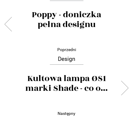
Poppy - doniczka
pełna designu
Poprzedni
Design
Kultowa lampa ØS1
marki Shade - co o...
Następny