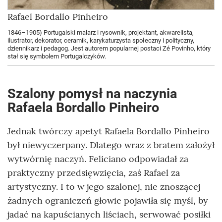
Rafael Bordallo Pinheiro
1846–1905) Portugalski malarz i rysownik, projektant, akwarelista,
ilustrator, dekorator, ceramik, karykaturzysta społeczny i polityczny,
dziennikarz i pedagog. Jest autorem popularnej postaci Zé Povinho, który
stał się symbolem Portugalczyków.
Szalony pomysł na naczynia
Rafaela Bordallo Pinheiro
Jednak twórczy apetyt Rafaela Bordallo Pinheiro
był niewyczerpany. Dlatego wraz z bratem założył
wytwórnię naczyń. Feliciano odpowiadał za
praktyczny przedsięwzięcia, zaś Rafael za
artystyczny. I to w jego szalonej, nie znoszącej
żadnych ograniczeń głowie pojawiła się myśl, by
jadać na kapuścianych liściach, serwować posiłki