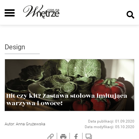
Design
Hit czy kit? Zastawa stołowa imitująca
warzywa i owoce!
Data publikacji: 01.09.2020
Autor: Anna Grużewska
Data modyfikacji: 05.10.2020