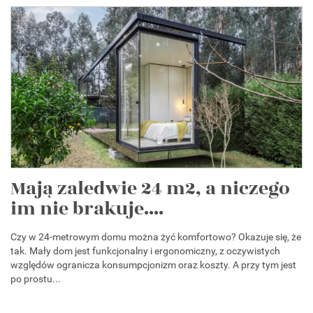
Mają zaledwie 24 m2, a niczego
im nie brakuje....
Czy w 24-metrowym domu można żyć komfortowo? Okazuje się, że
tak. Mały dom jest funkcjonalny i ergonomiczny, z oczywistych
względów ogranicza konsumpcjonizm oraz koszty. A przy tym jest
po prostu...