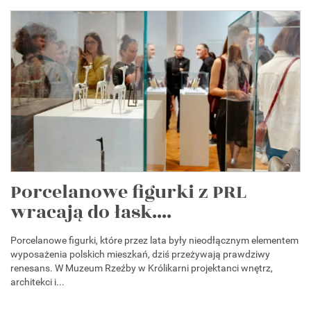
Porcelanowe figurki z PRL
wracają do łask....
Porcelanowe figurki, które przez lata były nieodłącznym elementem
wyposażenia polskich mieszkań, dziś przeżywają prawdziwy
renesans. W Muzeum Rzeźby w Królikarni projektanci wnętrz,
architekci i...