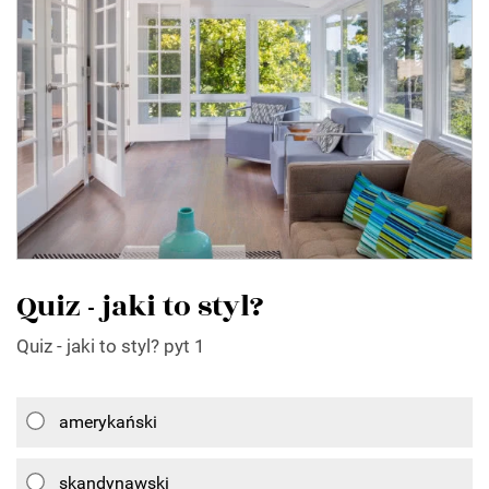
Quiz - jaki to styl?
Quiz - jaki to styl? pyt 1
amerykański
skandynawski