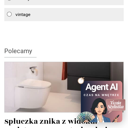
vintage
Polecamy
Agent AI
CZAS NA WNĘTRZE
Spłuczka znika z widoku.