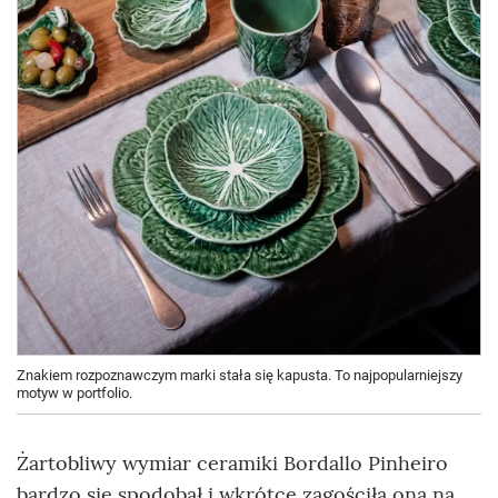
Znakiem rozpoznawczym marki stała się kapusta. To najpopularniejszy
motyw w portfolio.
Żartobliwy wymiar ceramiki Bordallo Pinheiro
bardzo się spodobał i wkrótce zagościła ona na