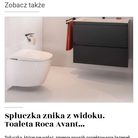
Zobacz także
Spłuczka znika z widoku.
Toaleta Roca Avant...
Spłuczka, której nie widać, zmienia sposób projektowania łazienek.