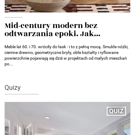
Mid-century modern bez
odtwarzania epoki. Jak...
Meble lat 60. i 70. wróciły do łask - i to z pełną mocą. Smukłe nóżki,
ciemne drewno, geometryczne bryły, obłe kształty i ryflowane
powierzchnie pojawiają się dziś w projektach od małych mieszkań
po...
Quizy
QUIZ