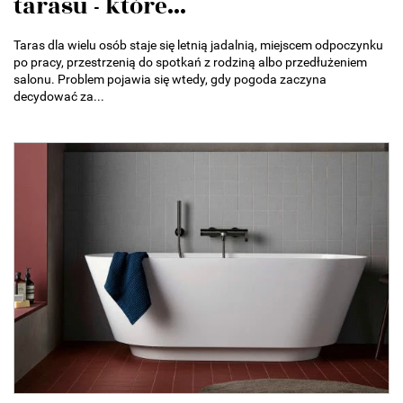
tarasu - które...
Taras dla wielu osób staje się letnią jadalnią, miejscem odpoczynku
po pracy, przestrzenią do spotkań z rodziną albo przedłużeniem
salonu. Problem pojawia się wtedy, gdy pogoda zaczyna
decydować za...