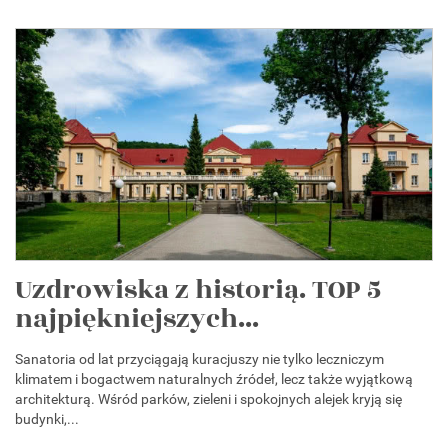
Uzdrowiska z historią. TOP 5
najpiękniejszych...
Sanatoria od lat przyciągają kuracjuszy nie tylko leczniczym
klimatem i bogactwem naturalnych źródeł, lecz także wyjątkową
architekturą. Wśród parków, zieleni i spokojnych alejek kryją się
budynki,...