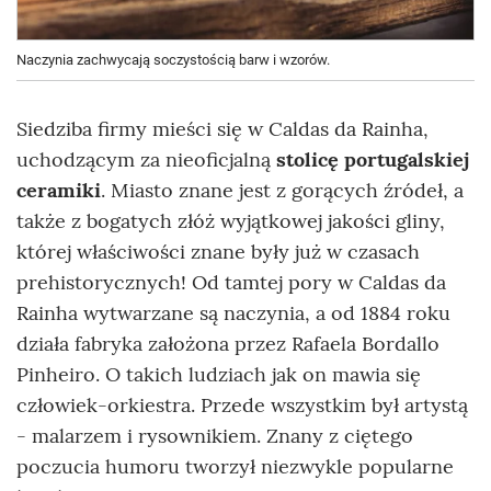
Naczynia zachwycają soczystością barw i wzorów.
Siedziba firmy mieści się w Caldas da Rainha,
uchodzącym za nieoficjalną
stolicę portugalskiej
ceramiki
. Miasto znane jest z gorących źródeł, a
także z bogatych złóż wyjątkowej jakości gliny,
której właściwości znane były już w czasach
prehistorycznych! Od tamtej pory w Caldas da
Rainha wytwarzane są naczynia, a od 1884 roku
działa fabryka założona przez Rafaela Bordallo
Pinheiro. O takich ludziach jak on mawia się
człowiek-orkiestra. Przede wszystkim był artystą
- malarzem i rysownikiem. Znany z ciętego
poczucia humoru tworzył niezwykle popularne