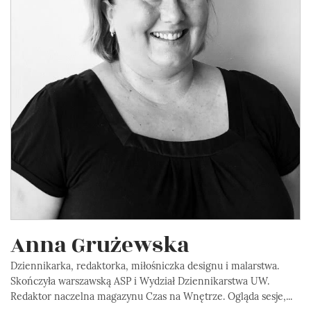
Anna Grużewska
Dziennikarka, redaktorka, miłośniczka designu i malarstwa.
Skończyła warszawską ASP i Wydział Dziennikarstwa UW.
Redaktor naczelna magazynu Czas na Wnętrze. Ogląda sesje,...