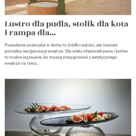
Lustro dla pudla, stolik dla kota
i rampa dla...
Posiadanie zwierzaka w domu to źródło radości, ale również
potrzeba reorganizacji wnętrza. Dla wielu właścicieli psów i kotów
to trudne wyzwanie, bo muszą zrezygnować z estetycznego
wnętrza na rzecz...