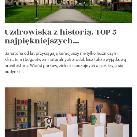
Uzdrowiska z historią. TOP 5
najpiękniejszych...
Sanatoria od lat przyciągają kuracjuszy nie tylko leczniczym
klimatem i bogactwem naturalnych źródeł, lecz także wyjątkową
architekturą. Wśród parków, zieleni i spokojnych alejek kryją się
budynki,...