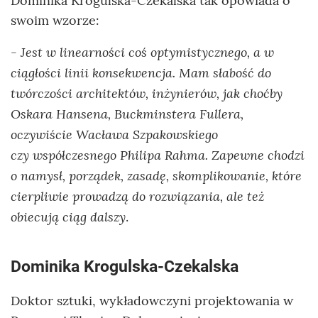
Dominika Krogulska-Czekalska tak opowiada o
swoim wzorze:
Jest w linearności coś optymistycznego, a w
-
ciągłości linii konsekwencja. Mam słabość do
twórczości architektów, inżynierów, jak choćby
Oskara Hansena, Buckminstera Fullera,
oczywiście Wacława Szpakowskiego
czy współczesnego Philipa Rahma. Zapewne chodzi
o namysł, porządek, zasadę, skomplikowanie, które
cierpliwie prowadzą do rozwiązania, ale też
obiecują ciąg dalszy
.
Dominika Krogulska-Czekalska
Doktor sztuki, wykładowczyni projektowania w