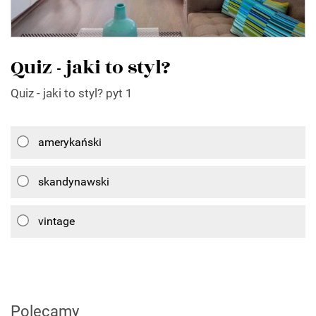
Quiz - jaki to styl?
Quiz - jaki to styl? pyt 1
amerykański
skandynawski
vintage
Polecamy