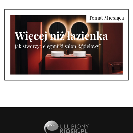
Więcej niż łazienka
Jak stworzyć elegancki salon kąpielowy?