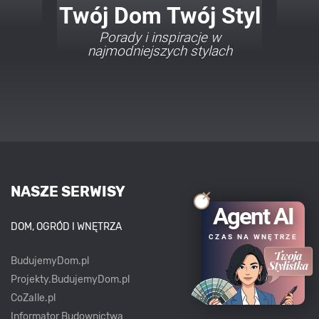
Twój Dom Twój Styl
Porady i inspiracje w
najmodniejszych stylach
NASZE SERWISY
Agent AI
DOM, OGRÓD I WNĘTRZA
CZAS NA WNĘTRZE
BudujemyDom.pl
Projekty.BudujemyDom.pl
CoZaIle.pl
Informator Budownictwa