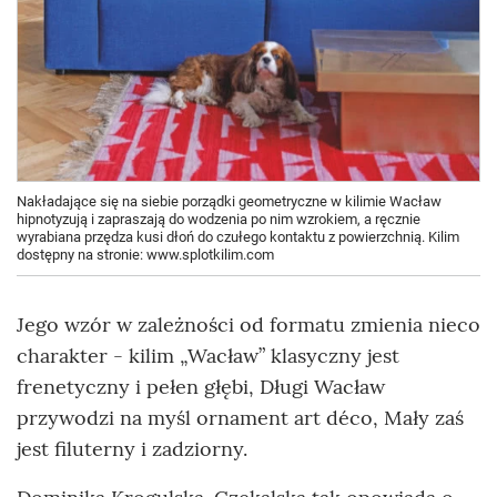
Nakładające się na siebie porządki geometryczne w kilimie Wacław
hipnotyzują i zapraszają do wodzenia po nim wzrokiem, a ręcznie
wyrabiana przędza kusi dłoń do czułego kontaktu z powierzchnią. Kilim
dostępny na stronie: www.splotkilim.com
Jego wzór w zależności od formatu zmienia nieco
charakter - kilim „Wacław” klasyczny jest
frenetyczny i pełen głębi, Długi Wacław
przywodzi na myśl ornament art déco, Mały zaś
jest filuterny i zadziorny.