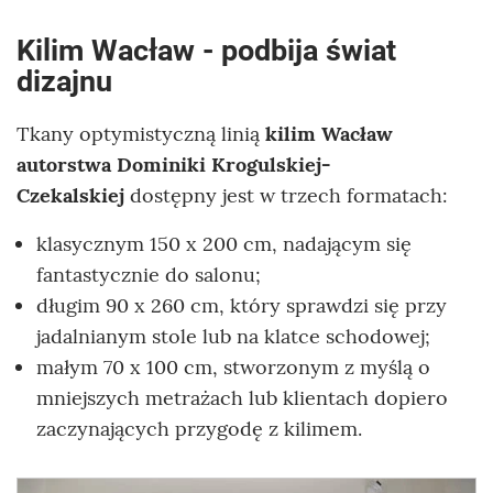
Kilim Wacław - podbija świat
dizajnu
Tkany optymistyczną linią
kilim Wacław
autorstwa Dominiki Krogulskiej-
Czekalskiej
dostępny jest w trzech formatach:
klasycznym 150 x 200 cm, nadającym się
fantastycznie do salonu;
długim 90 x 260 cm, który sprawdzi się przy
jadalnianym stole lub na klatce schodowej;
małym 70 x 100 cm, stworzonym z myślą o
mniejszych metrażach lub klientach dopiero
zaczynających przygodę z kilimem.