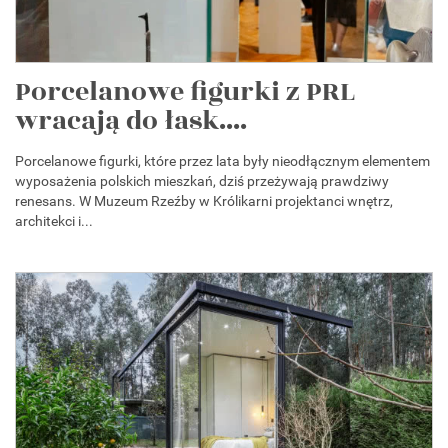
Porcelanowe figurki z PRL
wracają do łask....
Porcelanowe figurki, które przez lata były nieodłącznym elementem
wyposażenia polskich mieszkań, dziś przeżywają prawdziwy
renesans. W Muzeum Rzeźby w Królikarni projektanci wnętrz,
architekci i...