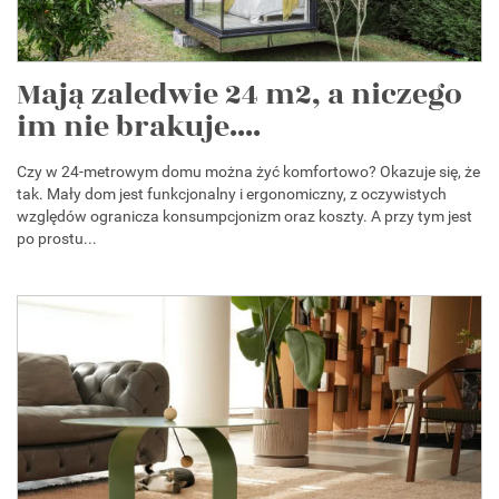
Mają zaledwie 24 m2, a niczego
im nie brakuje....
Czy w 24-metrowym domu można żyć komfortowo? Okazuje się, że
tak. Mały dom jest funkcjonalny i ergonomiczny, z oczywistych
względów ogranicza konsumpcjonizm oraz koszty. A przy tym jest
po prostu...