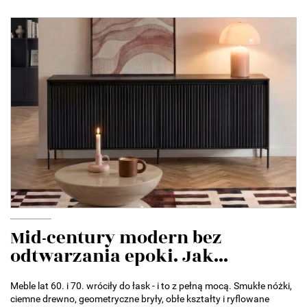
Mid-century modern bez
odtwarzania epoki. Jak...
Meble lat 60. i 70. wróciły do łask - i to z pełną mocą. Smukłe nóżki,
ciemne drewno, geometryczne bryły, obłe kształty i ryflowane