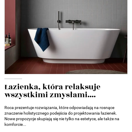
Łazienka, która relaksuje
wszystkimi zmysłami....
Roca prezentuje rozwiązania, które odpowiadają na rosnące
znaczenie holistycznego podejścia do projektowania łazienek.
Nowe propozycje skupiają się nie tylko na estetyce, ale także na
komforcie...