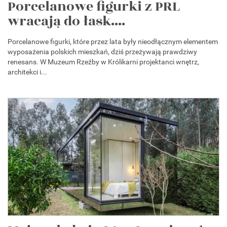
Porcelanowe figurki z PRL
wracają do łask....
Porcelanowe figurki, które przez lata były nieodłącznym elementem
wyposażenia polskich mieszkań, dziś przeżywają prawdziwy
renesans. W Muzeum Rzeźby w Królikarni projektanci wnętrz,
architekci i...