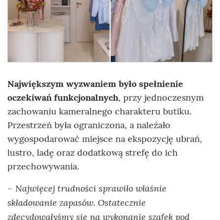
Największym wyzwaniem było spełnienie
oczekiwań funkcjonalnych
, przy jednoczesnym
zachowaniu kameralnego charakteru butiku.
Przestrzeń była ograniczona, a należało
wygospodarować miejsce na ekspozycję ubrań,
lustro, ladę oraz dodatkową strefę do ich
przechowywania.
Najwięcej trudności sprawiło właśnie
–
składowanie zapasów. Ostatecznie
zdecydowałyśmy się na wykonanie szafek pod