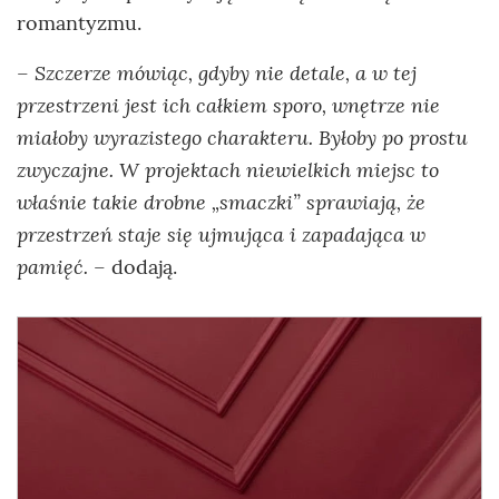
romantyzmu.
Szczerze mówiąc, gdyby nie detale, a w tej
–
przestrzeni jest ich całkiem sporo, wnętrze nie
miałoby wyrazistego charakteru. Byłoby po prostu
zwyczajne. W projektach niewielkich miejsc to
właśnie takie drobne „smaczki” sprawiają, że
przestrzeń staje się ujmująca i zapadająca w
pamięć.
– dodają.