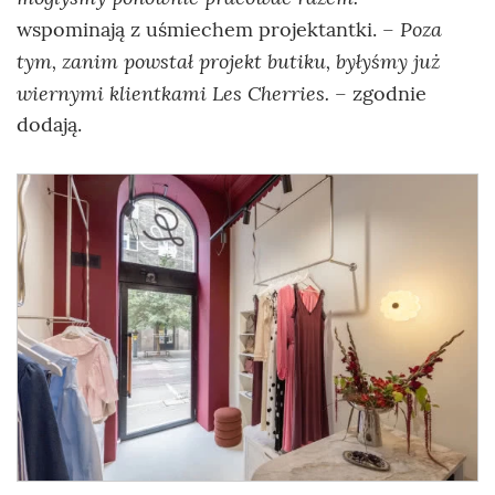
Poza
wspominają z uśmiechem projektantki. –
tym, zanim powstał projekt butiku, byłyśmy już
wiernymi klientkami Les Cherries.
– zgodnie
dodają.