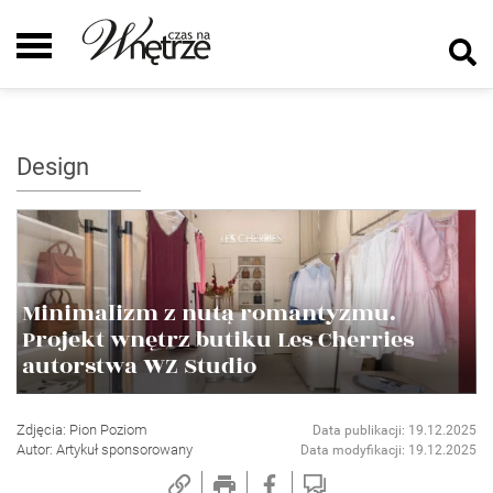
Design
Minimalizm z nutą romantyzmu.
Projekt wnętrz butiku Les Cherries
autorstwa WZ Studio
Zdjęcia: Pion Poziom
Data publikacji: 19.12.2025
Autor: Artykuł sponsorowany
Data modyfikacji: 19.12.2025