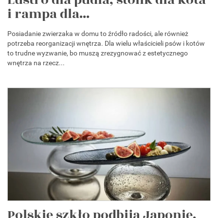
Lustro dla pudla, stolik dla kota
i rampa dla...
Posiadanie zwierzaka w domu to źródło radości, ale również
potrzeba reorganizacji wnętrza. Dla wielu właścicieli psów i kotów
to trudne wyzwanie, bo muszą zrezygnować z estetycznego
wnętrza na rzecz...
Polskie szkło podbija Japonię.