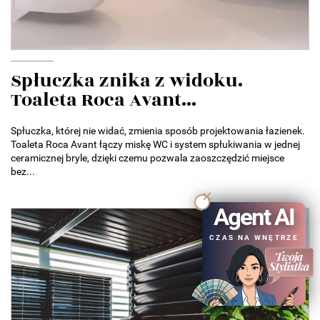
Spłuczka znika z widoku.
Toaleta Roca Avant...
Spłuczka, której nie widać, zmienia sposób projektowania łazienek.
Toaleta Roca Avant łączy miskę WC i system spłukiwania w jednej
ceramicznej bryle, dzięki czemu pozwala zaoszczędzić miejsce
bez...
Agent AI
CZAS NA WNĘTRZE