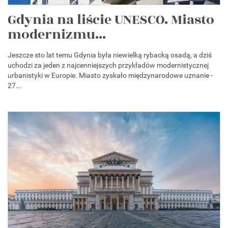
Gdynia na liście UNESCO. Miasto
modernizmu...
Jeszcze sto lat temu Gdynia była niewielką rybacką osadą, a dziś
uchodzi za jeden z najcenniejszych przykładów modernistycznej
urbanistyki w Europie. Miasto zyskało międzynarodowe uznanie -
27...