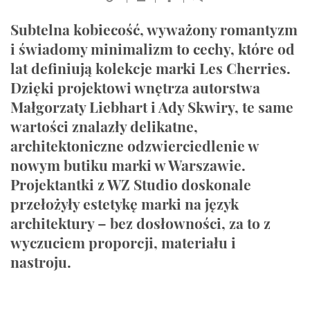
Subtelna kobiecość, wyważony romantyzm
i świadomy minimalizm to cechy, które od
lat definiują kolekcje marki Les Cherries.
Dzięki projektowi wnętrza autorstwa
Małgorzaty Liebhart i Ady Skwiry, te same
wartości znalazły delikatne,
architektoniczne odzwierciedlenie w
nowym butiku marki w Warszawie.
Projektantki z WZ Studio doskonale
przełożyły estetykę marki na język
architektury – bez dosłowności, za to z
wyczuciem proporcji, materiału i
nastroju.