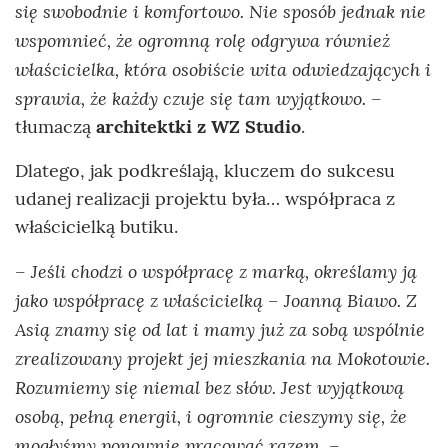
się swobodnie i komfortowo. Nie sposób jednak nie
wspomnieć, że ogromną rolę odgrywa również
właścicielka, która osobiście wita odwiedzających i
sprawia, że każdy czuje się tam wyjątkowo.
–
tłumaczą
architektki z WZ Studio
.
Dlatego, jak podkreślają, kluczem do sukcesu
udanej realizacji projektu była… współpraca z
właścicielką butiku.
Jeśli chodzi o współpracę z marką, określamy ją
–
jako współpracę z właścicielką
Joanną Biawo. Z
–
Asią znamy się od lat i mamy już za sobą wspólnie
zrealizowany projekt jej mieszkania na Mokotowie.
Rozumiemy się niemal bez słów. Jest wyjątkową
osobą, pełną energii, i ogromnie cieszymy się, że
mogłyśmy ponownie pracować razem.
–