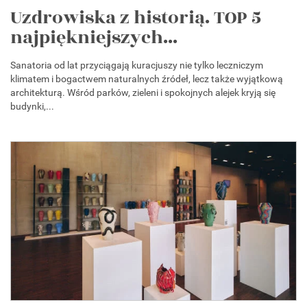
Uzdrowiska z historią. TOP 5
najpiękniejszych...
Sanatoria od lat przyciągają kuracjuszy nie tylko leczniczym
klimatem i bogactwem naturalnych źródeł, lecz także wyjątkową
architekturą. Wśród parków, zieleni i spokojnych alejek kryją się
budynki,...