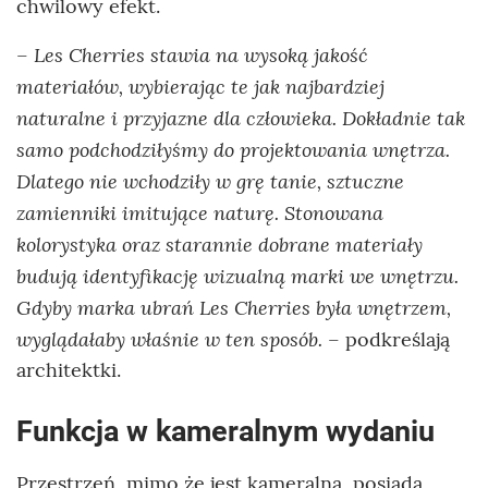
chwilowy efekt.
Les Cherries stawia na wysoką jakość
–
materiałów, wybierając te jak najbardziej
naturalne i przyjazne dla człowieka. Dokładnie tak
samo podchodziłyśmy do projektowania wnętrza.
Dlatego nie wchodziły w grę tanie, sztuczne
zamienniki imitujące naturę.
S
tonowana
kolorystyka oraz starannie dobrane materiały
budują identyfikację wizualną marki we wnętrzu.
Gdyby marka ubrań Les Cherries była wnętrzem,
wyglądałaby właśnie w ten sposób.
– podkreślają
architektki.
Funkcja w kameralnym wydaniu
Przestrzeń, mimo że jest kameralna, posiada