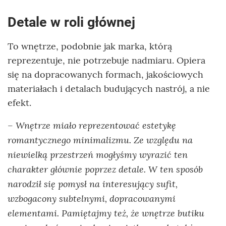
Detale w roli głównej
To wnętrze, podobnie jak marka, którą
reprezentuje, nie potrzebuje nadmiaru. Opiera
się na dopracowanych formach, jakościowych
materiałach i detalach budujących nastrój, a nie
efekt.
Wnętrze miało reprezentować estetykę
–
romantycznego minimalizmu. Ze względu na
niewielką przestrzeń mogłyśmy wyrazić ten
charakter głównie poprzez detale. W ten sposób
narodził się pomysł na interesujący sufit,
wzbogacony subtelnymi, dopracowanymi
elementami. Pamiętajmy też, że wnętrze butiku