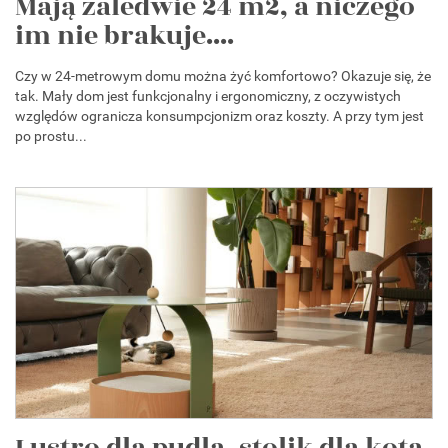
Mają zaledwie 24 m2, a niczego
im nie brakuje....
Czy w 24-metrowym domu można żyć komfortowo? Okazuje się, że
tak. Mały dom jest funkcjonalny i ergonomiczny, z oczywistych
względów ogranicza konsumpcjonizm oraz koszty. A przy tym jest
po prostu...