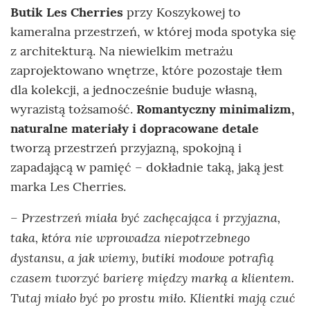
Butik Les Cherries
przy Koszykowej to
kameralna przestrzeń, w której moda spotyka się
z architekturą. Na niewielkim metrażu
zaprojektowano wnętrze, które pozostaje tłem
dla kolekcji, a jednocześnie buduje własną,
wyrazistą tożsamość.
Romantyczny minimalizm,
naturalne materiały i dopracowane detale
tworzą przestrzeń przyjazną, spokojną i
zapadającą w pamięć – dokładnie taką, jaką jest
marka Les Cherries.
Przestrzeń miała być zachęcająca i przyjazna,
–
taka, która nie wprowadza niepotrzebnego
dystansu, a jak wiemy, butiki modowe potrafią
czasem tworzyć barierę między marką a klientem.
Tutaj miało być po prostu miło. Klientki mają czuć