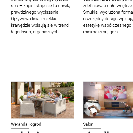
spa – kąpiel staje się tu chwilą
zdefiniować całe wnętrze
prawdziwego wyciszenia.
Smukła, wydłużona forma 
Opływowa linia i miękkie
oszczędny design wpisują
krawędzie wpisują się w trend
estetykę współczesnego
łagodnych, organicznych ...
minimalizmu, gdzie ...
Weranda i ogród
Salon