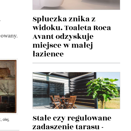
Spłuczka znika z
.
widoku. Toaleta Roca
Avant odzyskuje
cowany.
miejsce w małej
łazience
Stałe czy regulowane
., olej,
zadaszenie tarasu -