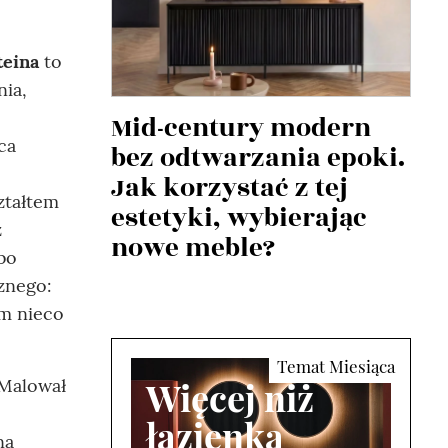
teina
to
nia,
Mid-century modern
ca
bez odtwarzania epoki.
Jak korzystać z tej
ztałtem
estetyki, wybierając
z
nowe meble?
bo
znego:
ym nieco
Więcej niż
 Malował
łazienka
na