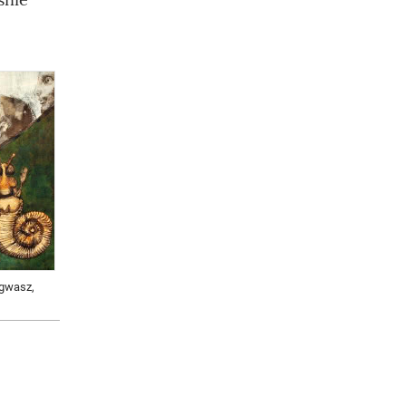
, gwasz,