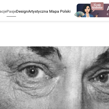
acje
Pasje
Design
Artystyczna Mapa Polski
C