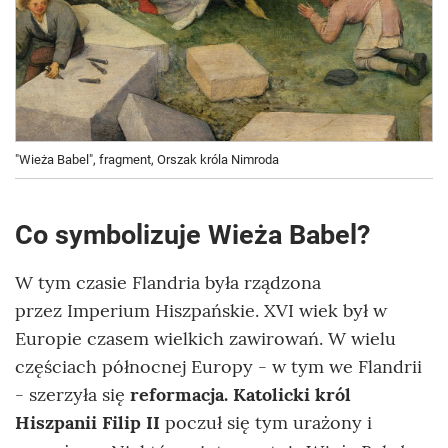
"Wieża Babel", fragment, Orszak króla Nimroda
Co symbolizuje Wieża Babel?
W tym czasie Flandria była rządzona
przez
Imperium Hiszpańskie
. XVI wiek był w
Europie czasem wielkich zawirowań. W wielu
częściach północnej Europy - w tym we Flandrii
- szerzyła się
reformacja. Katolicki król
Hiszpanii Filip II
poczuł się tym urażony i