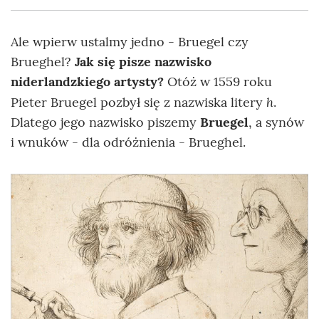
Ale wpierw ustalmy jedno -
Bruegel czy
Brueghel?
Jak się pisze nazwisko
niderlandzkiego artysty?
Otóż w
1559 roku
h
Pieter Bruegel pozbył się z nazwiska litery
.
Dlatego jego nazwisko piszemy
Bruegel
, a synów
i wnuków - dla odróżnienia - Brueghel.