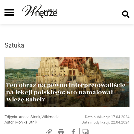
Sztuka
Ten obraz na pewno interpretowaliście
na lekcji polskiego! Kto namalował
Wieżę Babel?
Zdjęcia: Adobe Stock, Wikimedia
Data publikacji: 17.04.2024
Autor: Monika Utnik
Data modyfikacji: 22.04.2024