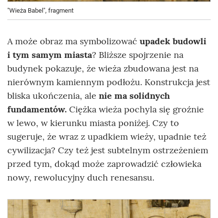
"Wieża Babel", fragment
A może obraz ma symbolizować
upadek budowli
i tym samym miasta
? Bliższe spojrzenie na
budynek pokazuje, że wieża zbudowana jest na
nierównym kamiennym podłożu. Konstrukcja jest
bliska ukończenia, ale
nie ma solidnych
fundamentów.
Ciężka wieża pochyla się groźnie
w lewo, w kierunku miasta poniżej. Czy to
sugeruje, że wraz z upadkiem wieży, upadnie też
cywilizacja? Czy też jest subtelnym ostrzeżeniem
przed tym, dokąd może zaprowadzić człowieka
nowy, rewolucyjny duch renesansu.