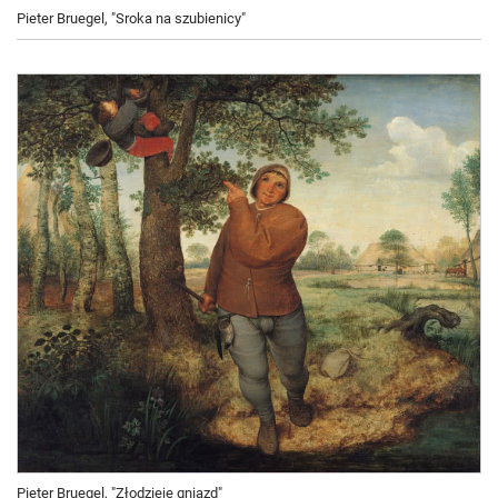
Pieter Bruegel, "Sroka na szubienicy"
Pieter Bruegel, "Złodzieje gniazd"