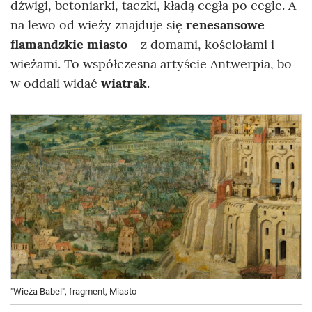
dźwigi, betoniarki, taczki, kładą cegła po cegle.
A
na lewo od wieży znajduje się
renesansowe
flamandzkie miasto
- z domami, kościołami i
wieżami. To współczesna artyście Antwerpia, bo
w oddali widać
wiatrak
.
"Wieża Babel", fragment, Miasto