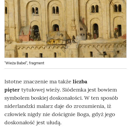
"Wieża Babel", fragment
Istotne znaczenie ma także
liczba
pięter
tytułowej wieży. Siódemka jest bowiem
symbolem boskiej doskonałości. W ten sposób
niderlandzki malarz daje do zrozumienia, iż
człowiek nigdy nie doścignie Boga, gdyż jego
doskonałość jest ułudą.