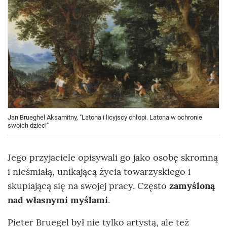
Jan Brueghel Aksamitny, "Latona i licyjscy chłopi. Latona w ochronie
swoich dzieci"
Jego przyjaciele opisywali go jako osobę skromną
i nieśmiałą, unikającą życia towarzyskiego i
skupiającą się na swojej pracy. Często
zamyśloną
nad własnymi myślami
.
Pieter Bruegel był nie tylko artystą, ale też