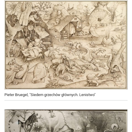
Pieter Bruegel, "Siedem grzechów głównych. Lenistwo"