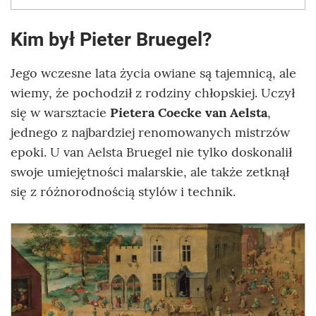
Kim był Pieter Bruegel?
Jego wczesne lata życia owiane są tajemnicą, ale
wiemy, że pochodził z rodziny chłopskiej. Uczył
się w warsztacie
Pietera Coecke van Aelsta
,
jednego z najbardziej renomowanych mistrzów
epoki. U van Aelsta Bruegel nie tylko doskonalił
swoje umiejętności malarskie, ale także zetknął
się z różnorodnością stylów i technik.