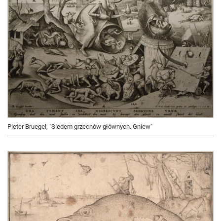
Pieter Bruegel, "Siedem grzechów głównych. Gniew"