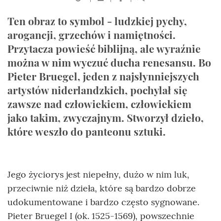
Ten obraz to symbol - ludzkiej pychy,
arogancji, grzechów i namiętności.
Przytacza powieść biblijną, ale wyraźnie
można w nim wyczuć ducha renesansu. Bo
Pieter Bruegel, jeden z najsłynniejszych
artystów niderlandzkich, pochylał się
zawsze nad człowiekiem, człowiekiem
jako takim, zwyczajnym. Stworzył dzieło,
które weszło do panteonu sztuki.
Jego życiorys jest niepełny, dużo w nim luk,
przeciwnie niż dzieła, które są bardzo dobrze
udokumentowane i bardzo często sygnowane.
Pieter Bruegel I (ok. 1525-1569), powszechnie