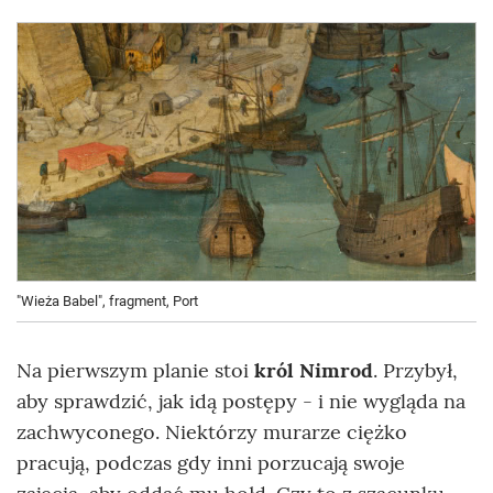
"Wieża Babel", fragment, Port
Na pierwszym planie stoi
król Nimrod
. Przybył,
aby sprawdzić, jak idą postępy - i nie wygląda na
zachwyconego. Niektórzy murarze ciężko
pracują, podczas gdy inni porzucają swoje