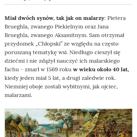
Miał dwóch synów, tak jak on malarzy
:
Pietera
Brueghla, zwanego Piekielnym oraz Jana
Brueghla, zwanego Aksamitnym. Sam otrzymał
przydomek „Chłopski” ze względu na często
poruszaną tematykę wsi. Niedługo cieszył się
dziećmi i nie zdążył nauczyć ich malarskiego
fachu - zmarł w 1569 roku
w wieku około 40 lat,
kiedy jeden miał 5 lat, a drugi zaledwie rok.
Niemniej oboje zostali wybitnymi, jak ojciec,
malarzami.