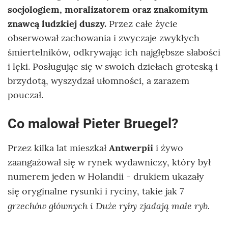
socjologiem, moralizatorem oraz znakomitym
znawcą ludzkiej duszy.
Przez całe życie
obserwował zachowania i zwyczaje zwykłych
śmiertelników, odkrywając ich najgłębsze słabości
i lęki. Posługując się w swoich dziełach groteską i
brzydotą, wyszydzał ułomności, a zarazem
pouczał.
Co malował Pieter Bruegel?
Przez kilka lat mieszkał
Antwerpii
i żywo
zaangażował się w rynek wydawniczy, który był
numerem jeden w Holandii - drukiem ukazały
7
się oryginalne rysunki i ryciny, takie jak
grzechów głównych i Duże ryby zjadają małe ryb.