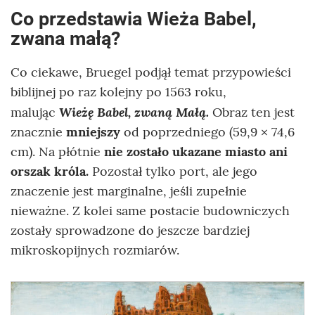
Co przedstawia Wieża Babel,
zwana małą?
Co ciekawe, Bruegel podjął temat przypowieści
biblijnej po raz kolejny po 1563 roku,
Wieżę Babel, zwaną Małą.
malując
Obraz ten jest
znacznie
mniejszy
od poprzedniego (59,9 × 74,6
cm). Na płótnie
nie zostało ukazane miasto ani
orszak króla.
Pozostał tylko port, ale jego
znaczenie jest marginalne, jeśli zupełnie
nieważne. Z kolei same postacie budowniczych
zostały sprowadzone do jeszcze bardziej
mikroskopijnych rozmiarów.