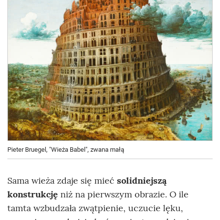
Pieter Bruegel, "Wieża Babel", zwana małą
Sama wieża zdaje się mieć
solidniejszą
konstrukcję
niż na pierwszym obrazie. O ile
tamta wzbudzała zwątpienie, uczucie lęku,