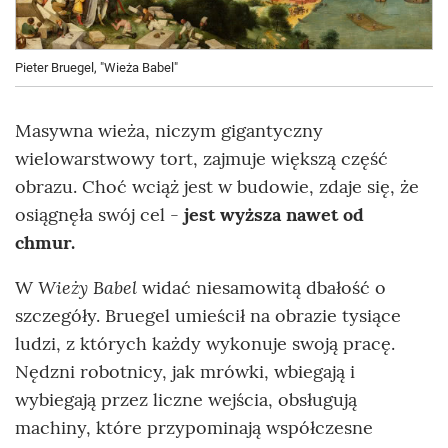
Pieter Bruegel, "Wieża Babel"
Masywna wieża, niczym gigantyczny
wielowarstwowy tort, zajmuje większą część
obrazu. Choć wciąż jest w budowie, zdaje się, że
osiągnęła swój cel -
jest wyższa nawet od
chmur.
Wieży Babel
W
widać niesamowitą dbałość o
szczegóły. Bruegel umieścił na obrazie tysiące
ludzi, z których każdy wykonuje swoją pracę.
Nędzni robotnicy, jak mrówki, wbiegają i
wybiegają przez liczne wejścia, obsługują
machiny, które przypominają współczesne