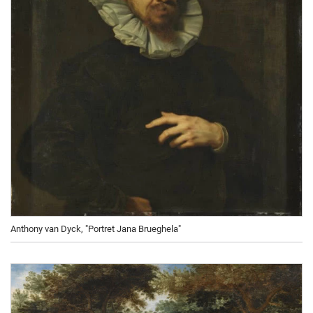
Anthony van Dyck, "Portret Jana Brueghela"