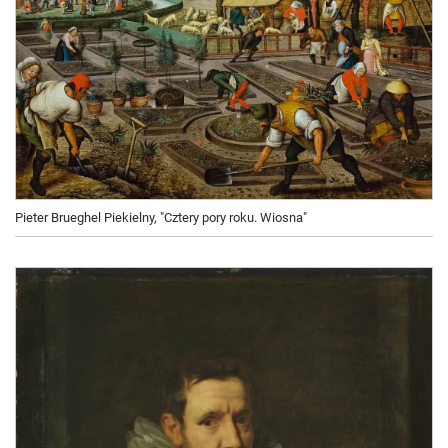
Pieter Brueghel Piekielny, "Cztery pory roku. Wiosna"