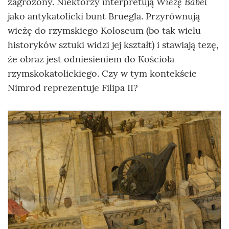
Wieżę Babel
zagrożony. Niektórzy interpretują
jako
antykatolicki bunt Bruegla
. Przyrównują
wieżę do rzymskiego Koloseum (bo tak wielu
historyków sztuki widzi jej kształt) i stawiają tezę,
że obraz jest odniesieniem do Kościoła
rzymskokatolickiego. Czy w tym kontekście
Nimrod reprezentuje Filipa II?