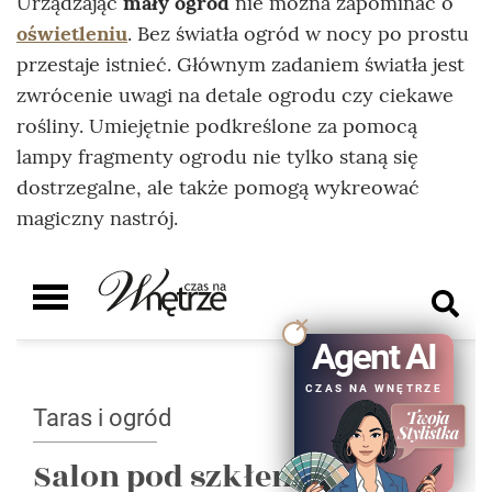
Urządzając
mały ogród
nie można zapominać o
oświetleniu
. Bez światła ogród w nocy po prostu
przestaje istnieć. Głównym zadaniem światła jest
zwrócenie uwagi na detale ogrodu czy ciekawe
rośliny. Umiejętnie podkreślone za pomocą
lampy fragmenty ogrodu nie tylko staną się
dostrzegalne, ale także pomogą wykreować
magiczny nastrój.