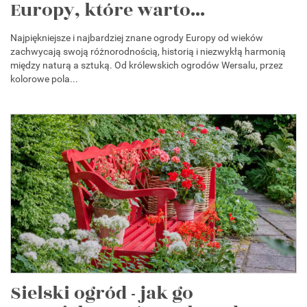
Europy, które warto...
Najpiękniejsze i najbardziej znane ogrody Europy od wieków
zachwycają swoją różnorodnością, historią i niezwykłą harmonią
między naturą a sztuką. Od królewskich ogrodów Wersalu, przez
kolorowe pola...
Sielski ogród - jak go