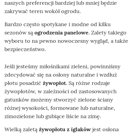
naszych preferencji bardziej lub mniej będzie
zakrywać teren wokół ogrodu.
Bardzo często spotykane i modne od kilku
sezonów są
ogrodzenia panelowe
. Zalety takiego
wyboru to na pewno nowoczesny wygląd, a także
bezpieczeństwo.
Jeśli jesteśmy miłośnikami zieleni, powinniśmy
zdecydować się na osłony naturalne i wzdłuż
płotu posadzić
żywopłot
. Są różne rodzaje
żywopłotów, w zależności od zastosowanych
gatunków możemy stworzyć zielone ściany
różnej wysokości, formowane lub naturalne,
zimozielone lub gubiące liście na zimę.
Wielką zaletą
żywopłotu z iglaków
jest osłona