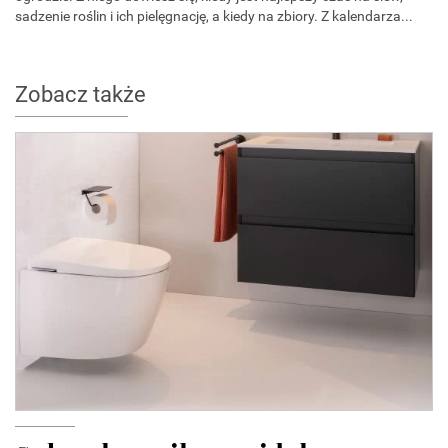
sadzenie roślin i ich pielęgnację, a kiedy na zbiory. Z kalendarza...
Zobacz także