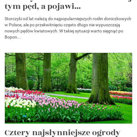
tym pęd, a pojawi...
Storczyki od lat należą do najpopularniejszych roślin doniczkowych
w Polsce, ale po przekwitnięciu często długo nie wypuszczają
nowych pędów kwiatowych. W takiej sytuacji warto sięgnąć po
Bopon...
Cztery najsłynniejsze ogrody