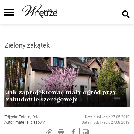
Zielony zakątek
Jak zaprojektować mały ogród przy
zabudowie szeregowej?
Zdjęcia: Fotolia, Keter
Data publikacji: 27.05.2019
Autor: materiał prasowy
Data modyfikacji: 27.08.2019