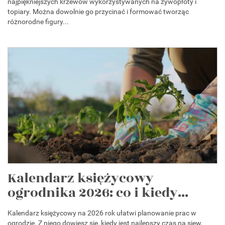
najpiękniejszych krzewów wykorzystywanych na żywopłoty i
topiary. Można dowolnie go przycinać i formować tworząc
różnorodne figury...
Kalendarz księżycowy
ogrodnika 2026: co i kiedy...
Kalendarz księżycowy na 2026 rok ułatwi planowanie prac w
ogrodzie. Z niego dowiesz się, kiedy jest najlepszy czas na siew,