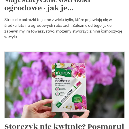
ogrodowe - jak je...
Strzeliste ostróżki to jedne z wielu bylin, które pojawiają się w
środku lata na ogrodowych rabatach. Zależnie od tego, jakie
zapewnimy im towarzystwo, możemy stworzyć z nimi kompozycję
w stylu...
Storczyk nie kwitnie? Posmaruj