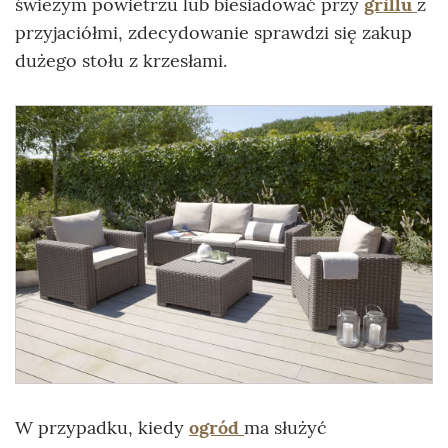
świeżym powietrzu lub biesiadować przy
grillu
z
przyjaciółmi, zdecydowanie sprawdzi się zakup
dużego stołu z krzesłami.
W przypadku, kiedy
ogród
ma służyć