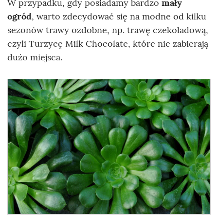
W przypadku, gdy posiadamy bardzo
mały
ogród
, warto zdecydować się na modne od kilku
sezonów trawy ozdobne, np. trawę czekoladową,
czyli Turzycę Milk Chocolate, które nie zabierają
dużo miejsca.