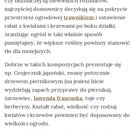
czy bliźniaczej są niewielkich rozmiarów,
najczęściej domownicy decydują się na pokrycie
przestrzeni ogrodowej
trawnikiem
i ustawienie
rabat z kwiatami i krzewami po boku działki.
Aranżując ogród w taki właśnie sposób
pamiętajmy, że większe rośliny powinny stanowić
tło dla mniejszych.
Dobrze w takich kompozycjach prezentuje się
np. Grujecznik japoński, zwany potocznie
drzewem piernikowym (na jesieni liście
wydzielają zapach przyprawy do piernika),
żarnowiec,
lawenda francuska
, tuje czy
berberysy. Kształt rabat, wielkość czy rodzaj
kwiatów i krzewów powinien być dopasowany do
wielkości ogrodu.