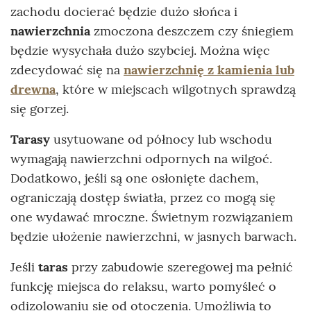
zachodu docierać będzie dużo słońca i
nawierzchnia
zmoczona deszczem czy śniegiem
będzie wysychała dużo szybciej. Można więc
zdecydować się na
nawierzchnię z kamienia lub
drewna
, które w miejscach wilgotnych sprawdzą
się gorzej.
Tarasy
usytuowane od północy lub wschodu
wymagają nawierzchni odpornych na wilgoć.
Dodatkowo, jeśli są one osłonięte dachem,
ograniczają dostęp światła, przez co mogą się
one wydawać mroczne. Świetnym rozwiązaniem
będzie ułożenie nawierzchni, w jasnych barwach.
Jeśli
taras
przy zabudowie szeregowej ma pełnić
funkcję miejsca do relaksu, warto pomyśleć o
odizolowaniu się od otoczenia. Umożliwią to