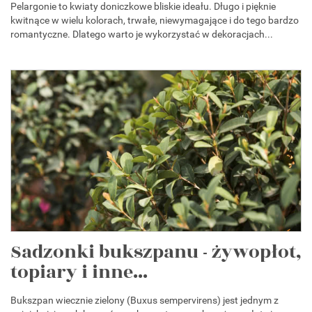
Pelargonie to kwiaty doniczkowe bliskie ideału. Długo i pięknie
kwitnące w wielu kolorach, trwałe, niewymagające i do tego bardzo
romantyczne. Dlatego warto je wykorzystać w dekoracjach...
Sadzonki bukszpanu - żywopłot,
topiary i inne...
Bukszpan wiecznie zielony (Buxus sempervirens) jest jednym z