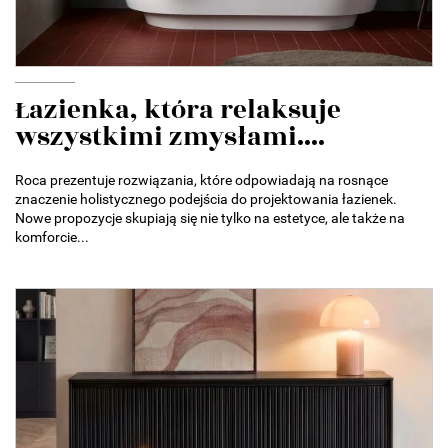
Łazienka, która relaksuje
wszystkimi zmysłami....
Roca prezentuje rozwiązania, które odpowiadają na rosnące
znaczenie holistycznego podejścia do projektowania łazienek.
Nowe propozycje skupiają się nie tylko na estetyce, ale także na
komforcie...