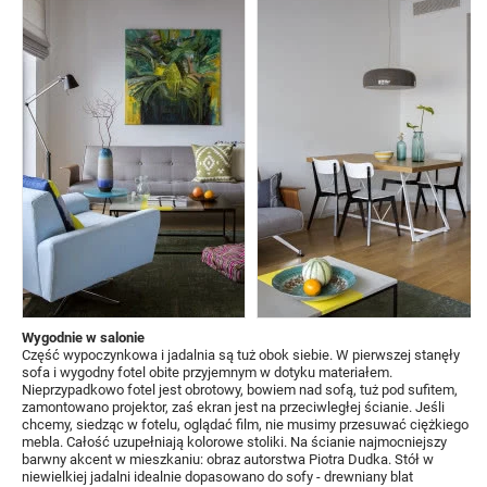
Wygodnie w salonie
Część wypoczynkowa i jadalnia są tuż obok siebie. W pierwszej stanęły
sofa i wygodny fotel obite przyjemnym w dotyku materiałem.
Nieprzypadkowo fotel jest obrotowy, bowiem nad sofą, tuż pod sufitem,
zamontowano projektor, zaś ekran jest na przeciwległej ścianie. Jeśli
chcemy, siedząc w fotelu, oglądać film, nie musimy przesuwać ciężkiego
mebla. Całość uzupełniają kolorowe stoliki. Na ścianie najmocniejszy
barwny akcent w mieszkaniu: obraz autorstwa Piotra Dudka. Stół w
niewielkiej jadalni idealnie dopasowano do sofy - drewniany blat