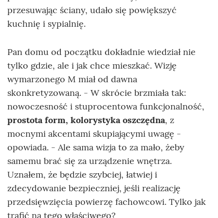
przesuwając ściany, udało się powiększyć
kuchnię i sypialnię.
Pan domu od początku dokładnie wiedział nie
tylko gdzie, ale i jak chce mieszkać. Wizję
wymarzonego M miał od dawna
skonkretyzowaną. - W skrócie brzmiała tak:
nowoczesność i stuprocentowa funkcjonalność,
prostota form, kolorystyka oszczędna
, z
mocnymi akcentami skupiającymi uwagę -
opowiada. - Ale sama wizja to za mało, żeby
samemu brać się za urządzenie wnętrza.
Uznałem, że będzie szybciej, łatwiej i
zdecydowanie bezpieczniej, jeśli realizację
przedsięwzięcia powierzę fachowcowi. Tylko jak
trafić na tego właściwego?