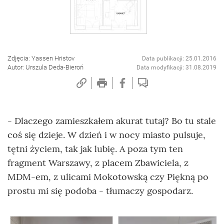
Zdjęcia: Yassen Hristov
Data publikacji: 25.01.2016
Autor: Urszula Deda-Bieroń
Data modyfikacji: 31.08.2019
- Dlaczego zamieszkałem akurat tutaj? Bo tu stale
coś się dzieje. W dzień i w nocy miasto pulsuje,
tętni życiem, tak jak lubię. A poza tym ten
fragment Warszawy, z placem Zbawiciela, z
MDM-em, z ulicami Mokotowską czy Piękną po
prostu mi się podoba - tłumaczy gospodarz.