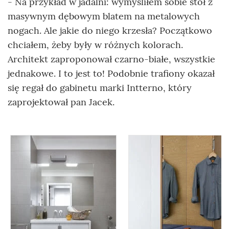
- Na przykład w jadalni: wymyśliłem sobie stół z
masywnym dębowym blatem na metalowych
nogach. Ale jakie do niego krzesła? Początkowo
chciałem, żeby były w różnych kolorach.
Architekt zaproponował czarno-białe, wszystkie
jednakowe. I to jest to! Podobnie trafiony okazał
się regał do gabinetu marki Intterno, który
zaprojektował pan Jacek.