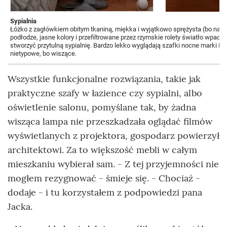
Sypialnia
Łóżko z zagłówkiem obitym tkaniną, miękka i wyjątkowo sprężysta (bo na 
podłodze, jasne kolory i przefiltrowane przez rzymskie rolety światło wpada
stworzyć przytulną sypialnię. Bardzo lekko wyglądają szafki nocne marki In
nietypowe, bo wiszące.
Wszystkie funkcjonalne rozwiązania, takie jak
praktyczne szafy w łazience czy sypialni, albo
oświetlenie salonu, pomyślane tak, by żadna
wisząca lampa nie przeszkadzała oglądać filmów
wyświetlanych z projektora, gospodarz powierzył
architektowi. Za to większość mebli w całym
mieszkaniu wybierał sam. - Z tej przyjemności nie
mogłem rezygnować - śmieje się. - Chociaż -
dodaje - i tu korzystałem z podpowiedzi pana
Jacka.