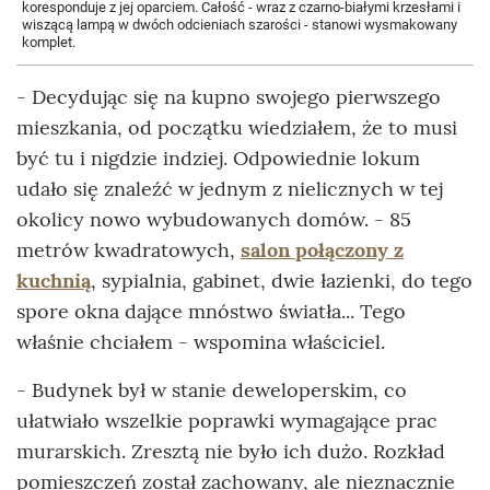
koresponduje z jej oparciem. Całość - wraz z czarno-białymi krzesłami i
wiszącą lampą w dwóch odcieniach szarości - stanowi wysmakowany
komplet.
- Decydując się na kupno swojego pierwszego
mieszkania, od początku wiedziałem, że to musi
być tu i nigdzie indziej. Odpowiednie lokum
udało się znaleźć w jednym z nielicznych w tej
okolicy nowo wybudowanych domów. - 85
metrów kwadratowych,
salon połączony z
kuchnią
, sypialnia, gabinet, dwie łazienki, do tego
spore okna dające mnóstwo światła... Tego
właśnie chciałem - wspomina właściciel.
- Budynek był w stanie deweloperskim, co
ułatwiało wszelkie poprawki wymagające prac
murarskich. Zresztą nie było ich dużo. Rozkład
pomieszczeń został zachowany, ale nieznacznie