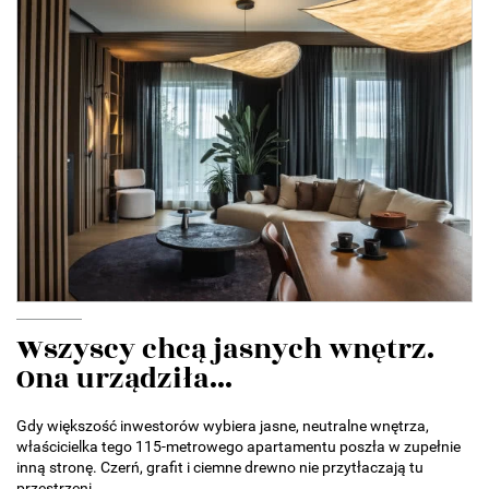
Wszyscy chcą jasnych wnętrz.
Ona urządziła...
Gdy większość inwestorów wybiera jasne, neutralne wnętrza,
właścicielka tego 115-metrowego apartamentu poszła w zupełnie
inną stronę. Czerń, grafit i ciemne drewno nie przytłaczają tu
przestrzeni,...