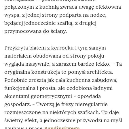
połączonym z kuchnią zwraca uwagę efektowna
wyspa, z jednej strony podparta na nodze,
będącej jednocześnie szafką, z drugiej
przymocowana do ściany.
Przykryta blatem z kerrocku i tym samym
materiałem obudowana od strony pokoju
wygląda masywnie, a zarazem bardzo lekko. - Ta
oryginalna konstrukcja to pomysł architekta.
Podobnie zresztą jak cała kuchenna zabudowa,
funkcjonalna i prosta, ale ozdobiona ładnymi
akcentami geometrycznymi - opowiada
gospodarz. - Tworzą je frezy nieregularnie
rozmieszczone na niektórych szafkach. To daje
świetny efekt, a jednocześnie przywodzi na myśl
Bauhaus i prace
Kandinsky'ego
.