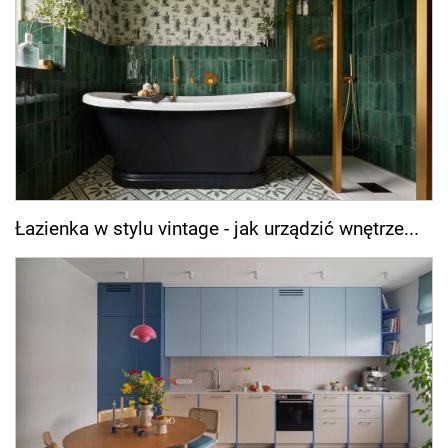
Łazienka w stylu vintage - jak urządzić wnętrze...