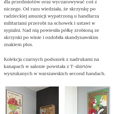
dla przedmiotów oraz wyczarowywać coś z
niczego. Od razu wiedziała, że skrzynkę po
radzieckiej amunicji wypatrzoną u handlarza
militariami przerobi na schowek i ustawi w
sypialni. Nad nią powiesiła półkę zrobioną ze
skrzynki po winie i ozdobiła skandynawskim
znakiem plus.
Kolekcja czarnych poduszek z nadrukami na
kanapach w salonie powstała z T-shirtów
wyszukanych w warszawskich second handach.