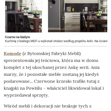
Czarno na białym
Kuchnię z białego MDF-u wykonał stolarz według projektu Anki. Na ścianie
Komodę
(z Bytomskiej Fabryki Mebli)
sprezentowała jej teściowa, która ma w domu
komplet z tej ukochanej przez Ankę serii. Ania
marzy, że i pozostałe meble zostaną jej kiedyś
podarowane... Czerwone krzesło trafiło tutaj z
knajpki na Powiślu - właściciel likwidował lokal i
wyprzedawał sprzęty.
Wśród mebli i dekoracji nie brakuje tych z