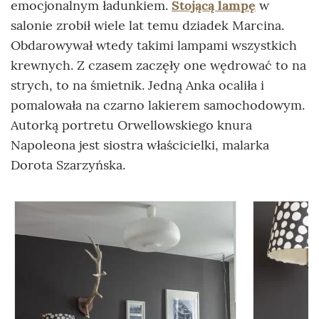
emocjonalnym ładunkiem.
Stojącą lampę
w
salonie zrobił wiele lat temu dziadek Marcina.
Obdarowywał wtedy takimi lampami wszystkich
krewnych. Z czasem zaczęły one wędrować to na
strych, to na śmietnik. Jedną Anka ocaliła i
pomalowała na czarno lakierem samochodowym.
Autorką portretu Orwellowskiego knura
Napoleona jest siostra właścicielki, malarka
Dorota Szarzyńska.