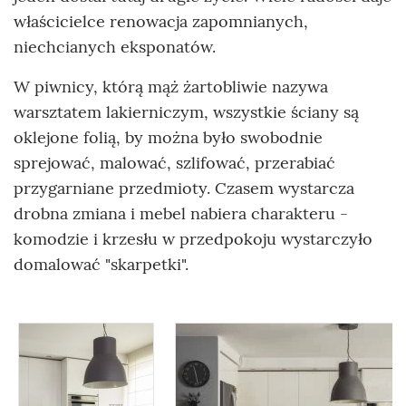
właścicielce renowacja zapomnianych,
niechcianych eksponatów.
W piwnicy, którą mąż żartobliwie nazywa
warsztatem lakierniczym, wszystkie ściany są
oklejone folią, by można było swobodnie
sprejować, malować, szlifować, przerabiać
przygarniane przedmioty. Czasem wystarcza
drobna zmiana i mebel nabiera charakteru -
komodzie i krzesłu w przedpokoju wystarczyło
domalować "skarpetki".