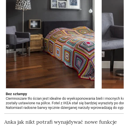
Bez sztampy
Ciemnoszare tło ścian jest idealne do wyeksponowania bieli i mocnych kolo
zostały ustawione na półce. Fotel z IKEA stał się bardziej wyrazisty po dom
Natomiast radosne barwy ręcznie dzierganej narzuty wprowadzają do sypialni
Anka jak nikt potrafi wynajdywać nowe funkcje