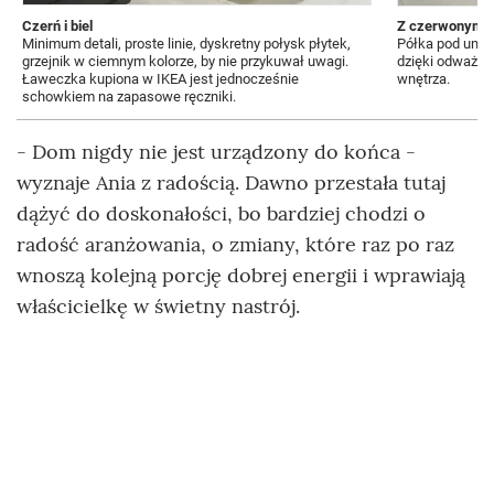
Czerń i biel
Z czerwonym 
Minimum detali, proste linie, dyskretny połysk płytek,
Półka pod umyw
grzejnik w ciemnym kolorze, by nie przykuwał uwagi.
dzięki odważne
Ławeczka kupiona w IKEA jest jednocześnie
wnętrza.
schowkiem na zapasowe ręczniki.
- Dom nigdy nie jest urządzony do końca -
wyznaje Ania z radością. Dawno przestała tutaj
dążyć do doskonałości, bo bardziej chodzi o
radość aranżowania, o zmiany, które raz po raz
wnoszą kolejną porcję dobrej energii i wprawiają
właścicielkę w świetny nastrój.