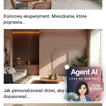
Kolorowy eksperyment. Mieszkanie, które
poprawia...
Agent AI
CZAS NA WNĘTRZE
Jak personalizować drzwi, aby idealnie
dopasować...