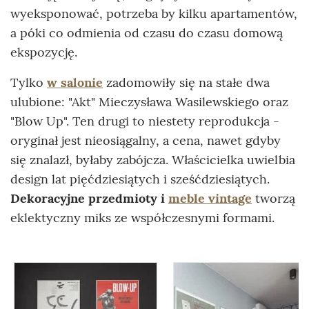
wyeksponować, potrzeba by kilku apartamentów,
a póki co odmienia od czasu do czasu domową
ekspozycję.
Tylko
w salonie
zadomowiły się na stałe dwa
ulubione: "Akt" Mieczysława Wasilewskiego oraz
"Blow Up". Ten drugi to niestety reprodukcja -
oryginał jest nieosiągalny, a cena, nawet gdyby
się znalazł, byłaby zabójcza. Właścicielka uwielbia
design lat pięćdziesiątych i sześćdziesiątych.
Dekoracyjne przedmioty i
meble vintage
tworzą
eklektyczny miks ze współczesnymi formami.