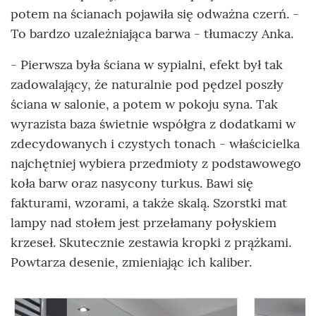
potem na ścianach pojawiła się odważna czerń. -
To bardzo uzależniająca barwa - tłumaczy Anka.
- Pierwsza była ściana w sypialni, efekt był tak
zadowalający, że naturalnie pod pędzel poszły
ściana w salonie, a potem w pokoju syna. Tak
wyrazista baza świetnie współgra z dodatkami w
zdecydowanych i czystych tonach - właścicielka
najchętniej wybiera przedmioty z podstawowego
koła barw oraz nasycony turkus. Bawi się
fakturami, wzorami, a także skalą. Szorstki mat
lampy nad stołem jest przełamany połyskiem
krzeseł. Skutecznie zestawia kropki z prążkami.
Powtarza desenie, zmieniając ich kaliber.