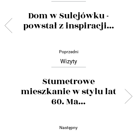
Dom w Sulejówku -
powstał z inspiracji...
Poprzedni
Wizyty
Stumetrowe
mieszkanie w stylu lat
60. Ma...
Następny