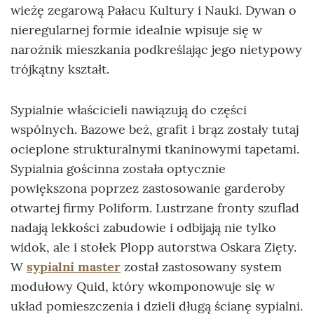
wieżę zegarową Pałacu Kultury i Nauki. Dywan o
nieregularnej formie idealnie wpisuje się w
narożnik mieszkania podkreślając jego nietypowy
trójkątny kształt.
Sypialnie właścicieli nawiązują do części
wspólnych. Bazowe beż, grafit i brąz zostały tutaj
ocieplone strukturalnymi tkaninowymi tapetami.
Sypialnia gościnna została optycznie
powiększona poprzez zastosowanie garderoby
otwartej firmy Poliform. Lustrzane fronty szuflad
nadają lekkości zabudowie i odbijają nie tylko
widok, ale i stołek Plopp autorstwa Oskara Zięty.
W
sypialni master
został zastosowany system
modułowy Quid, który wkomponowuje się w
układ pomieszczenia i dzieli długą ścianę sypialni.