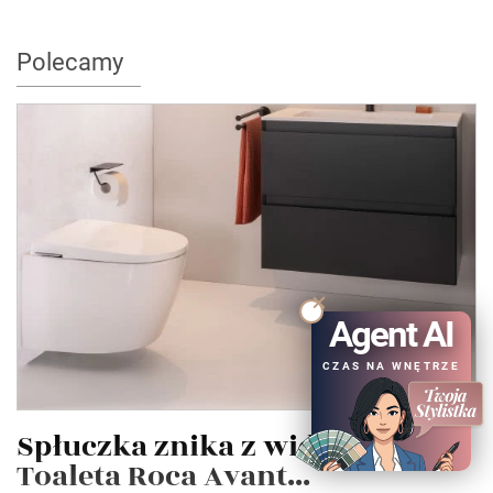
Polecamy
Agent AI
CZAS NA WNĘTRZE
Spłuczka znika z widoku.
Toaleta Roca Avant...