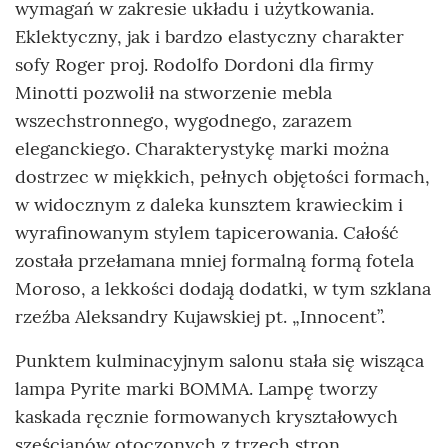
wymagań w zakresie układu i użytkowania.
Eklektyczny, jak i bardzo elastyczny charakter
sofy Roger proj. Rodolfo Dordoni dla firmy
Minotti pozwolił na stworzenie mebla
wszechstronnego, wygodnego, zarazem
eleganckiego. Charakterystykę marki można
dostrzec w miękkich, pełnych objętości formach,
w widocznym z daleka kunsztem krawieckim i
wyrafinowanym stylem tapicerowania. Całość
została przełamana mniej formalną formą fotela
Moroso, a lekkości dodają dodatki, w tym szklana
rzeźba Aleksandry Kujawskiej pt. „Innocent”.
Punktem kulminacyjnym salonu stała się wisząca
lampa Pyrite marki BOMMA. Lampę tworzy
kaskada ręcznie formowanych kryształowych
sześcianów otoczonych z trzech stron