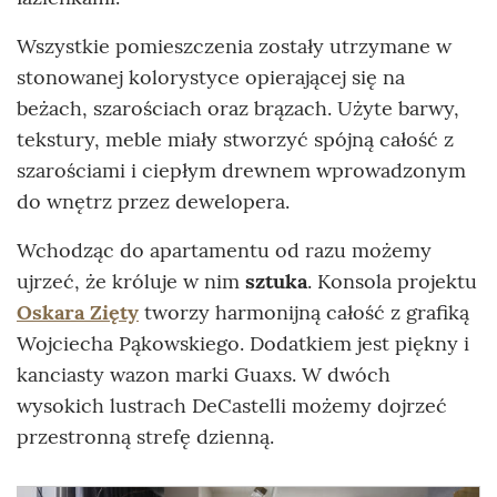
Wszystkie pomieszczenia zostały utrzymane w
stonowanej kolorystyce opierającej się na
beżach, szarościach oraz brązach. Użyte barwy,
tekstury, meble miały stworzyć spójną całość z
szarościami i ciepłym drewnem wprowadzonym
do wnętrz przez dewelopera.
Wchodząc do apartamentu od razu możemy
ujrzeć, że króluje w nim
sztuka
. Konsola projektu
Oskara Zięty
tworzy harmonijną całość z grafiką
Wojciecha Pąkowskiego. Dodatkiem jest piękny i
kanciasty wazon marki Guaxs. W dwóch
wysokich lustrach DeCastelli możemy dojrzeć
przestronną strefę dzienną.