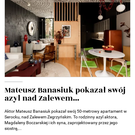
Mateusz Banasiuk pokazał swój
azyl nad Zalewem...
Aktor Mateusz Banasiuk pokazał swój 50-metrowy apartament w
Serocku, nad Zalewem Zegrzyńskim. To rodzinny azyl aktora,
Magdaleny Boczarskiej i ich syna, zaprojektowany przez jego
siostrę,...