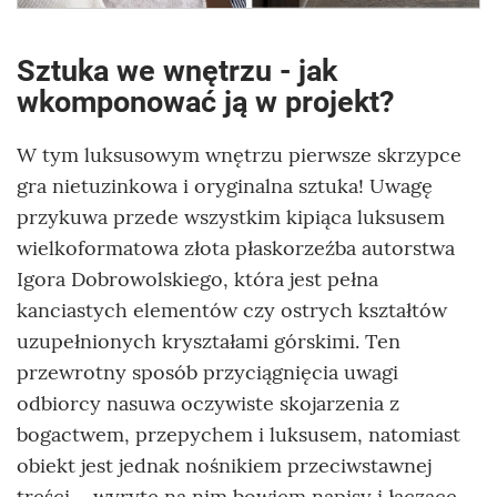
Sztuka we wnętrzu - jak
wkomponować ją w projekt?
W tym luksusowym wnętrzu pierwsze skrzypce
gra nietuzinkowa i oryginalna sztuka! Uwagę
przykuwa przede wszystkim kipiąca luksusem
wielkoformatowa złota płaskorzeźba autorstwa
Igora Dobrowolskiego, która jest pełna
kanciastych elementów czy ostrych kształtów
uzupełnionych kryształami górskimi. Ten
przewrotny sposób przyciągnięcia uwagi
odbiorcy nasuwa oczywiste skojarzenia z
bogactwem, przepychem i luksusem, natomiast
obiekt jest jednak nośnikiem przeciwstawnej
treści – wyryte na nim bowiem napisy i łączące