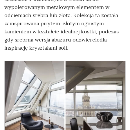
wypolerowanym metalowym elementem w
odcieniach srebra lub złota. Kolekcja ta została
zainspirowana pirytem, złotym ognistym
kamieniem w kształcie idealnej kostki, podczas
gdy srebrna wersja abażuru odzwierciedla
inspirację kryształami soli.