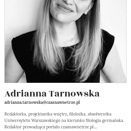
Adrianna Tarnowska
adrianna.tarnowska@czasnawnetrze.pl
Redaktorka, projektantka wnętrz, filolożka, absolwentka
Uniwersytetu Warszawskiego na kierunku filologia germańska.
Redaktor prowadząca portalu czasnawnetrze.pl....