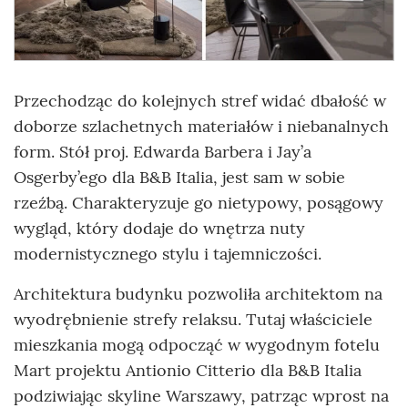
Przechodząc do kolejnych stref widać dbałość w
doborze szlachetnych materiałów i niebanalnych
form. Stół proj. Edwarda Barbera i Jay’a
Osgerby’ego dla B&B Italia, jest sam w sobie
rzeźbą. Charakteryzuje go nietypowy, posągowy
wygląd, który dodaje do wnętrza nuty
modernistycznego stylu i tajemniczości.
Architektura budynku pozwoliła architektom na
wyodrębnienie strefy relaksu. Tutaj właściciele
mieszkania mogą odpocząć w wygodnym fotelu
Mart projektu Antionio Citterio dla B&B Italia
podziwiając skyline Warszawy, patrząc wprost na