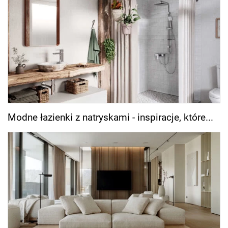
Modne łazienki z natryskami - inspiracje, które...