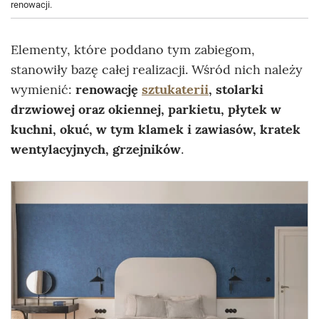
renowacji.
Elementy, które poddano tym zabiegom,
stanowiły bazę całej realizacji. Wśród nich należy
wymienić:
renowację
sztukaterii
, stolarki
drzwiowej oraz okiennej, parkietu, płytek w
kuchni, okuć, w tym klamek i zawiasów, kratek
wentylacyjnych, grzejników
.