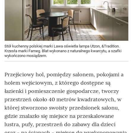
Stół kuchenny polskiej marki Lawa oświetla lampa Utzon, &Tradition.
Krzesła marki Fameg. Blat wykonano z naturalnego kwarcytu, a szafki
wykończono mosiądzem.
Przejściowy hol, pomiędzy salonem, pokojami a
holem wejściowym, z którego dostępne są
łazienki i pomieszczenie gospodarcze, tworzy
przestrzeń około 40 metrów kwadratowych, w
której stworzono swoisty przedsionek salonu,
gdzie znalazło się miejsce na przeskalowane
lustra, pufy, przestrzeń do zabawy dla dzieci
oraz - na ścianach - miejsce do wyeksponowania