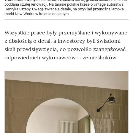
poddana czułej renowacji. Na tarasie polskie krzesło vintage autorstwa
Henryka Sztaby. Uwagę zwracają detale, na przykład przenośna lampka
marki New Works w kolorze ceglanym.
Wszystkie prace były przemyślane i wykonywane
z dbałością o detal, a inwestorzy byli świadomi
skali przedsięwzięcia, co pozwoliło zaangażować
odpowiednich wykonawców i rzemieślników.