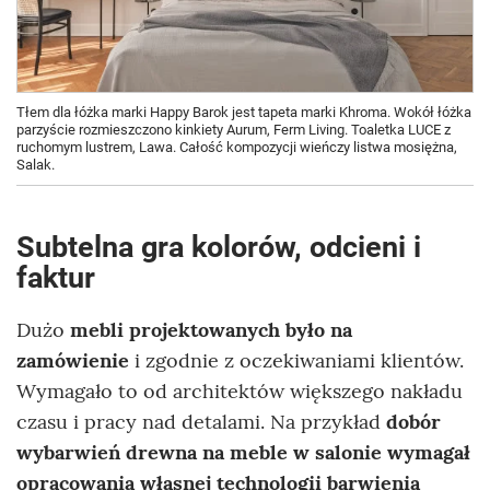
Tłem dla łóżka marki Happy Barok jest tapeta marki Khroma. Wokół łóżka
parzyście rozmieszczono kinkiety Aurum, Ferm Living. Toaletka LUCE z
ruchomym lustrem, Lawa. Całość kompozycji wieńczy listwa mosiężna,
Salak.
Subtelna gra kolorów, odcieni i
faktur
Dużo
mebli projektowanych było na
zamówienie
i zgodnie z oczekiwaniami klientów.
Wymagało to od architektów większego nakładu
czasu i pracy nad detalami. Na przykład
dobór
wybarwień drewna na meble w salonie wymagał
opracowania własnej technologii barwienia