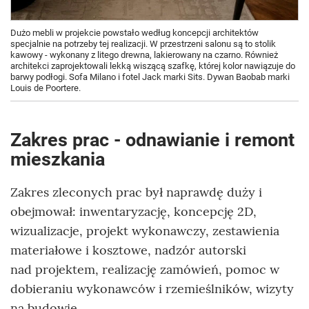
Dużo mebli w projekcie powstało według koncepcji architektów
specjalnie na potrzeby tej realizacji. W przestrzeni salonu są to stolik
kawowy - wykonany z litego drewna, lakierowany na czarno. Również
architekci zaprojektowali lekką wiszącą szafkę, której kolor nawiązuje do
barwy podłogi. Sofa Milano i fotel Jack marki Sits. Dywan Baobab marki
Louis de Poortere.
Zakres prac - odnawianie i remont
mieszkania
Zakres zleconych prac był naprawdę duży i
obejmował: inwentaryzację, koncepcję 2D,
wizualizacje, projekt wykonawczy, zestawienia
materiałowe i kosztowe, nadzór autorski
nad projektem, realizację zamówień, pomoc w
dobieraniu wykonawców i rzemieślników, wizyty
na budowie.