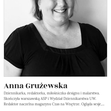
Anna Grużewska
Dziennikarka, redaktorka, miłośniczka designu i malarstwa.
Skończyła warszawską ASP i Wydział Dziennikarstwa UW.
Redaktor naczelna magazynu Czas na Wnętrze. Ogląda sesje,...