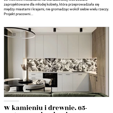
zaprojektowane dla młodej kobiety, która przeprowadzała się
między miastami i krajami, nie gromadząc wokół siebie wielu rzeczy.
Projekt pracowni...
W kamieniu i drewnie. 65-