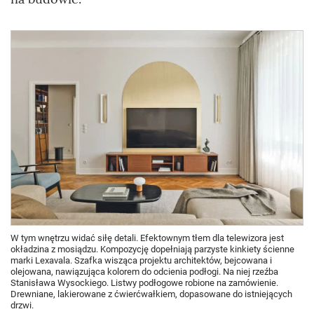
W tym wnętrzu widać siłę detali. Efektownym tłem dla telewizora jest
okładzina z mosiądzu. Kompozycję dopełniają parzyste kinkiety ścienne
marki Lexavala. Szafka wisząca projektu architektów, bejcowana i
olejowana, nawiązująca kolorem do odcienia podłogi. Na niej rzeźba
Stanisława Wysockiego. Listwy podłogowe robione na zamówienie.
Drewniane, lakierowane z ćwierćwałkiem, dopasowane do istniejących
drzwi.