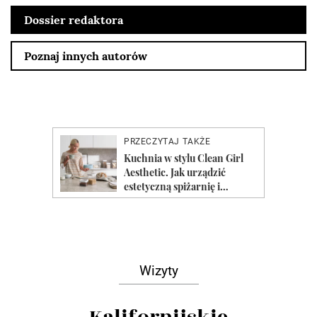
Dossier redaktora
Poznaj innych autorów
Wizyty