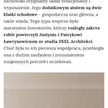
zachowało oryginalny układ funkcjonalny i
wyposażenie. Jego
dodatkowym atutem są dwie
klatki schodowe
- gospodarcza oraz główna, a
także winda. Tego typu wnętrze było
marzeniem inwestorów, którzy
rozległy zakres
robót powierzyli Justynie i Patrykowi
Ławrynowiczom ze studia 3XEL Architekci
.
Choć była to ich pierwsza współpraca, przebiegła
ona z dużym zaufaniem i zrozumieniem
wzajemnych potrzeb i oczekiwań.