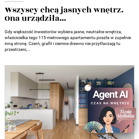
Wszyscy chcą jasnych wnętrz.
Ona urządziła...
Gdy większość inwestorów wybiera jasne, neutralne wnętrza,
właścicielka tego 115-metrowego apartamentu poszła w zupełnie
inną stronę. Czerń, grafit i ciemne drewno nie przytłaczają tu
przestrzeni,...
Agent AI
CZAS NA WNĘTRZE