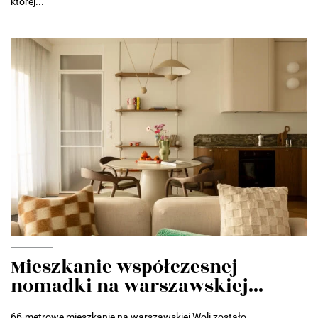
której...
Mieszkanie współczesnej
nomadki na warszawskiej...
66-metrowe mieszkanie na warszawskiej Woli zostało