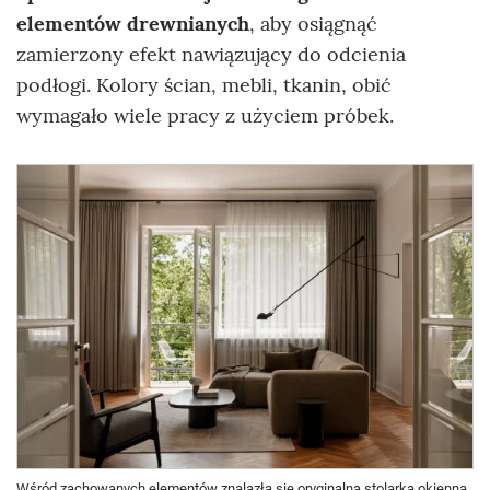
elementów drewnianych
, aby osiągnąć
zamierzony efekt nawiązujący do odcienia
podłogi. Kolory ścian, mebli, tkanin, obić
wymagało wiele pracy z użyciem próbek.
Wśród zachowanych elementów znalazła się oryginalna stolarka okienna,