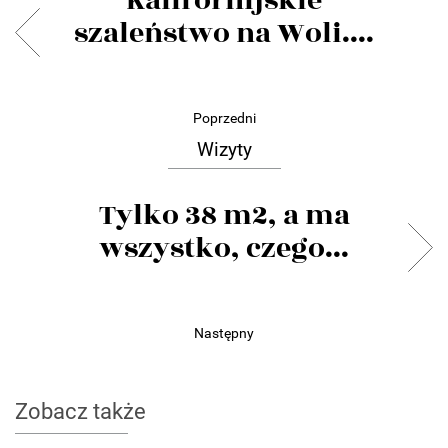
Kalifornijskie
szaleństwo na Woli....
Poprzedni
Wizyty
Tylko 38 m2, a ma
wszystko, czego...
Następny
Zobacz także