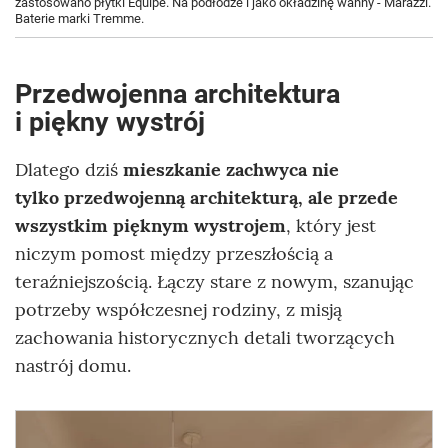
zastosowano płytki Equipe. Na podłodze i jako okładzinę wanny - Marazzi.
Baterie marki Tremme.
Przedwojenna architektura
i piękny wystrój
Dlatego dziś
mieszkanie zachwyca nie
tylko przedwojenną architekturą, ale przede
wszystkim pięknym wystrojem
, który jest
niczym pomost między przeszłością a
teraźniejszością. Łączy stare z nowym, szanując
potrzeby współczesnej rodziny, z misją
zachowania historycznych detali tworzących
nastrój domu.