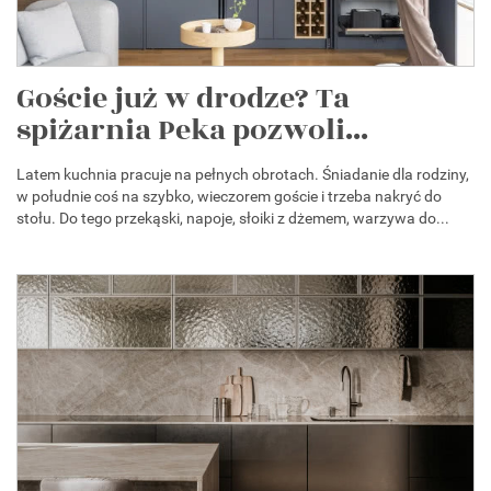
Goście już w drodze? Ta
spiżarnia Peka pozwoli...
Latem kuchnia pracuje na pełnych obrotach. Śniadanie dla rodziny,
w południe coś na szybko, wieczorem goście i trzeba nakryć do
stołu. Do tego przekąski, napoje, słoiki z dżemem, warzywa do...