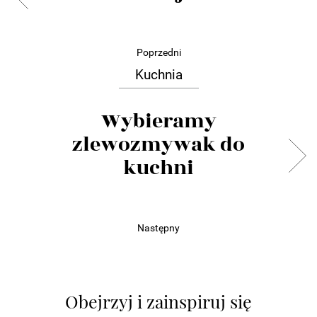
Poprzedni
Kuchnia
Wybieramy
zlewozmywak do
kuchni
Następny
Obejrzyj i zainspiruj się