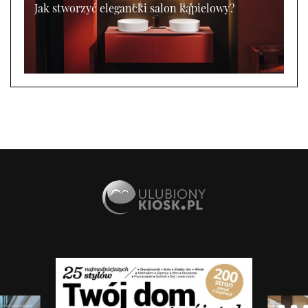
Jak stworzyć elegancki salon kąpielowy?