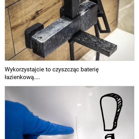
Wykorzystajcie to czyszcząc baterię
łazienkową....