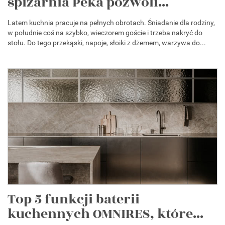
spiżarnia Peka pozwoli...
Latem kuchnia pracuje na pełnych obrotach. Śniadanie dla rodziny,
w południe coś na szybko, wieczorem goście i trzeba nakryć do
stołu. Do tego przekąski, napoje, słoiki z dżemem, warzywa do...
Top 5 funkcji baterii
kuchennych OMNIRES, które...