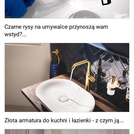
Czarne rysy na umywalce przynoszą wam
wstyd?...
Złota armatura do kuchni i łazienki - z czym ją...