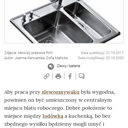
Zdjęcia: serwisy prasowe firm
Data publikacji: 27.10.2011
Autor: Joanna Karwarska, Zofia Malicka
Data modyfikacji: 25.10.2020
Zlewy i baterie
Aby praca przy
zlewozmywaku
była wygodna,
powinien on być umieszczony w centralnym
miejscu blatu roboczego. Dobre położenie to
miejsce między
lodówką
a kuchenką, bo bez
zbędnego wysiłku będziemy mogli umyć i