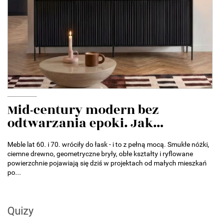
Mid-century modern bez
odtwarzania epoki. Jak...
Meble lat 60. i 70. wróciły do łask - i to z pełną mocą. Smukłe nóżki,
ciemne drewno, geometryczne bryły, obłe kształty i ryflowane
powierzchnie pojawiają się dziś w projektach od małych mieszkań
po...
Quizy