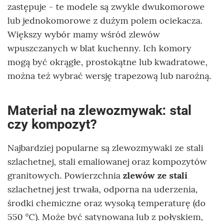
zastępuje - te modele są zwykle dwukomorowe
lub jednokomorowe z dużym polem ociekacza.
Większy wybór mamy wśród zlewów
wpuszczanych w blat kuchenny. Ich komory
mogą być okrągłe, prostokątne lub kwadratowe,
można też wybrać wersję trapezową lub narożną.
Materiał na zlewozmywak: stal
czy kompozyt?
Najbardziej popularne są zlewozmywaki ze stali
szlachetnej, stali emaliowanej oraz kompozytów
granitowych. Powierzchnia
zlewów ze stali
szlachetnej jest trwała, odporna na uderzenia,
środki chemiczne oraz wysoką temperaturę (do
550 °C). Może być satynowana lub z połyskiem,