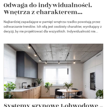
Odwaga do indywidualności.
Wnętrza z charakterem...
Najbardziej zapadające w pamięć wnętrza rzadko powstają przez
odtwarzanie trendów. Ich siłą jest osobisty charakter, wynikający z
decyzji, by nie projektować dla wszystkich. Indywidualność nie...
Systemy szynowe 1-obwodowe –