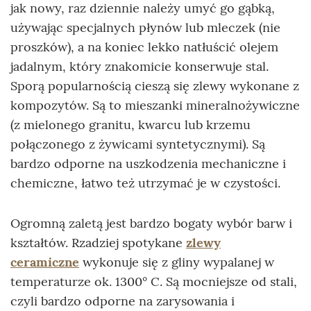
jak nowy, raz dziennie należy umyć go gąbką,
używając specjalnych płynów lub mleczek (nie
proszków), a na koniec lekko natłuścić olejem
jadalnym, który znakomicie konserwuje stal.
Sporą popularnością cieszą się zlewy wykonane z
kompozytów. Są to mieszanki mineralnożywiczne
(z mielonego granitu, kwarcu lub krzemu
połączonego z żywicami syntetycznymi). Są
bardzo odporne na uszkodzenia mechaniczne i
chemiczne, łatwo też utrzymać je w czystości.
Ogromną zaletą jest bardzo bogaty wybór barw i
kształtów. Rzadziej spotykane
zlewy
ceramiczne
wykonuje się z gliny wypalanej w
temperaturze ok. 1300° C. Są mocniejsze od stali,
czyli bardzo odporne na zarysowania i