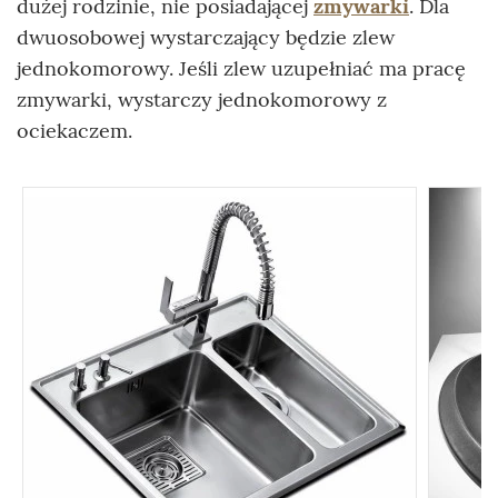
dużej rodzinie, nie posiadającej
zmywarki
. Dla
dwuosobowej wystarczający będzie zlew
jednokomorowy. Jeśli zlew uzupełniać ma pracę
zmywarki, wystarczy jednokomorowy z
ociekaczem.