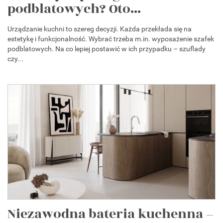
podblatowych? Oto...
Urządzanie kuchni to szereg decyzji. Każda przekłada się na
estetykę i funkcjonalność. Wybrać trzeba m.in. wyposażenie szafek
podblatowych. Na co lepiej postawić w ich przypadku – szuflady
czy...
Niezawodna bateria kuchenna –