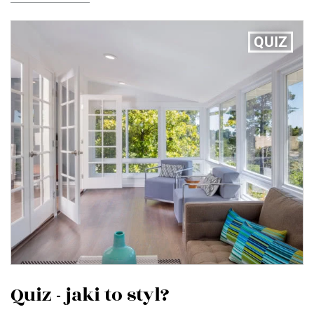
QUIZ
Quiz - jaki to styl?