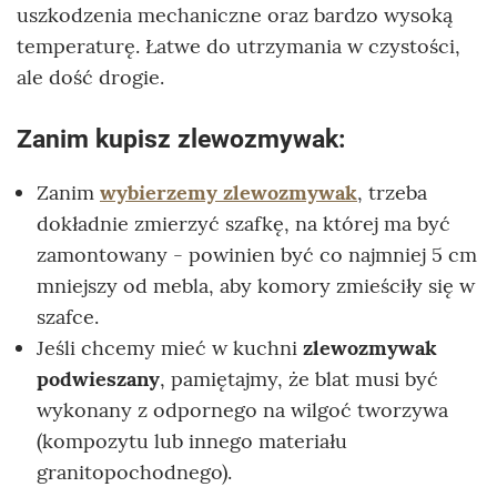
uszkodzenia mechaniczne oraz bardzo wysoką
temperaturę. Łatwe do utrzymania w czystości,
ale dość drogie.
Zanim kupisz zlewozmywak:
Zanim
wybierzemy zlewozmywak
, trzeba
dokładnie zmierzyć szafkę, na której ma być
zamontowany - powinien być co najmniej 5 cm
mniejszy od mebla, aby komory zmieściły się w
szafce.
Jeśli chcemy mieć w kuchni
zlewozmywak
podwieszany
, pamiętajmy, że blat musi być
wykonany z odpornego na wilgoć tworzywa
(kompozytu lub innego materiału
granitopochodnego).